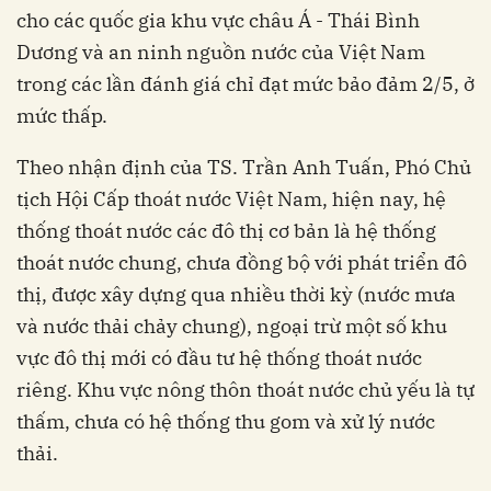
cho các quốc gia khu vực châu Á - Thái Bình
Dương và an ninh nguồn nước của Việt Nam
trong các lần đánh giá chỉ đạt mức bảo đảm 2/5, ở
mức thấp.
Theo nhận định của TS. Trần Anh Tuấn, Phó Chủ
tịch Hội Cấp thoát nước Việt Nam, hiện nay, hệ
thống thoát nước các đô thị cơ bản là hệ thống
thoát nước chung, chưa đồng bộ với phát triển đô
thị, được xây dựng qua nhiều thời kỳ (nước mưa
và nước thải chảy chung), ngoại trừ một số khu
vực đô thị mới có đầu tư hệ thống thoát nước
riêng. Khu vực nông thôn thoát nước chủ yếu là tự
thấm, chưa có hệ thống thu gom và xử lý nước
thải.