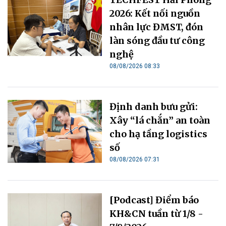
2026: Kết nối nguồn
nhân lực ĐMST, đón
làn sóng đầu tư công
nghệ
08/08/2026 08:33
Định danh bưu gửi:
Xây “lá chắn” an toàn
cho hạ tầng logistics
số
08/08/2026 07:31
[Podcast] Điểm báo
KH&CN tuần từ 1/8 -