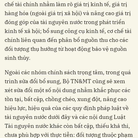
chế tài chính nhằm làm rõ giá trị kinh tế, giá trị
hàng hóa (ngoài giá trị xã hội) và nâng cao giá trị
đóng góp của tài nguyên nước trong phát triển
kinh tế xã hội; bổ sung công cụ kinh tế, cơ chế tài
chính liên quan đến phân bổ nguồn thu cho các
đối tượng thụ hưởng từ hoạt động bảo vệ nguồn
sinh thủy.
Ngoài các nhóm chính sách trọng tâm, trong quá
trình sửa đổi bổ sung, Bộ TN&MT cũng sẽ xem
xét sửa đổi một số nội dung nhằm khắc phục các
tồn tại, bất cập, chồng chéo, xung đột, nâng cao
hiệu lực, hiệu quả của các quy định pháp luật về
tài nguyên nước dưới đây và các nội dung Luật
Tài nguyên nước khác còn bất cập, thiếu khả thi,
chưa phù hợp với thực tiễn: đối tượng thuộc phạm