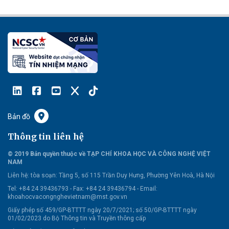
Bản đồ
Thông tin liên hệ
© 2019 Bản quyền thuộc về TẠP CHÍ KHOA HỌC VÀ CÔNG NGHỆ VIỆT
NAM
Liên hệ:
tòa soạn: Tầng 5, số 115 Trần Duy Hưng, Phường Yên Hoà, Hà Nội
Tel: +84 24 39436793 - Fax: +84 24 39436794 -
Email:
khoahocvacongnghevietnam@mst.gov.vn
Giấy phép số 459/GP-BTTTT ngày 20/7/2021; số 50/GP-BTTTT ngày
01/02/2023 do Bộ Thông tin và Truyền thông cấp