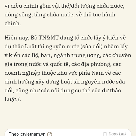
vi điều chỉnh gồm vật thể/đối tượng chứa nước,
dòng sông, tầng chứa nước; về thủ tục hành
chính.
Hiện nay, Bộ TN&MT đang tổ chức lấy ý kiến về
dự thảo Luật tài nguyên nước (sửa đổi) nhằm lấy
ý kiến các Bộ, ban, ngành trung ương, các chuyên
gia trong nước và quốc tế, các địa phương, các
doanh nghiệp thuộc khu vực phía Nam về các
định hướng xây dựng Luật tài nguyên nước sửa
đổi, cũng như các nội dung cụ thể của dự thảo
Luật./.
Copy Link
Theo ictvietnam.vn