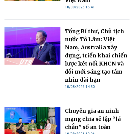
Việt Nam
10/08/2026 15:41
Tổng Bí thư, Chủ tịch
nước Tô Lâm: Việt
Nam, Australia xây
dựng, triển khai chiến
lược kết nối KHCN và
đổi mới sáng tạo tầm
nhìn dài hạn
10/08/2026 14:30
Chuyên gia an ninh
mạng chia sẻ lập “lá
chắn” số an toàn
10/08/2026 13:06