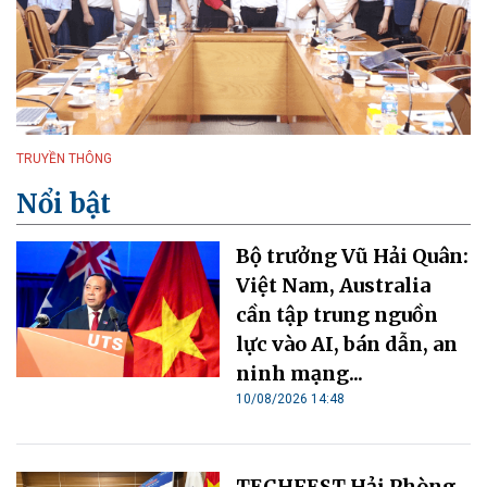
TRUYỀN THÔNG
Nổi bật
Bộ trưởng Vũ Hải Quân:
Việt Nam, Australia
cần tập trung nguồn
lực vào AI, bán dẫn, an
ninh mạng...
10/08/2026 14:48
TECHFEST Hải Phòng