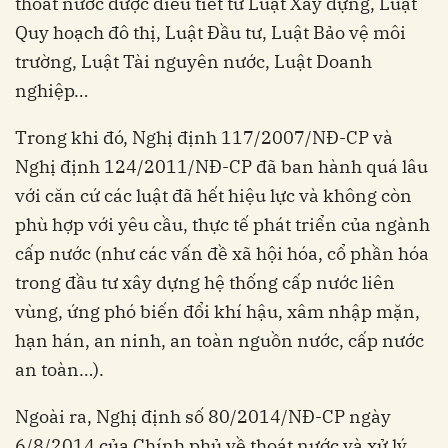
thoát nước được điều tiết từ Luật Xây dựng, Luật
Quy hoạch đô thị, Luật Đầu tư, Luật Bảo vệ môi
trường, Luật Tài nguyên nước, Luật Doanh
nghiệp…
Trong khi đó, Nghị định 117/2007/NĐ-CP và
Nghị định 124/2011/NĐ-CP đã ban hành quá lâu
với căn cứ các luật đã hết hiệu lực và không còn
phù hợp với yêu cầu, thực tế phát triển của ngành
cấp nước (như các vấn đề xã hội hóa, cổ phần hóa
trong đầu tư xây dựng hệ thống cấp nước liên
vùng, ứng phó biến đổi khí hậu, xâm nhập mặn,
hạn hán, an ninh, an toàn nguồn nước, cấp nước
an toàn…).
Ngoài ra, Nghị định số 80/2014/NĐ-CP ngày
6/8/2014 của Chính phủ về thoát nước và xử lý