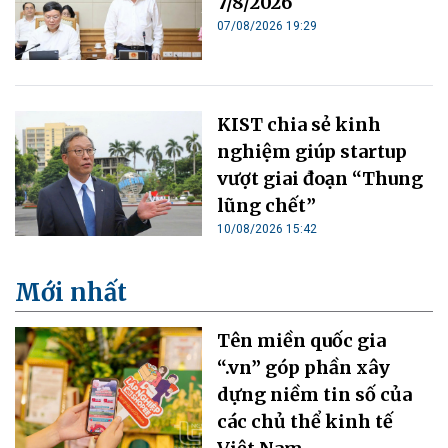
7/8/2026
07/08/2026 19:29
KIST chia sẻ kinh
nghiệm giúp startup
vượt giai đoạn “Thung
lũng chết”
10/08/2026 15:42
Mới nhất
Tên miền quốc gia
“.vn” góp phần xây
dựng niềm tin số của
các chủ thể kinh tế