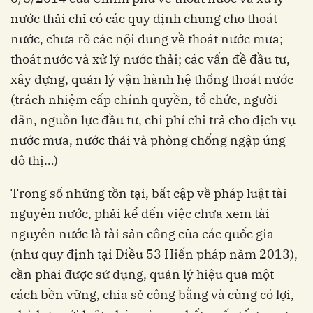
nước thải chỉ có các quy định chung cho thoát
nước, chưa rõ các nội dung về thoát nước mưa;
thoát nước và xử lý nước thải; các vấn đề đầu tư,
xây dựng, quản lý vận hành hệ thống thoát nước
(trách nhiệm cấp chính quyền, tổ chức, người
dân, nguồn lực đầu tư, chi phí chi trả cho dịch vụ
nước mưa, nước thải và phòng chống ngập úng
đô thị…)
Trong số những tồn tại, bất cập về pháp luật tài
nguyên nước, phải kể đến việc chưa xem tài
nguyên nước là tài sản công của các quốc gia
(như quy định tại Điều 53 Hiến pháp năm 2013),
cần phải được sử dụng, quản lý hiệu quả một
cách bền vững, chia sẻ công bằng và cùng có lợi,