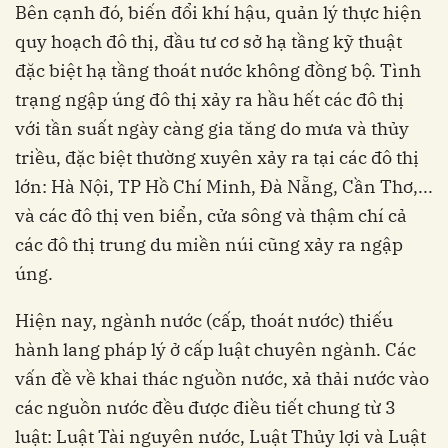
Bên cạnh đó, biến đổi khí hậu, quản lý thực hiện
quy hoạch đô thị, đầu tư cơ sở hạ tầng kỹ thuật
đặc biệt hạ tầng thoát nước không đồng bộ. Tình
trạng ngập úng đô thị xảy ra hầu hết các đô thị
với tần suất ngày càng gia tăng do mưa và thủy
triều, đặc biệt thường xuyên xảy ra tại các đô thị
lớn: Hà Nội, TP Hồ Chí Minh, Đà Nẵng, Cần Thơ,...
và các đô thị ven biển, cửa sông và thậm chí cả
các đô thị trung du miền núi cũng xảy ra ngập
úng.
Hiện nay, ngành nước (cấp, thoát nước) thiếu
hành lang pháp lý ở cấp luật chuyên ngành. Các
vấn đề về khai thác nguồn nước, xả thải nước vào
các nguồn nước đều được điều tiết chung từ 3
luật: Luật Tài nguyên nước, Luật Thủy lợi và Luật