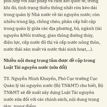
phù hợp với luật pháp và cam kết quốc tế; trong
khi đó, tình trạng thiếu thống nhất còn kéo dài
trong quản lý Nhà nước về tài nguyên nước; còn
nhiều trùng lặp, chồng chéo, phân cấp bất cập
trong quản lý giữa các địa phương, bộ, ngành (tài
nguyên &Môi trường, giao thông đường thủy,
điện lực, cấp nước đô thị và cấp nước nông thôn,
nước thải sản xuất và nước thải sinh hoạt,…).
Nhiều nội dung trọng tâm được đề cập trong
Luật Tài nguyên nước (sửa đổi)
TS. Nguyễn Minh Khuyến, Phó Cục trưởng Cục
Quản lý tài nguyên nước (Bộ TN&MT) cho biết, Bộ
TN&MT sẽ đề xuất xây dựng Luật Tài nguyên
nước sửa đổi với các chính sách, nội dung trọng
tâm, trọng điểm.