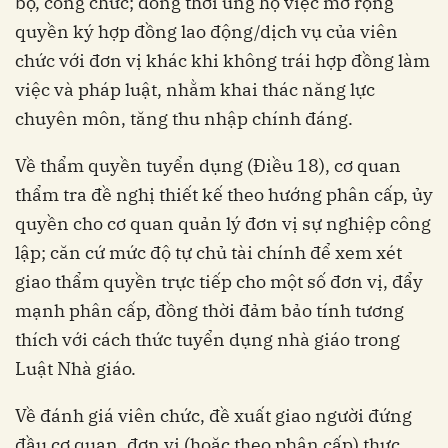
bộ, công chức; đồng thời ủng hộ việc mở rộng
quyền ký hợp đồng lao động/dịch vụ của viên
chức với đơn vị khác khi không trái hợp đồng làm
việc và pháp luật, nhằm khai thác năng lực
chuyên môn, tăng thu nhập chính đáng.
Về thẩm quyền tuyển dụng (Điều 18), cơ quan
thẩm tra đề nghị thiết kế theo hướng phân cấp, ủy
quyền cho cơ quan quản lý đơn vị sự nghiệp công
lập; căn cứ mức độ tự chủ tài chính để xem xét
giao thẩm quyền trực tiếp cho một số đơn vị, đẩy
mạnh phân cấp, đồng thời đảm bảo tính tương
thích với cách thức tuyển dụng nhà giáo trong
Luật Nhà giáo.
Về đánh giá viên chức, đề xuất giao người đứng
đầu cơ quan, đơn vị (hoặc theo phân cấp) thực