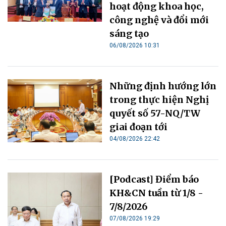
hoạt động khoa học,
công nghệ và đổi mới
sáng tạo
06/08/2026 10:31
Những định hướng lớn
trong thực hiện Nghị
quyết số 57-NQ/TW
giai đoạn tới
04/08/2026 22:42
[Podcast] Điểm báo
KH&CN tuần từ 1/8 -
7/8/2026
07/08/2026 19:29