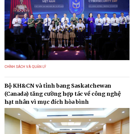
CHÍNH SÁCH VÀ QUẢN LÝ
Bộ KH&CN và tỉnh bang Saskatchewan
(Canada) tăng cường hợp tác về công nghệ
hạt nhân vì mục đích hòa bình