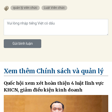
quản lý viên chức
Luật Viên chức
Gửi bình luận
Xem thêm Chính sách và quản lý
Quốc hội xem xét hoàn thiện 4 luật lĩnh vực
KHCN, giảm điều kiện kinh doanh