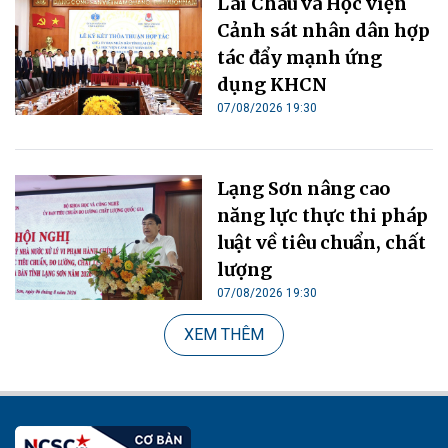
Lai Châu và Học viện
Cảnh sát nhân dân hợp
tác đẩy mạnh ứng
dụng KHCN
07/08/2026 19:30
Lạng Sơn nâng cao
năng lực thực thi pháp
luật về tiêu chuẩn, chất
lượng
07/08/2026 19:30
XEM THÊM