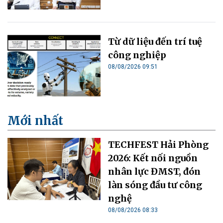
Từ dữ liệu đến trí tuệ
công nghiệp
08/08/2026 09:51
Mới nhất
TECHFEST Hải Phòng
2026: Kết nối nguồn
nhân lực ĐMST, đón
làn sóng đầu tư công
nghệ
08/08/2026 08:33