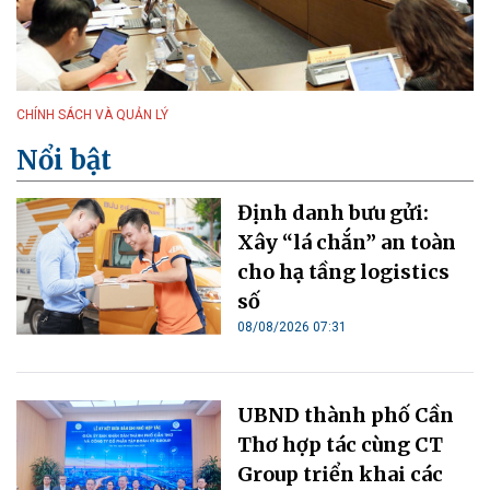
CHÍNH SÁCH VÀ QUẢN LÝ
Nổi bật
Định danh bưu gửi:
Xây “lá chắn” an toàn
cho hạ tầng logistics
số
08/08/2026 07:31
UBND thành phố Cần
Thơ hợp tác cùng CT
Group triển khai các