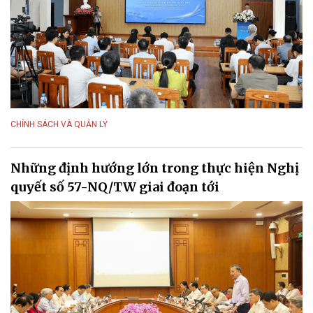
CHÍNH SÁCH VÀ QUẢN LÝ
Những định hướng lớn trong thực hiện Nghị
quyết số 57-NQ/TW giai đoạn tới