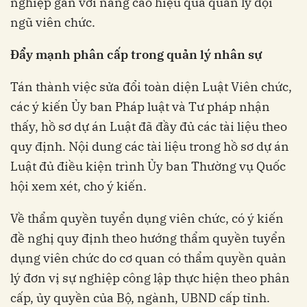
nghiệp gắn với nâng cao hiệu quả quản lý đội
ngũ viên chức.
Đẩy mạnh phân cấp trong quản lý nhân sự
Tán thành việc sửa đổi toàn diện Luật Viên chức,
các ý kiến Ủy ban Pháp luật và Tư pháp nhận
thấy, hồ sơ dự án Luật đã đầy đủ các tài liệu theo
quy định. Nội dung các tài liệu trong hồ sơ dự án
Luật đủ điều kiện trình Ủy ban Thường vụ Quốc
hội xem xét, cho ý kiến.
Về thẩm quyền tuyển dụng viên chức, có ý kiến
đề nghị quy định theo hướng thẩm quyền tuyển
dụng viên chức do cơ quan có thẩm quyền quản
lý đơn vị sự nghiệp công lập thực hiện theo phân
cấp, ủy quyền của Bộ, ngành, UBND cấp tỉnh.