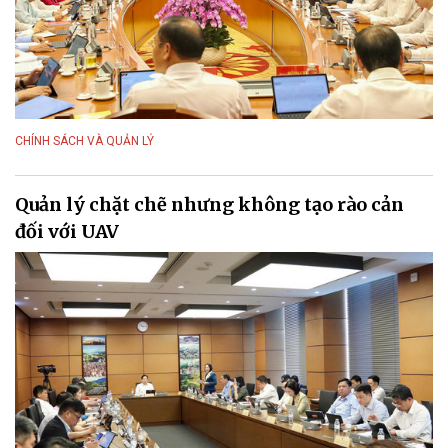
CHÍNH SÁCH VÀ QUẢN LÝ
Quản lý chặt chẽ nhưng không tạo rào cản
đối với UAV