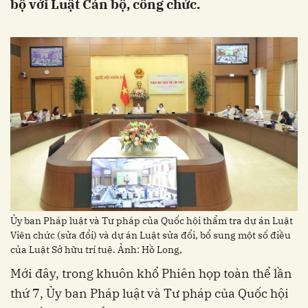
bộ với Luật Cán bộ, công chức.
Ủy ban Pháp luật và Tư pháp của Quốc hội thẩm tra dự án Luật
Viên chức (sửa đổi) và dự án Luật sửa đổi, bổ sung một số điều
của Luật Sở hữu trí tuệ. Ảnh: Hồ Long,
Mới đây, trong khuôn khổ Phiên họp toàn thể lần
thứ 7, Ủy ban Pháp luật và Tư pháp của Quốc hội