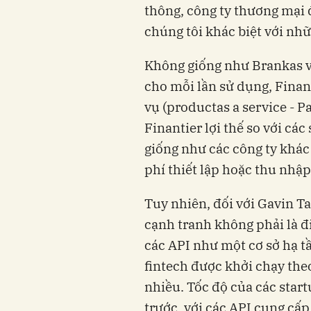
thông, công ty thương mại đ
chúng tôi khác biệt với nh
Không giống như Brankas và
cho mỗi lần sử dụng, Fina
vụ (product
as a service -
Pa
Finantier lợi thế so với cá
giống như các công ty khác
phí thiết lập hoặc thu nhập
Tuy nhiên, đối với Gavin Ta
cạnh tranh không phải là đ
các API như một cơ sở hạ t
fintech được khởi chạy the
nhiều. Tốc độ của các startu
trước, với các API cung cấp