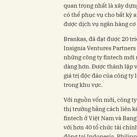
quan trọng nhất là xây dựn
có thể phục vụ cho bất kỳ 
được dịch vụ ngân hàng cơ
Brankas, đã đạt được 20 tr
Insignia Ventures Partners
những công ty fintech mới n
dàng hơn. Được thành lập 
giá trị độc đáo của công ty
trong khu vực.
Với nguồn vốn mới, công ty
thị trường bằng cách liên k
fintech ở Việt Nam và Bang
với hơn 40 tổ chức tài chín
động tại Indonesia, Philipp