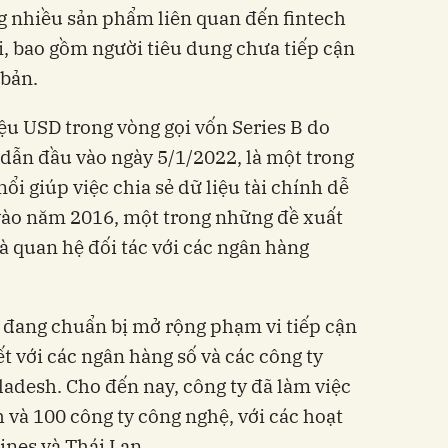
g nhiều sản phẩm liên quan đến fintech
ai, bao gồm người tiêu dung
chưa tiếp cận
 bản
.
iệu USD trong vòng gọi
vốn
Series B do
 dẫn đầu vào ngày 5/1/2022, là một trong
ổi giúp việc chia sẻ dữ liệu tài chính dễ
vào năm 2016, một trong những đề xuất
 là quan hệ đối tác với các ngân hàng
 đang chuẩn bị mở rộng phạm vi tiếp cận
ết với các ngân hàng số và các công ty
ladesh. Cho đến nay, công ty đã làm việc
h và 100 công ty công nghệ, với các hoạt
ines và Thái Lan.