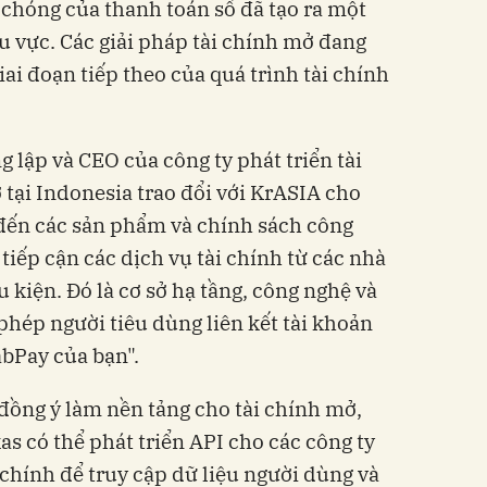
chóng của thanh toán số đã tạo ra một
u vực. Các giải pháp tài chính mở đang
ai đoạn tiếp theo của quá trình tài chính
ng lập và CEO của công
ty
phát triển tài
 tại Indonesia
trao đổi
với KrASIA cho
đến các sản phẩm và chính sách công
iếp cận các dịch vụ tài chính từ các nhà
 kiện. Đó là cơ sở hạ tầng, công nghệ và
phép người tiêu dùng liên kết tài khoản
abPay của bạn".
 đồng ý làm nền tảng cho tài chính mở,
s có thể phát triển API cho các công ty
 chính để truy cập dữ liệu người dùng và