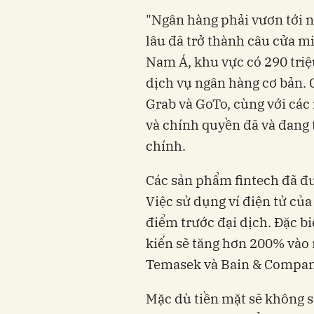
"Ngân hàng phải
vươn tới 
lâu đã trở thành câu cửa m
Nam Á, khu vực có 290 tri
dịch vụ ngân hàng cơ bản
.
Grab và GoTo, cùng với các 
và chính quyền đã và đang 
chính.
Các sản phẩm fintech đã đư
Việc sử dụng ví điện tử của
điểm trước đại dịch. Đặc bi
kiến sẽ tăng hơn 200% vào 
Temasek và Bain & Compan
Mặc dù tiền mặt sẽ không 