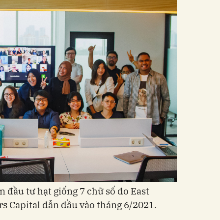
n đầu tư hạt giống 7 chữ số do East
s Capital dẫn đầu vào tháng 6/2021.