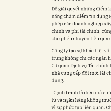
Để giải quyết những điểm 
năng chấm điểm tín dụng (c
phép các doanh nghiệp xây
chính và phi tài chính, cũ
cho phép chuyển tiền qua 
Công ty tạo sự khác biệt vớ
trung không
chỉ
các ngân h
Cơ quan Dịch vụ Tài chính 
nhà cung cấp đổi mới tài 
dụng.
"Cạnh tranh là điều mà chún
tử và ngân hàng không muố
vì sự phức tạp liên quan. Ch