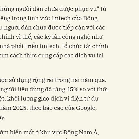
những người dân chưa được phục vụ
" từ
iệng trong lĩnh vực fintech của Đông
ệu người
dân chưa được tiếp cận với các
 Chính vì thế, các kỳ lân công nghệ như
nhà phát triển fintech, tổ chức tài chính
tìm cách thức cung cấp các dịch vụ tài
ợc sử dụng rộng rãi trong hai năm qua.
 người tiêu dùng đã tăng 45% so với thời
ệt, khối lượng giao dịch ví điện tử dự
năm 2025, theo báo cáo của Google,
y.
sớm biến mất ở khu vực Đông Nam Á,