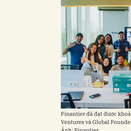
Finantier đã đạt được khoả
Ventures và Global Founder
Ảnh: Finantier.