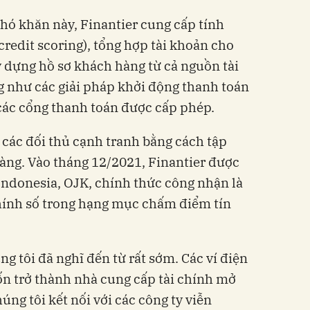
khó khăn
này
, Finantier cung cấp tính
redit scoring), tổng hợp tài khoản cho
 dựng hồ sơ khách hàng từ cả nguồn tài
ng như các giải pháp khởi
động
thanh toán
các cổng thanh toán được cấp phép.
i các đối thủ cạnh tranh bằng cách tập
àng. Vào tháng 12/2021, Finantier được
Indonesia, OJK, chính thức công nhận là
chính số trong hạng mục chấm điểm tín
g tôi đã nghĩ đến từ rất sớm. Các ví điện
n trở thành nhà cung cấp tài chính mở
úng tôi kết nối với các công ty viễn