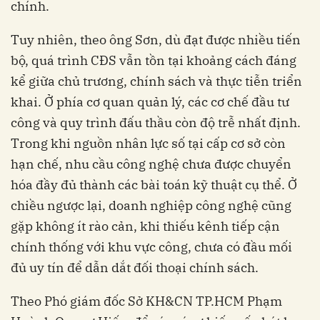
chính.
Tuy nhiên, theo ông Sơn, dù đạt được nhiều tiến
bộ, quá trình CĐS vẫn tồn tại khoảng cách đáng
kể giữa chủ trương, chính sách và thực tiễn triển
khai. Ở phía cơ quan quản lý, các cơ chế đầu tư
công và quy trình đấu thầu còn độ trễ nhất định.
Trong khi nguồn nhân lực số tại cấp cơ sở còn
hạn chế, nhu cầu công nghệ chưa được chuyển
hóa đầy đủ thành các bài toán kỹ thuật cụ thể. Ở
chiều ngược lại, doanh nghiệp công nghệ cũng
gặp không ít rào cản, khi thiếu kênh tiếp cận
chính thống với khu vực công, chưa có đầu mối
đủ uy tín để dẫn dắt đối thoại chính sách.
Theo Phó giám đốc Sở KH&CN TP.HCM Phạm