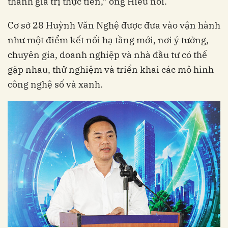
thành giá trị thực tiễn,” ông Hiếu nói.
Cơ sở 28 Huỳnh Văn Nghệ được đưa vào vận hành
như một điểm kết nối hạ tầng mới, nơi ý tưởng,
chuyên gia, doanh nghiệp và nhà đầu tư có thể
gặp nhau, thử nghiệm và triển khai các mô hình
công nghệ số và xanh.