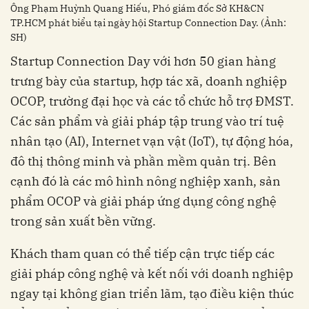
Ông Phạm Huỳnh Quang Hiếu, Phó giám đốc Sở KH&CN
TP.HCM phát biểu tại ngày hội Startup Connection Day. (Ảnh:
SH)
Startup Connection Day với hơn 50 gian hàng
trưng bày của startup, hợp tác xã, doanh nghiệp
OCOP, trường đại học và các tổ chức hỗ trợ ĐMST.
Các sản phẩm và giải pháp tập trung vào trí tuệ
nhân tạo (AI), Internet vạn vật (IoT), tự động hóa,
đô thị thông minh và phần mềm quản trị. Bên
cạnh đó là các mô hình nông nghiệp xanh, sản
phẩm OCOP và giải pháp ứng dụng công nghệ
trong sản xuất bền vững.
Khách tham quan có thể tiếp cận trực tiếp các
giải pháp công nghệ và kết nối với doanh nghiệp
ngay tại không gian triển lãm, tạo điều kiện thúc