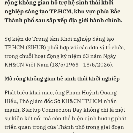
rộng không gian hỗ trợ hệ sinh thái khởi
nghiệp sáng tạo TP.HCM, khu vực phía Bắc
Thành phố sau sắp xếp địa giới hành chính.
Sự kiện do Trung tâm Khởi nghiệp Sáng tạo
TP.HCM (SIHUB) phối hợp với các đơn vị tổ chức,
trong chuỗi hoạt động kỷ niệm 63 năm Ngày
KH&CN Việt Nam (18/5/1963 - 18/5/2026).
Mở rộng không gian hệ sinh thái khởi nghiệp
Phát biểu khai mạc, ông Phạm Huỳnh Quang
Hiếu, Phó giám đốc Sở KH&CN TP.HCM nhấn
mạnh, Startup Connection Day không chỉ là một
sự kiện kết nối mà còn thể hiện định hướng phát
triển quan trọng của Thành phố trong giai đoạn