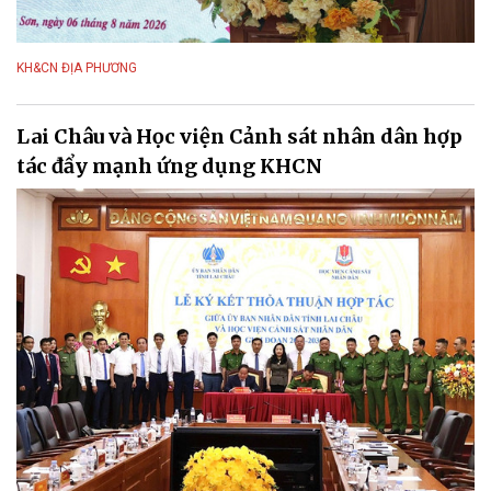
KH&CN ĐỊA PHƯƠNG
Lai Châu và Học viện Cảnh sát nhân dân hợp
tác đẩy mạnh ứng dụng KHCN