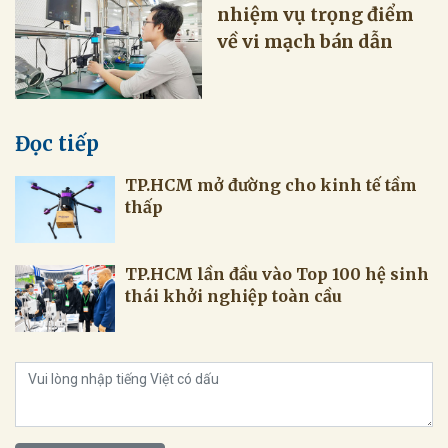
nhiệm vụ trọng điểm
về vi mạch bán dẫn
Đọc tiếp
TP.HCM mở đường cho kinh tế tầm
thấp
TP.HCM lần đầu vào Top 100 hệ sinh
thái khởi nghiệp toàn cầu