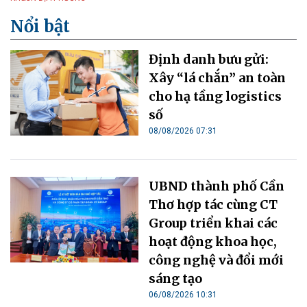
Nổi bật
Định danh bưu gửi:
Xây “lá chắn” an toàn
cho hạ tầng logistics
số
08/08/2026 07:31
UBND thành phố Cần
Thơ hợp tác cùng CT
Group triển khai các
hoạt động khoa học,
công nghệ và đổi mới
sáng tạo
06/08/2026 10:31