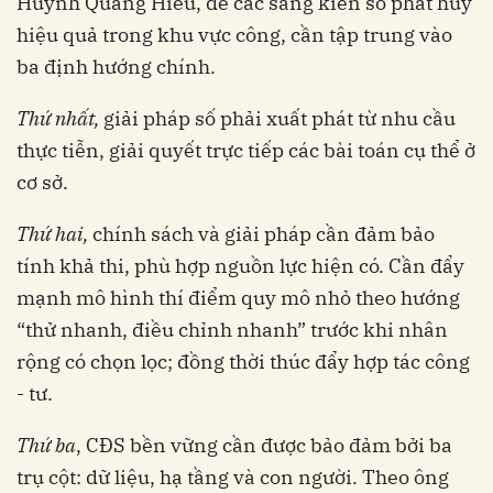
Huỳnh Quang Hiếu, để các sáng kiến số phát huy
hiệu quả trong khu vực công, cần tập trung vào
ba định hướng chính.
Thứ nhất,
giải pháp số phải xuất phát từ nhu cầu
thực tiễn, giải quyết trực tiếp các bài toán cụ thể ở
cơ sở.
Thứ hai,
chính sách và giải pháp cần đảm bảo
tính khả thi, phù hợp nguồn lực hiện có. Cần đẩy
mạnh mô hình thí điểm quy mô nhỏ theo hướng
“thử nhanh, điều chỉnh nhanh” trước khi nhân
rộng có chọn lọc; đồng thời thúc đẩy hợp tác công
- tư.
Thứ ba
, CĐS bền vững cần được bảo đảm bởi ba
trụ cột: dữ liệu, hạ tầng và con người. Theo ông