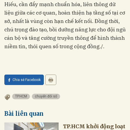
Hiếu, cần đẩy mạnh chuẩn hóa, liên thông dữ
liệu giữa các cơ quan, hoàn thiện hạ tầng số tại cơ
sở, nhất là vùng còn hạn chế kết nối. Đồng thời,
chú trọng đào tạo, bồi dưỡng năng lực cho đội ngũ
cán bộ và tăng cường truyền thông để hình thành
niềm tin, thói quen số trong cộng đồng./.
Chia sẻ Facebook
TP.HCM
chuyển đổi số
Bài liên quan
TP.HCM khởi động loạt