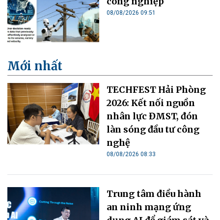
công nghiệp
08/08/2026 09:51
Mới nhất
TECHFEST Hải Phòng
2026: Kết nối nguồn
nhân lực ĐMST, đón
làn sóng đầu tư công
nghệ
08/08/2026 08:33
Trung tâm điều hành
an ninh mạng ứng