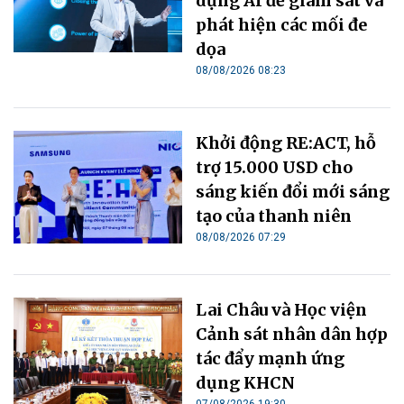
dụng AI để giám sát và
phát hiện các mối đe
dọa
08/08/2026 08:23
Khởi động RE:ACT, hỗ
trợ 15.000 USD cho
sáng kiến đổi mới sáng
tạo của thanh niên
08/08/2026 07:29
Lai Châu và Học viện
Cảnh sát nhân dân hợp
tác đẩy mạnh ứng
dụng KHCN