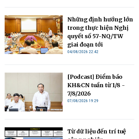
Những định hướng lớn
trong thực hiện Nghị
quyết số 57-NQ/TW
giai đoạn tới
04/08/2026 22:42
[Podcast] Điểm báo
KH&CN tuần từ 1/8 -
7/8/2026
07/08/2026 19:29
Từ dữ liệu đến trí tuệ