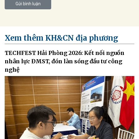
Gửi bình luận
Xem thêm KH&CN địa phương
TECHFEST Hải Phòng 2026: Kết nối nguồn
nhân lực ĐMST, đón làn sóng đầu tư công
nghệ