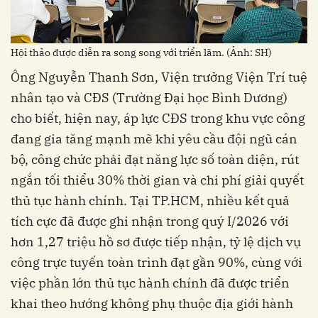
Hội thảo được diễn ra song song với triển lãm. (Ảnh: SH)
Ông Nguyễn Thanh Sơn, Viện trưởng Viện Trí tuệ
nhân tạo và CĐS (Trường Đại học Bình Dương)
cho biết, hiện nay, áp lực CĐS trong khu vực công
đang gia tăng mạnh mẽ khi yêu cầu đội ngũ cán
bộ, công chức phải đạt năng lực số toàn diện, rút
ngắn tối thiểu 30% thời gian và chi phí giải quyết
thủ tục hành chính. Tại TP.HCM, nhiều kết quả
tích cực đã được ghi nhận trong quý I/2026 với
hơn 1,27 triệu hồ sơ được tiếp nhận, tỷ lệ dịch vụ
công trực tuyến toàn trình đạt gần 90%, cùng với
việc phần lớn thủ tục hành chính đã được triển
khai theo hướng không phụ thuộc địa giới hành