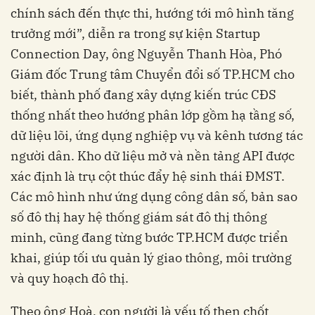
chính sách đến thực thi, hướng tới mô hình tăng
trưởng mới”, diễn ra trong sự kiện Startup
Connection Day, ông Nguyễn Thanh Hòa, Phó
Giám đốc Trung tâm Chuyển đổi số TP.HCM cho
biết, thành phố đang xây dựng kiến trúc CĐS
thống nhất theo hướng phân lớp gồm hạ tầng số,
dữ liệu lõi, ứng dụng nghiệp vụ và kênh tương tác
người dân. Kho dữ liệu mở và nền tảng API được
xác định là trụ cột thúc đẩy hệ sinh thái ĐMST.
Các mô hình như ứng dụng công dân số, bản sao
số đô thị hay hệ thống giám sát đô thị thông
minh, cũng đang từng bước TP.HCM được triển
khai, giúp tối ưu quản lý giao thông, môi trường
và quy hoạch đô thị.
Theo ông Hoà, con người là yếu tố then chốt