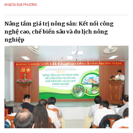
KH&CN ĐỊA PHƯƠNG
Nâng tầm giá trị nông sản: Kết nối công
nghệ cao, chế biến sâu và du lịch nông
nghiệp