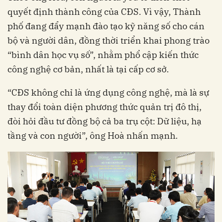
quyết định thành công của CĐS. Vì vậy, Thành
phố đang đẩy mạnh đào tạo kỹ năng số cho cán
bộ và người dân, đồng thời triển khai phong trào
“bình dân học vụ số”, nhằm phổ cập kiến thức
công nghệ cơ bản, nhất là tại cấp cơ sở.
“CĐS không chỉ là ứng dụng công nghệ, mà là sự
thay đổi toàn diện phương thức quản trị đô thị,
đòi hỏi đầu tư đồng bộ cả ba trụ cột: Dữ liệu, hạ
tầng và con người”, ông Hoà nhấn mạnh.