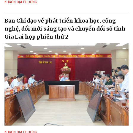
KH&CN ĐỊA PHƯƠNG
Ban Chỉ đạo về phát triển khoa học, công
nghệ, đổi mới sáng tạo và chuyển đổi số tỉnh
Gia Lai họp phiên thứ 2
KH&CN ĐỊA PHƯƠNG