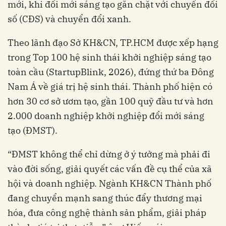
mới, khi đổi mới sáng tạo gắn chặt với chuyển đổi
số (CĐS) và chuyển đổi xanh.
Theo lãnh đạo Sở KH&CN, TP.HCM được xếp hạng
trong Top 100 hệ sinh thái khởi nghiệp sáng tạo
toàn cầu (StartupBlink, 2026), đứng thứ ba Đông
Nam Á về giá trị hệ sinh thái. Thành phố hiện có
hơn 30 cơ sở ươm tạo, gần 100 quỹ đầu tư và hơn
2.000 doanh nghiệp khởi nghiệp đổi mới sáng
tạo (ĐMST).
“ĐMST không thể chỉ dừng ở ý tưởng mà phải đi
vào đời sống, giải quyết các vấn đề cụ thể của xã
hội và doanh nghiệp. Ngành KH&CN Thành phố
đang chuyển mạnh sang thúc đẩy thương mại
hóa, đưa công nghệ thành sản phẩm, giải pháp