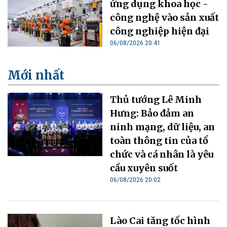
ứng dụng khoa học -
công nghệ vào sản xuất
công nghiệp hiện đại
06/08/2026 20:41
Mới nhất
Thủ tướng Lê Minh
Hưng: Bảo đảm an
ninh mạng, dữ liệu, an
toàn thông tin của tổ
chức và cá nhân là yêu
cầu xuyên suốt
06/08/2026 20:02
Lào Cai tăng tốc hình