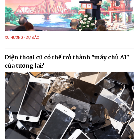
XU HƯỚNG - DỰ BÁO
Điện thoại cũ có thể trở thành "máy chủ AI"
của tương lai?