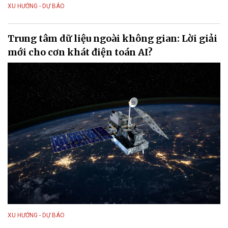
XU HƯỚNG - DỰ BÁO
Trung tâm dữ liệu ngoài không gian: Lời giải
mới cho cơn khát điện toán AI?
XU HƯỚNG - DỰ BÁO