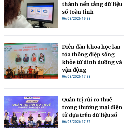
thành nền tảng dữ liệu
số toàn tỉnh
06/08/2026 19:38
Diễn đàn khoa học lan
tỏa thông điệp sống
khỏe từ dinh dưỡng và
vận động
06/08/2026 17:38
Quản trị rủi ro thuế
trong thương mại điện
tử dựa trên dữ liệu số
06/08/2026 17:37