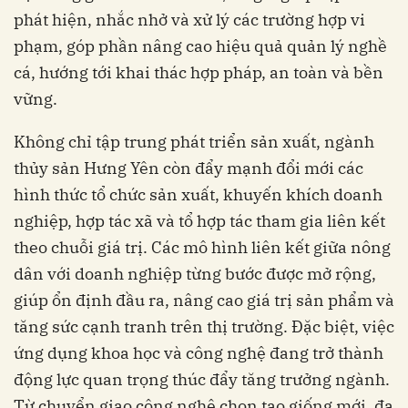
phát hiện, nhắc nhở và xử lý các trường hợp vi
phạm, góp phần nâng cao hiệu quả quản lý nghề
cá, hướng tới khai thác hợp pháp, an toàn và bền
vững.
Không chỉ tập trung phát triển sản xuất, ngành
thủy sản Hưng Yên còn đẩy mạnh đổi mới các
hình thức tổ chức sản xuất, khuyến khích doanh
nghiệp, hợp tác xã và tổ hợp tác tham gia liên kết
theo chuỗi giá trị. Các mô hình liên kết giữa nông
dân với doanh nghiệp từng bước được mở rộng,
giúp ổn định đầu ra, nâng cao giá trị sản phẩm và
tăng sức cạnh tranh trên thị trường. Đặc biệt, việc
ứng dụng khoa học và công nghệ đang trở thành
động lực quan trọng thúc đẩy tăng trưởng ngành.
Từ chuyển giao công nghệ chọn tạo giống mới, đa