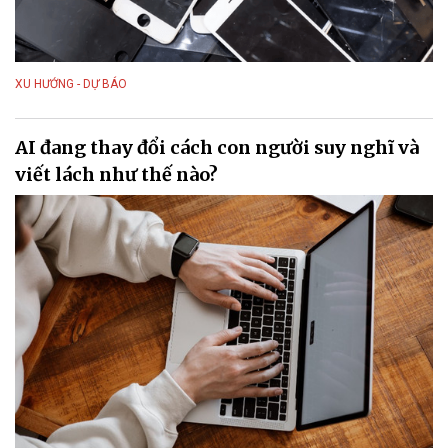
XU HƯỚNG - DỰ BÁO
AI đang thay đổi cách con người suy nghĩ và
viết lách như thế nào?