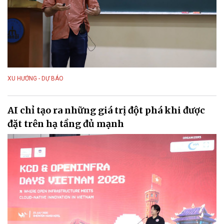
XU HƯỚNG - DỰ BÁO
AI chỉ tạo ra những giá trị đột phá khi được
đặt trên hạ tầng đủ mạnh