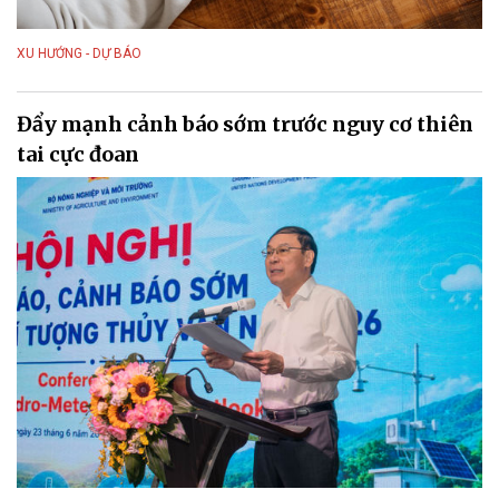
XU HƯỚNG - DỰ BÁO
Đẩy mạnh cảnh báo sớm trước nguy cơ thiên
tai cực đoan