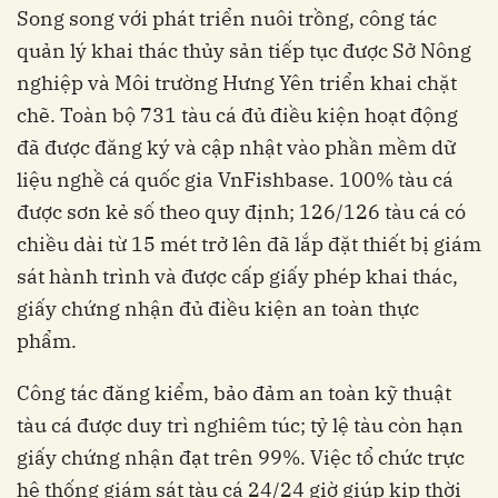
Song song với phát triển nuôi trồng, công tác
quản lý khai thác thủy sản tiếp tục được Sở Nông
nghiệp và Môi trường Hưng Yên triển khai chặt
chẽ. Toàn bộ 731 tàu cá đủ điều kiện hoạt động
đã được đăng ký và cập nhật vào phần mềm dữ
liệu nghề cá quốc gia VnFishbase. 100% tàu cá
được sơn kẻ số theo quy định; 126/126 tàu cá có
chiều dài từ 15 mét trở lên đã lắp đặt thiết bị giám
sát hành trình và được cấp giấy phép khai thác,
giấy chứng nhận đủ điều kiện an toàn thực
phẩm.
Công tác đăng kiểm, bảo đảm an toàn kỹ thuật
tàu cá được duy trì nghiêm túc; tỷ lệ tàu còn hạn
giấy chứng nhận đạt trên 99%. Việc tổ chức trực
hệ thống giám sát tàu cá 24/24 giờ giúp kịp thời