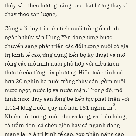
thủy sản theo hướng nâng cao chất lượng thay vì
chạy theo sản lượng.
Cùng với duy trì diện tích nuôi trồng ổn định,
ngành thủy sản Hưng Yên đang từng bước
chuyển sang phát triển các đối tượng nuôi có giá
trị kinh tế cao, ứng dụng tiến bộ kỹ thuật và mở
rộng các mô hình nuôi phù hợp với điều kiện
thực tế của từng địa phương. Hiện toàn tỉnh có
hơn 20 nghìn ha nuôi trồng thủy sản, gồm nuôi
nước ngọt, nước lợ và nước mặn. Trong đó, mô
hình nuôi thủy sản lồng bè tiếp tục phát triển với
3
1.024 lồng nuôi, quy mô hơn 131 nghìn m
.
Nhiều đối tượng nuôi như cá lăng, cá diêu hồng,
cá trắm đen, cá chép giòn hay cá ngạnh đang
mang lại giá trị kinh tế cao, góp phần nâng cao