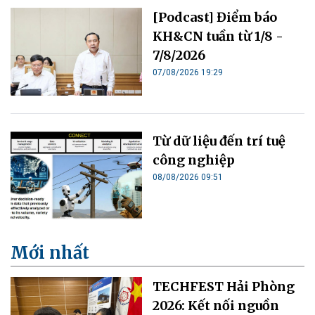
[Podcast] Điểm báo
KH&CN tuần từ 1/8 -
7/8/2026
07/08/2026 19:29
Từ dữ liệu đến trí tuệ
công nghiệp
08/08/2026 09:51
Mới nhất
TECHFEST Hải Phòng
2026: Kết nối nguồn