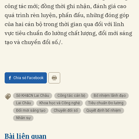
công tác mới; đồng thời ghi nhận, đánh giá cao
quá trình rèn luyện, phấn đấu, những đóng góp
của hai cán bộ trong thời gian qua đối với lĩnh
vực tiêu chuẩn đo lường chất lượng, đổi mới sáng
tạo và chuyển đổi số./.
Chia sẻ Facebook
Sở KH&CN Lai Châu
Công tác cán bộ
Bổ nhiệm lãnh đạo
Lai Châu
Khoa học và Công nghệ
Tiêu chuẩn Đo lường
Đổi mới sáng tạo
Chuyển đổi số
Quyết định bổ nhiệm
Nhân sự
Bài liên quan