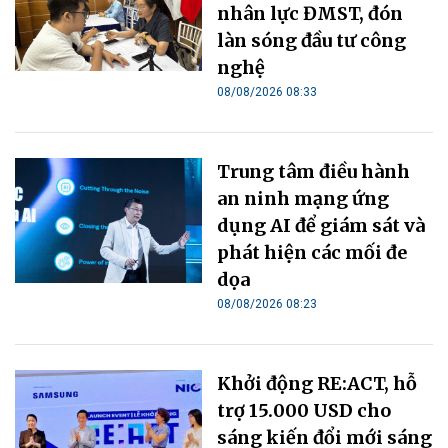
nhân lực ĐMST, đón
làn sóng đầu tư công
nghệ
08/08/2026 08:33
Trung tâm điều hành
an ninh mạng ứng
dụng AI để giám sát và
phát hiện các mối đe
dọa
08/08/2026 08:23
Khởi động RE:ACT, hỗ
trợ 15.000 USD cho
sáng kiến đổi mới sáng