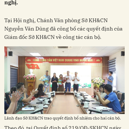
nghị.
Tại Hội nghị, Chánh Văn phòng Sở KH&CN
Nguyễn Văn Dũng đã công bố các quyết định của
Giám đốc Sở KH&CN về công tác cán bộ.
Lãnh đạo Sở KH&CN trao quyết định bổ nhiệm cho hai cán bộ.
Theo đó, tại Quyết định số 219/QĐ-SKHCN ngày