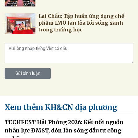
Lai Châu: Tập huấn ứng dụng chế
phẩm IMO lan tỏa lối sống xanh
trong trường học
Gửi bình luận
Xem thêm KH&CN địa phương
TECHFEST Hải Phòng 2026: Kết nối nguồn
nhân lực ĐMST, đón làn sóng đầu tư công