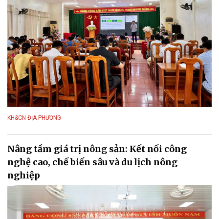
KH&CN ĐỊA PHƯƠNG
Nâng tầm giá trị nông sản: Kết nối công
nghệ cao, chế biến sâu và du lịch nông
nghiệp