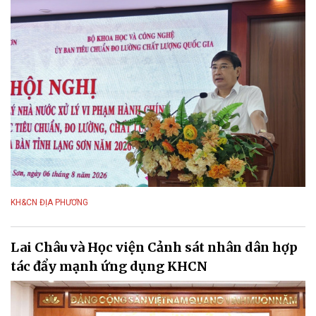
KH&CN ĐỊA PHƯƠNG
Lai Châu và Học viện Cảnh sát nhân dân hợp
tác đẩy mạnh ứng dụng KHCN