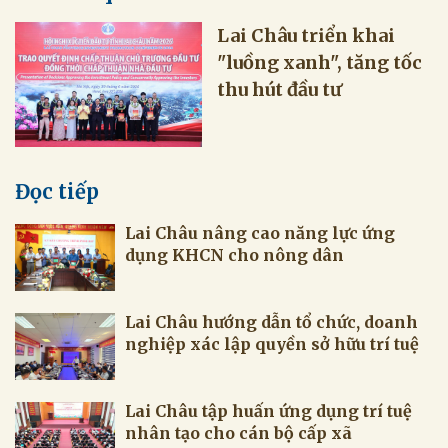
Lai Châu triển khai
"luồng xanh", tăng tốc
thu hút đầu tư
Đọc tiếp
Lai Châu nâng cao năng lực ứng
dụng KHCN cho nông dân
Lai Châu hướng dẫn tổ chức, doanh
nghiệp xác lập quyền sở hữu trí tuệ
Lai Châu tập huấn ứng dụng trí tuệ
nhân tạo cho cán bộ cấp xã