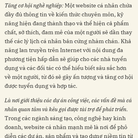
Tăng cơ hội nghề nghiệp:
Một website cá nhân chứa
đầy đủ thông tin về kiến thức chuyên môn, kỹ
năng hiện đang thành thạo và thể hiện cả phẩm
chất, sở thích, đam mê của một người sẽ dần thay
thế các lý lịch cá nhân bản cứng nhàm chán. Khả
năng lan truyền trên Internet với nội dung đa
phương tiện hấp dẫn sẽ giúp cho các nhà tuyển
dụng và các đối tác có thể hiểu biết sâu sắc hơn
về một người, từ đó sẽ gây ấn tượng và tăng cơ hội
được tuyển dụng và hợp tác.
Là nơi giới thiệu các dự án công việc, các vấn đề mà cá
nhân quan tâm và kêu gọi được tài trợ để phát triển.
Trong các ngành sáng tạo, công nghệ hay kinh
doanh, website cá nhân mạnh mẽ là nơi để phô
diễn các dự án, sản phẩm và tạo dựng niềm tin từ