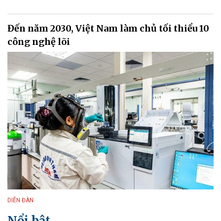
Đến năm 2030, Việt Nam làm chủ tối thiểu 10
công nghệ lõi
DIỄN ĐÀN
Nổi bật