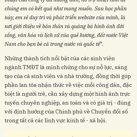
chúng em có kết quả như mong muốn. Sau học phần
này, em sẽ duy trì và phát triển website của mình, là
nơi giới thiệu về bản thân và quảng bá hình ảnh đời
sống, văn hóa và lịch sử của quê hương, đất nước Việt
Nam cho bạn bè cả trong nước và quốc tế
”.
Những thành tích nổi bật của các sinh viên
ngành TMĐT là minh chứng cho sự nỗ lực, sáng
tạo của cả sinh viên và nhà trường, đồng thời góp
phần lan tỏa nhận thức về việc mỗi công dân, đặc
biệt là người trẻ, cần xây dựng một hình ảnh trực
tuyến chuyên nghiệp, an toàn và có giá trị - đúng
với định hướng của Chính phủ về Chuyển đổi số
trong tất cả các lĩnh vực kinh tế - xã hội.