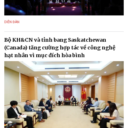
DIỄN ĐÀN
Bộ KH&CN và tỉnh bang Saskatchewan
(Canada) tăng cường hợp tác về công nghệ
hạt nhân vì mục đích hòa bình