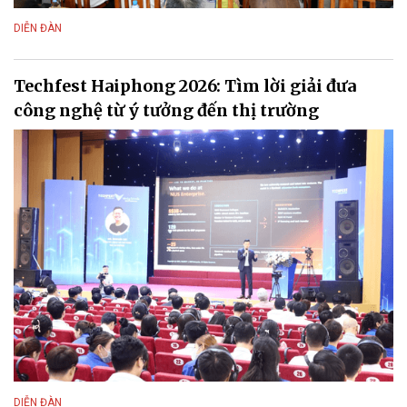
DIỄN ĐÀN
Techfest Haiphong 2026: Tìm lời giải đưa
công nghệ từ ý tưởng đến thị trường
DIỄN ĐÀN