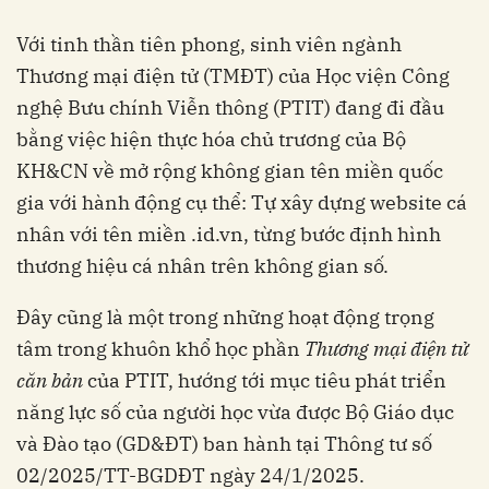
Với tinh thần tiên phong, sinh viên ngành
Thương mại điện tử (TMĐT) của Học viện Công
nghệ Bưu chính Viễn thông (PTIT) đang đi đầu
bằng việc hiện thực hóa chủ trương của Bộ
KH&CN về mở rộng không gian tên miền quốc
gia với hành động cụ thể: Tự xây dựng website cá
nhân với tên miền .id.vn, từng bước định hình
thương hiệu cá nhân trên không gian số.
Đây cũng là một trong những hoạt động trọng
tâm trong khuôn khổ học phần
Thương mại điện tử
căn bản
của PTIT, hướng tới mục tiêu phát triển
năng lực số của người học vừa được Bộ Giáo dục
và Đào tạo (GD&ĐT) ban hành tại Thông tư số
02/2025/TT-BGDĐT ngày 24/1/2025.