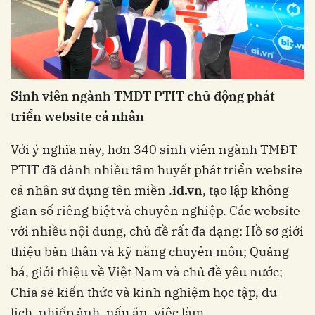
S
inh viên ngành
TMĐT
PTIT
chủ động phát
triển website cá nhân
Với ý nghĩa này, hơn 340 sinh viên ngành TMĐT
PTIT đã dành nhiều tâm huyết phát triển website
cá nhân sử dụng tên miền .
id.vn
, tạo lập không
gian số riêng biệt và chuyên nghiệp. Các website
với nhiều nội dung, chủ đề rất đa dạng: Hồ sơ giới
thiệu bản thân và kỹ năng chuyên môn; Quảng
bá, giới thiệu về Việt Nam và chủ đề yêu nước;
Chia sẻ kiến thức và kinh nghiệm học tập, du
lịch, nhiếp ảnh, nấu ăn, việc làm,...