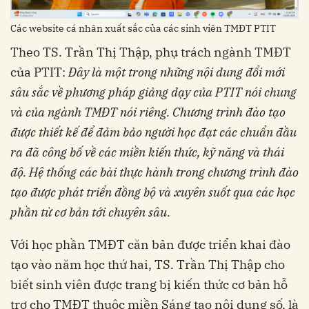
Các website cá nhân xuất sắc của các sinh viên TMĐT PTIT
Theo TS. Trần Thị Thập, phụ trách ngành TMĐT
của PTIT:
Đây là một trong những nội dung đổi mới
sâu sắc về phương pháp giảng dạy của PTIT nói chung
và của ngành TMĐT nói riêng. Chương trình đào tạo
được thiết kế để đảm bảo người học đạt các chuẩn đầu
ra đã công bố về các miền kiến thức, kỹ năng và thái
độ. Hệ thống các bài thực hành trong chương trình đào
tạo được phát triển đồng bộ và xuyên suốt qua các học
phần từ cơ bản tới chuyên sâu.
Với học phần TMĐT căn bản được triển khai đào
tạo vào năm học thứ hai, TS. Trần Thị Thập cho
biết sinh viên được trang bị kiến thức cơ bản hỗ
trợ cho TMĐT thuộc miền Sáng tạo nội dung số, là