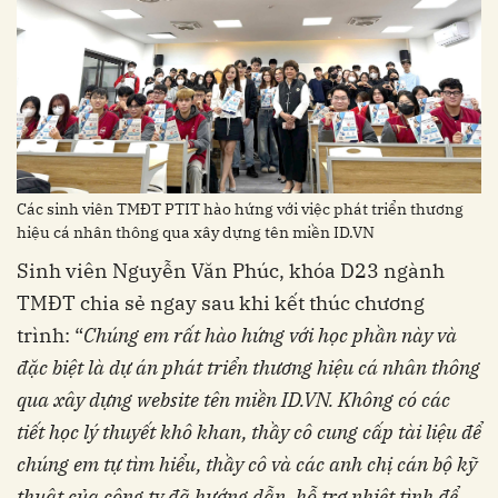
Các sinh viên TMĐT PTIT hào hứng với việc phát triển thương
hiệu cá nhân thông qua xây dựng tên miền ID.VN
Sinh viên Nguyễn Văn Phúc, khóa D23 ngành
TMĐT chia sẻ ngay sau khi kết thúc chương
trình: “
Chúng em rất hào hứng với học phần này và
đặc biệt là dự án phát triển thương hiệu cá nhân thông
qua xây dựng website tên miền ID.VN. Không có các
tiết học lý thuyết khô khan, thầy cô cung cấp tài liệu để
chúng em tự tìm hiểu, thầy cô và các anh chị cán bộ kỹ
thuật của công ty đã hướng dẫn, hỗ trợ nhiệt tình để