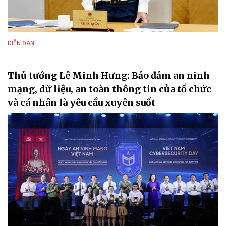
DIỄN ĐÀN
Thủ tướng Lê Minh Hưng: Bảo đảm an ninh
mạng, dữ liệu, an toàn thông tin của tổ chức
và cá nhân là yêu cầu xuyên suốt