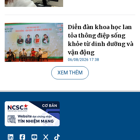
Diễn đàn khoa học lan
tỏa thông điệp sống
khỏe từ dinh dưỡng và
vận động
06/08/2026 17:38
XEM THÊM