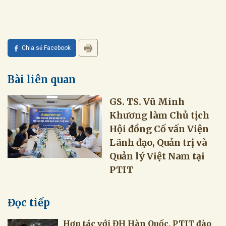
Chia sẻ Facebook
Bài liên quan
GS. TS. Vũ Minh
Khương làm Chủ tịch
Hội đồng Cố vấn Viện
Lãnh đạo, Quản trị và
Quản lý Việt Nam tại
PTIT
Đọc tiếp
Hợp tác với ĐH Hàn Quốc, PTIT đào