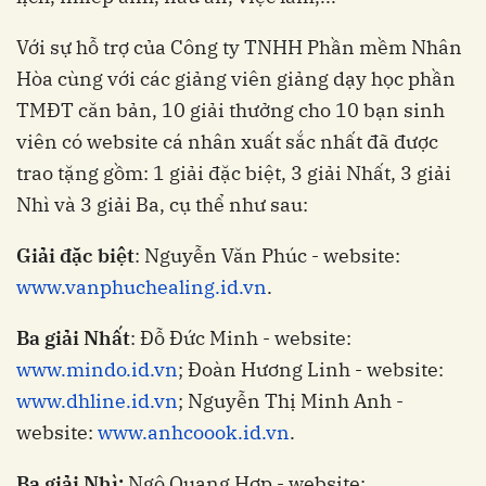
Với sự hỗ trợ của Công ty TNHH Phần mềm Nhân
Hòa cùng với các giảng viên giảng dạy học phần
TMĐT căn bản, 10 giải thưởng cho 10 bạn sinh
viên có website cá nhân xuất sắc nhất đã được
trao tặng gồm: 1 giải đặc biệt, 3 giải Nhất, 3 giải
Nhì và 3 giải Ba, cụ thể như sau:
Giải đặc biệt
: Nguyễn Văn Phúc - website:
www.vanphuchealing.id.vn
.
Ba
giải Nhất
: Đỗ Đức Minh - website:
www.mindo.id.vn
; Đoàn Hương Linh - website:
www.dhline.id.vn
; Nguyễn Thị Minh Anh -
website:
www.anhcoook.id.vn
.
Ba
giải Nhì
:
Ngô Quang Hợp - website: