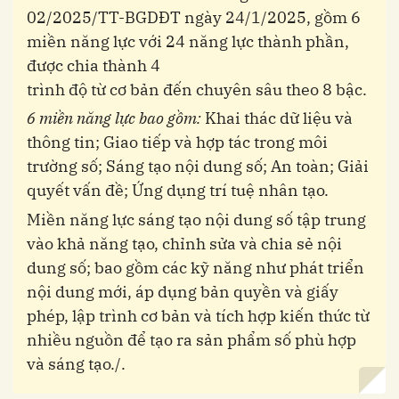
02/2025/TT-BGDĐT ngày 24/1/2025, gồm 6
miền năng lực với 24 năng lực thành phần,
được chia thành 4
trình độ từ cơ bản đến chuyên sâu theo 8 bậc.
6 miền năng lực bao gồm:
Khai thác dữ liệu và
thông tin; Giao tiếp và hợp tác trong môi
trường số; Sáng tạo nội dung số; An toàn; Giải
quyết vấn đề; Ứng dụng trí tuệ nhân tạo.
Miền năng lực sáng tạo nội dung số tập trung
vào khả năng tạo, chỉnh sửa và chia sẻ nội
dung số; bao gồm các kỹ năng như phát triển
nội dung mới, áp dụng bản quyền và giấy
phép, lập trình cơ bản và tích hợp kiến thức từ
nhiều nguồn để tạo ra sản phẩm số phù hợp
và sáng tạo./.