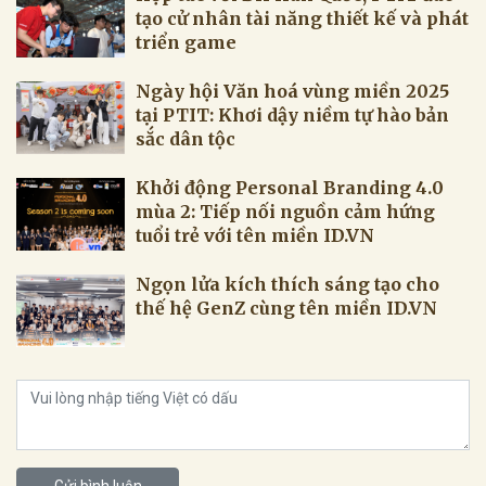
tạo cử nhân tài năng thiết kế và phát
triển game
Ngày hội Văn hoá vùng miền 2025
tại PTIT: Khơi dậy niềm tự hào bản
sắc dân tộc
Khởi động Personal Branding 4.0
mùa 2: Tiếp nối nguồn cảm hứng
tuổi trẻ với tên miền ID.VN
Ngọn lửa kích thích sáng tạo cho
thế hệ GenZ cùng tên miền ID.VN
Gửi bình luận