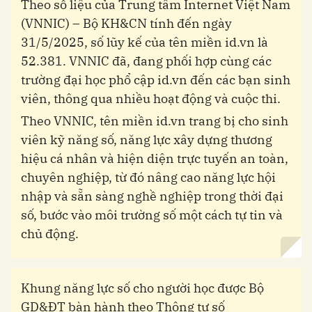
Theo số liệu của Trung tâm Internet Việt Nam
(VNNIC) – Bộ KH&CN tính đến ngày
31/5/2025, số lũy kế của tên miền id.vn là
52.381. VNNIC đã, đang phối hợp cùng các
trường đại học phổ cập id.vn đến các bạn sinh
viên, thông qua nhiều hoạt động và cuộc thi.
Theo VNNIC, tên miền id.vn trang bị cho sinh
viên kỹ năng số, năng lực xây dựng thương
hiệu cá nhân và hiện diện trực tuyến an toàn,
chuyên nghiệp, từ đó nâng cao năng lực hội
nhập và sẵn sàng nghề nghiệp trong thời đại
số, bước vào môi trường số một cách tự tin và
chủ động.
Khung năng lực số cho người học được Bộ
GD&ĐT bàn hành theo Thông tư số