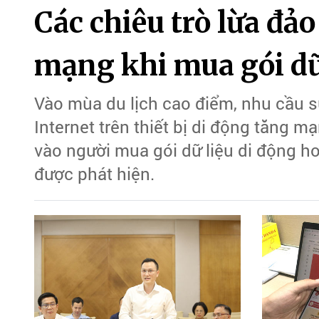
Các chiêu trò lừa đả
mạng khi mua gói dữ
Vào mùa du lịch cao điểm, nhu cầu s
Internet trên thiết bị di động tăng 
vào người mua gói dữ liệu di động ho
được phát hiện.