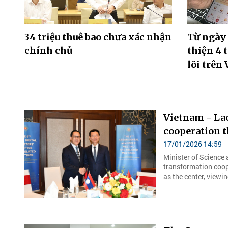
34 triệu thuê bao chưa xác nhận
Từ ngày 
chính chủ
thiện 4 
lõi trên
Vietnam - La
cooperation t
17/01/2026 14:59
Minister of Science
transformation coop
as the center, viewin