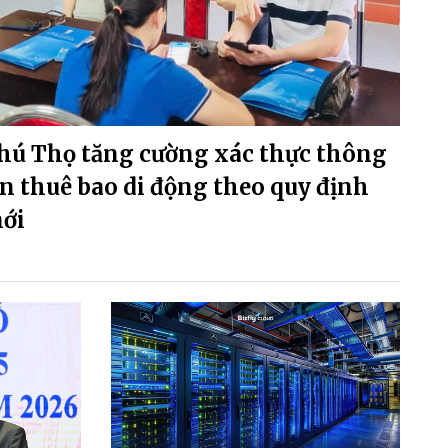
hú Thọ tăng cường xác thực thông
in thuê bao di động theo quy định
ới