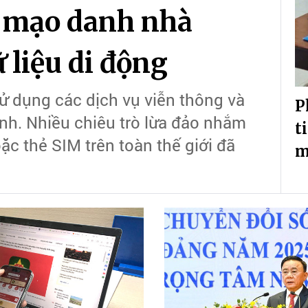
o mạo danh nhà
 liệu di động
ử dụng các dịch vụ viễn thông và
P
mạnh. Nhiều chiêu trò lừa đảo nhắm
t
ặc thẻ SIM trên toàn thế giới đã
m