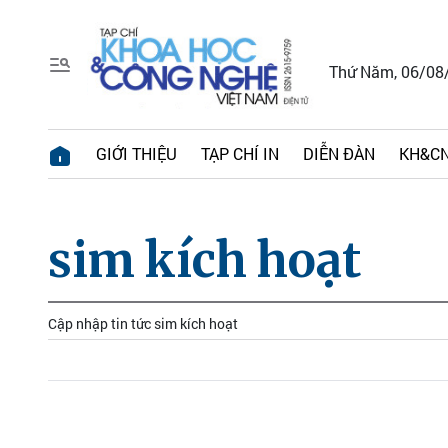
Thứ Năm, 06/08
GIỚI THIỆU
TẠP CHÍ IN
DIỄN ĐÀN
KH&CN
sim kích hoạt
Cập nhập tin tức sim kích hoạt