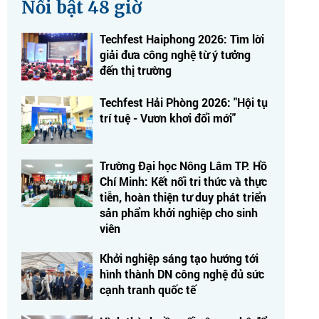
Nổi bật 48 giờ
Techfest Haiphong 2026: Tìm lời
giải đưa công nghệ từ ý tưởng
đến thị trường
Techfest Hải Phòng 2026: "Hội tụ
trí tuệ - Vươn khơi đổi mới"
Trường Đại học Nông Lâm TP. Hồ
Chí Minh: Kết nối tri thức và thực
tiễn, hoàn thiện tư duy phát triển
sản phẩm khởi nghiệp cho sinh
viên
Khởi nghiệp sáng tạo hướng tới
hình thành DN công nghệ đủ sức
cạnh tranh quốc tế