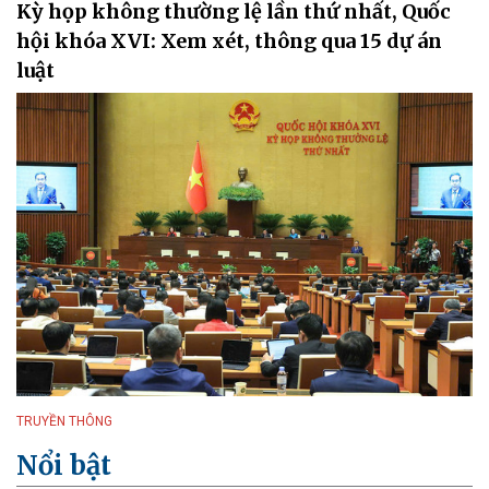
Kỳ họp không thường lệ lần thứ nhất, Quốc
hội khóa XVI: Xem xét, thông qua 15 dự án
luật
TRUYỀN THÔNG
Nổi bật