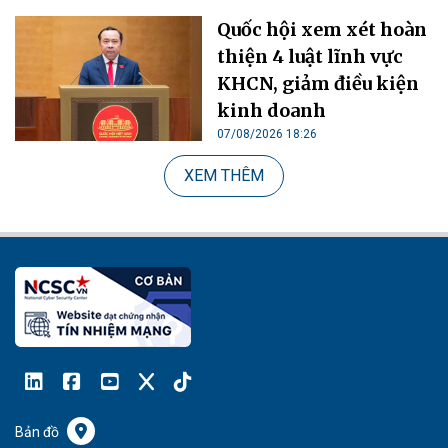
Quốc hội xem xét hoàn
thiện 4 luật lĩnh vực
KHCN, giảm điều kiện
kinh doanh
07/08/2026 18:26
XEM THÊM
Bản đồ