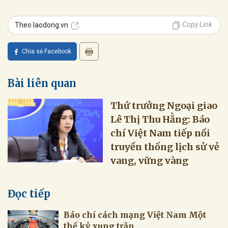
Copy Link
Theo laodong.vn
Chia sẻ Facebook
Bài liên quan
Thứ trưởng Ngoại giao
Lê Thị Thu Hằng: Báo
chí Việt Nam tiếp nối
truyền thống lịch sử vẻ
vang, vững vàng
Đọc tiếp
Báo chí cách mạng Việt Nam Một
thế kỷ xung trận