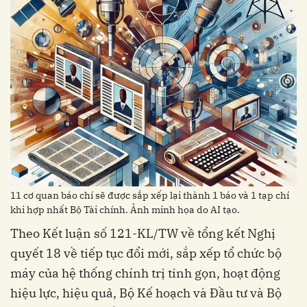
11 cơ quan báo chí sẽ được sắp xếp lại thành 1 báo và 1 tạp chí
khi hợp nhất Bộ Tài chính. Ảnh minh họa do AI tạo.
Theo Kết luận số 121-KL/TW về tổng kết Nghị
quyết 18 về tiếp tục đổi mới, sắp xếp tổ chức bộ
máy của hệ thống chính trị tinh gọn, hoạt động
hiệu lực, hiệu quả, Bộ Kế hoạch và Đầu tư và Bộ