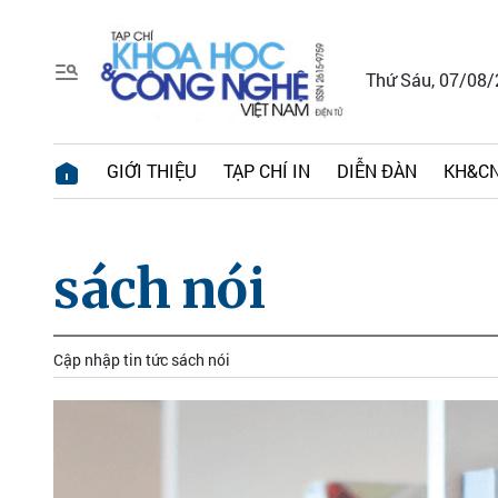
Thứ Sáu, 07/08
GIỚI THIỆU
TẠP CHÍ IN
DIỄN ĐÀN
KH&CN
sách nói
Cập nhập tin tức sách nói