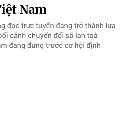
Việt Nam
ng đọc trực tuyến đang trở thành lựa
bối cảnh chuyển đổi số lan toả
am đang đứng trước cơ hội định