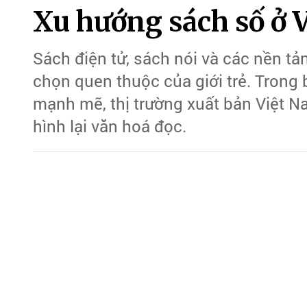
Xu hướng sách số ở 
Sách điện tử, sách nói và các nền tả
chọn quen thuộc của giới trẻ. Trong 
mạnh mẽ, thị trường xuất bản Việt N
hình lại văn hoá đọc.