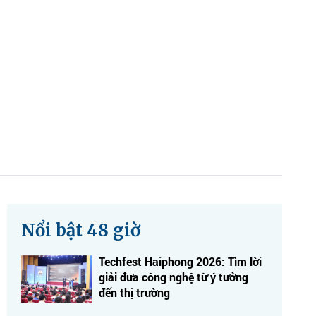
Nổi bật 48 giờ
Techfest Haiphong 2026: Tìm lời
giải đưa công nghệ từ ý tưởng
đến thị trường