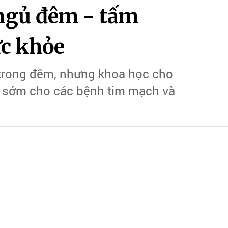
 ngủ đêm - tấm
ức khỏe
 trong đêm, nhưng khoa học cho
áo sớm cho các bệnh tim mạch và