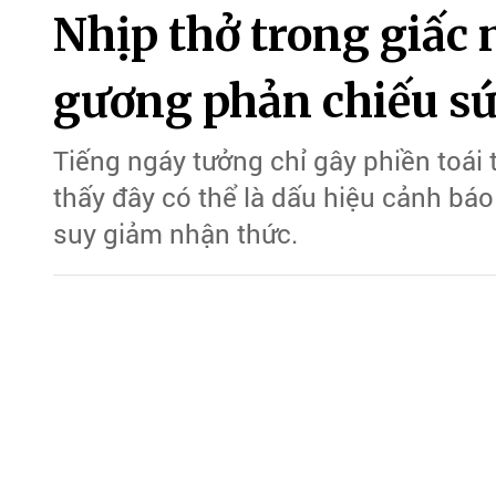
Nhịp thở trong giấc
gương phản chiếu s
Tiếng ngáy tưởng chỉ gây phiền toái
thấy đây có thể là dấu hiệu cảnh b
suy giảm nhận thức.