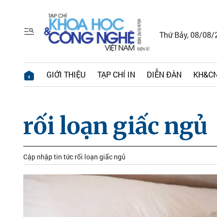
Thứ Bảy, 08/08/
GIỚI THIỆU
TẠP CHÍ IN
DIỄN ĐÀN
KH&CN
rối loạn giấc ngủ
Cập nhập tin tức rối loạn giấc ngủ