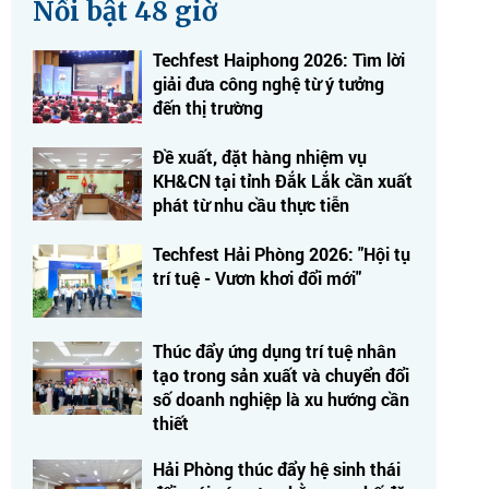
Nổi bật 48 giờ
Techfest Haiphong 2026: Tìm lời
giải đưa công nghệ từ ý tưởng
đến thị trường
Đề xuất, đặt hàng nhiệm vụ
KH&CN tại tỉnh Đắk Lắk cần xuất
phát từ nhu cầu thực tiễn
Techfest Hải Phòng 2026: "Hội tụ
trí tuệ - Vươn khơi đổi mới"
Thúc đẩy ứng dụng trí tuệ nhân
tạo trong sản xuất và chuyển đổi
số doanh nghiệp là xu hướng cần
thiết
Hải Phòng thúc đẩy hệ sinh thái