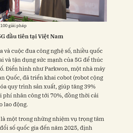
 100 giải pháp
5G đầu tiên tại Việt Nam
a và cuộc đua công nghệ số, nhiều quốc
khai và tận dụng sức mạnh của 5G để thúc
 số. Điển hình như Parkwon, một nhà máy
àn Quốc, đã triển khai cobot (robot cộng
hóa quy trình sản xuất, giúp tăng 39%
i phí nhân công tới 70%, đồng thời cải
o lao động.
G là một trong những nhiệm vụ trọng tâm
đổi số quốc gia đến năm 2025, định