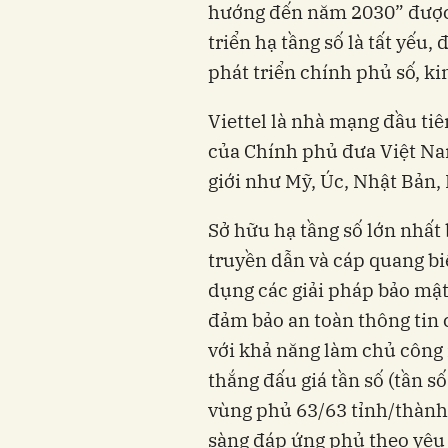
hướng đến năm 2030” được 
triển hạ tầng số là tất yếu,
phát triển chính phủ số, kin
Viettel là nhà mạng đầu tiê
của Chính phủ đưa Việt Nam
giới như Mỹ, Úc, Nhật Bản,
Sở hữu hạ tầng số lớn nhất
truyền dẫn và cáp quang bi
dụng các giải pháp bảo mật 
đảm bảo an toàn thông tin c
với khả năng làm chủ công 
thắng đấu giá tần số (tần số
vùng phủ 63/63 tỉnh/thành 
sàng đáp ứng phủ theo yêu