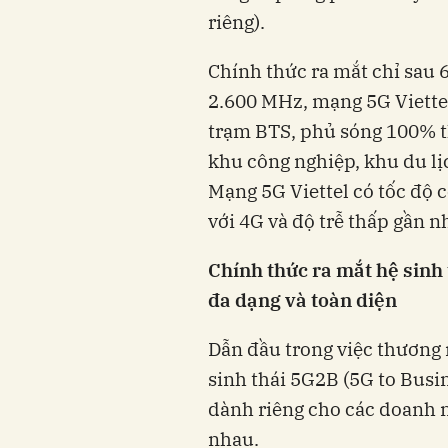
riêng).
Chính thức ra mắt chỉ sau 
2.600 MHz, mạng 5G Viettel
trạm BTS, phủ sóng 100% t
khu công nghiệp, khu du lịc
Mạng 5G Viettel có tốc độ c
với 4G và độ trễ thấp gần n
Chính thức ra mắt hệ sinh 
đa dạng và toàn diện
Dẫn đầu trong việc thương 
sinh thái 5G2B (5G to Busin
dành riêng cho các doanh n
nhau.