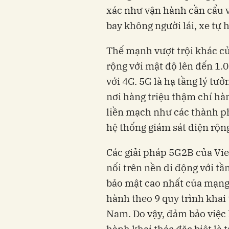
xác như vận hành cần cẩu và 
bay không người lái, xe tự 
Thế mạnh vượt trội khác củ
rộng với mật độ lên đến 1.
với 4G. 5G là hạ tầng lý tưở
nơi hàng triệu thậm chí hàng
liền mạch như các thành p
hệ thống giám sát diện rộn
Các giải pháp 5G2B của Vie
nối trên nền di động với tầ
bảo mật cao nhất của mạng 
hành theo 9 quy trình khai
Nam. Do vậy, đảm bảo việc 
hành khai thác đặc biệt là 