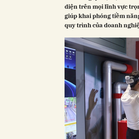
diện trên mọi lĩnh vực trọ
giúp khai phóng tiềm năng
quy trình của doanh nghi