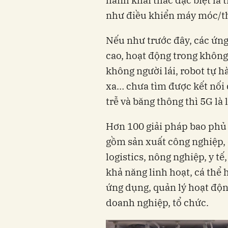
như điều khiển máy móc/thi
Nếu như trước đây, các ứng 
cao, hoạt động trong không 
không người lái, robot tự h
xa… chưa tìm được kết nối
trễ và băng thông thì 5G là 
Hơn 100 giải pháp bao phủ
gồm sản xuất công nghiệp, 
logistics, nông nghiệp, y tế
khả năng linh hoạt, cá thể
ứng dụng, quản lý hoạt độn
doanh nghiệp, tổ chức.