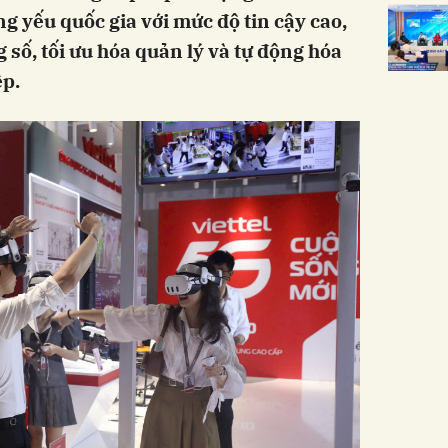
ng yếu quốc gia với mức độ tin cậy cao,
 số, tối ưu hóa quản lý và tự động hóa
ệp.