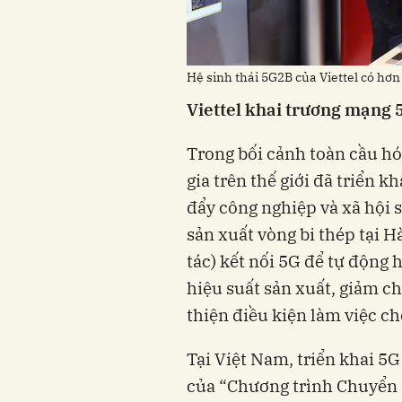
Hệ sinh thái 5G2B của Viettel có hơn
Viettel khai trương mạng 
Trong bối cảnh toàn cầu hó
gia trên thế giới đã triển 
đẩy công nghiệp và xã hội
sản xuất vòng bi thép tại H
tác) kết nối 5G để tự động 
hiệu suất sản xuất, giảm ch
thiện điều kiện làm việc ch
Tại Việt Nam, triển khai 5
của “Chương trình Chuyển 