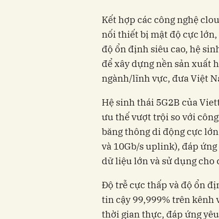
Kết hợp các công nghệ cloud
nối thiết bị mật độ cực lớn,
độ ổn định siêu cao, hệ sin
để xây dựng nền sản xuất h
ngành/lĩnh vực, đưa Việt 
Hệ sinh thái 5G2B của Viet
ưu thế vượt trội so với công
băng thông di động cực lớn
và 10Gb/s uplink), đáp ứn
dữ liệu lớn và sử dụng cho 
Độ trễ cực thấp và độ ổn địn
tin cậy 99,999% trên kênh 
thời gian thực, đáp ứng yê