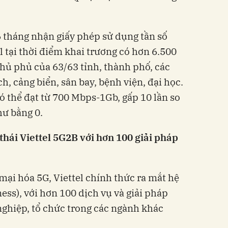
6 tháng nhận giấy phép sử dụng tần số
 tại thời điểm khai trương có hơn 6.500
hủ phủ của 63/63 tỉnh, thành phố, các
h, cảng biển, sân bay, bệnh viện, đại học.
ó thể đạt từ 700 Mbps-1Gb, gấp 10 lần so
hư bằng 0.
thái Viettel 5G2B với hơn 100 giải pháp
mại hóa 5G, Viettel chính thức ra mắt hệ
ess), với hơn 100 dịch vụ và giải pháp
ghiệp, tổ chức trong các ngành khác