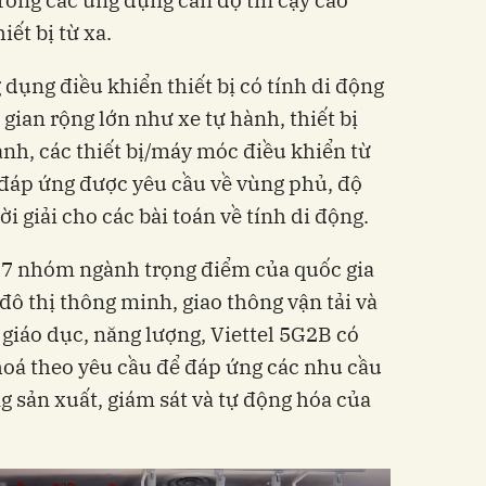
ết bị từ xa.
dụng điều khiển thiết bị có tính di động
gian rộng lớn như xe tự hành, thiết bị
ành, các thiết bị/máy móc điều khiển từ
 đáp ứng được yêu cầu về vùng phủ, độ
lời giải cho các bài toán về tính di động.
 7 nhóm ngành trọng điểm của quốc gia
đô thị thông minh, giao thông vận tải và
, giáo dục, năng lượng, Viettel 5G2B có
 hoá theo yêu cầu để đáp ứng các nhu cầu
g sản xuất, giám sát và tự động hóa của