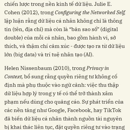
chiến lược trong nền kinh tế dữ liệu. Julie E.
Cohen (2012), trong
Configuring the Networked
Self,
lập luận rằng dữ liệu cá nhân không chỉ là thông
tin (tên, địa chỉ) mà còn là “bản sao số” (digital
double) của mỗi cá nhân, bao gồm hành vi, sở
thích, và thậm chí cảm xúc - được tạo ra từ dữ liệu
lớn (big data) và trí tuệ nhân tạo (AI).
Helen Nissenbaum (2010), trong
Privacy in
Context,
bổ sung rằng quyền riêng tư không cố
định mà phụ thuộc vào ngữ cảnh: việc thu thập
dữ liệu hợp lý trong y tế có thể trở thành xâm
phạm nếu dùng cho quảng cáo. Sự phát triển của
các nền tảng như Google, Facebook, hay TikTok
đã biến dữ liệu cá nhân thành nguồn tài nguyên
bị khai thác liên tục, đặt quyền riêng tư vào trạng