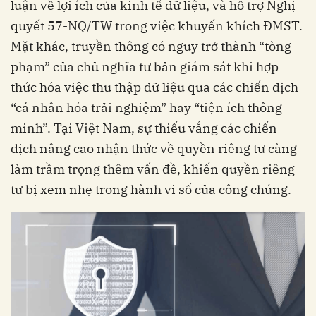
luận về lợi ích của kinh tế dữ liệu, và hỗ trợ Nghị
quyết 57-NQ/TW trong việc khuyến khích ĐMST.
Mặt khác, truyền thông có nguy trở thành “tòng
phạm” của chủ nghĩa tư bản giám sát khi hợp
thức hóa việc thu thập dữ liệu qua các chiến dịch
“cá nhân hóa trải nghiệm” hay “tiện ích thông
minh”. Tại Việt Nam, sự thiếu vắng các chiến
dịch nâng cao nhận thức về quyền riêng tư càng
làm trầm trọng thêm vấn đề, khiến quyền riêng
tư bị xem nhẹ trong hành vi số của công chúng.