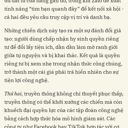
ưu đãi từ cửa hàng gần đó, trong khi Zalo đề xuất
tính năng “tìm bạn quanh đây” để kết nối xã hội -
cả hai đều yêu cầu truy cập vị trí và danh bạ.
Những chiến dịch này tạo ra một sự đánh đổi giả
tạo: người dùng chấp nhận hy sinh quyền riêng
tư để đổi lấy tiện ích, dần dần làm mờ ranh giới
giữa tự nguyện và bị khai thác. Kết quả là quyền
riêng tư bị xem nhẹ trong nhận thức công chúng,
trở thành một cái giá phải trả hiển nhiên cho sự
tiện lợi công nghệ.
Thứ hai,
truyền thông không chỉ thuyết phục thấp,
truyền thông có thể khởi xướng các chiến mà còn
khuếch đại quyền lực của các tập đoàn công nghệ
bằng cách hợp thức hóa mô hình giám sát. Các
công ty như Facebook hay TikTok hợp tác với cơ