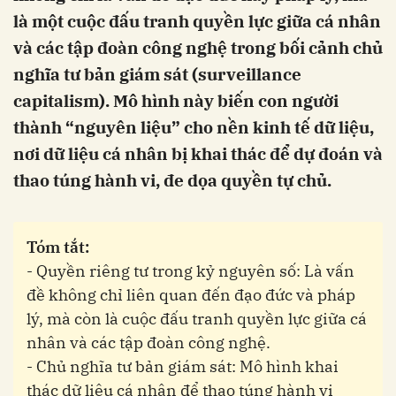
là một cuộc đấu tranh quyền lực giữa cá nhân
và các tập đoàn công nghệ trong bối cảnh chủ
nghĩa tư bản giám sát (surveillance
capitalism). Mô hình này biến con người
thành “nguyên liệu” cho nền kinh tế dữ liệu,
nơi dữ liệu cá nhân bị khai thác để dự đoán và
thao túng hành vi, đe dọa quyền tự chủ.
Tóm tắt:
- Quyền riêng tư trong kỷ nguyên số: Là vấn
đề không chỉ liên quan đến đạo đức và pháp
lý, mà còn là cuộc đấu tranh quyền lực giữa cá
nhân và các tập đoàn công nghệ.
- Chủ nghĩa tư bản giám sát: Mô hình khai
thác dữ liệu cá nhân để thao túng hành vi