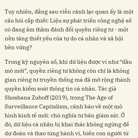
Tuy nhiên, đằng sau viễn cảnh lạc quan ấy là một
câu hỏi cấp thiết: Liệu sự phát triển công nghệ số
có đang âm thầm đánh đổi quyền riêng tư - một
nền tảng thiết yếu của tự do cá nhân và xã hội
bền vững?
Trong kỷ nguyên số, khi dữ liệu được ví như “dầu
mỏ mới”, quyền riêng tư không còn chỉ là không
gian riêng tư truyền thống mà đã mở rộng thành
quyền kiểm soát thông tin cá nhân. Tác giả
Shoshana Zuboff (2019), trong The Age of
Surveillance Capitalism, cảnh báo về một mô
hình kinh tế mới: chủ nghĩa tư bản giám sát. Ở
đó, dữ liệu cá nhân bị khai thác không ngừng để
dự đoán và thao túng hành vi, biến con người từ