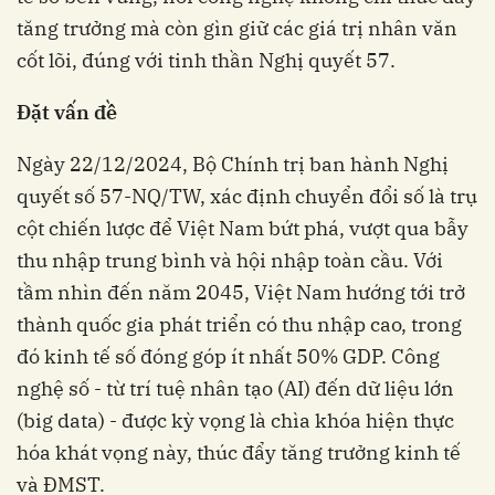
tăng trưởng mà còn gìn giữ các giá trị nhân văn
cốt lõi, đúng với tinh thần Nghị quyết 57.
Đặt vấn đề
Ngày 22/12/2024, Bộ Chính trị ban hành Nghị
quyết số 57-NQ/TW, xác định chuyển đổi số là trụ
cột chiến lược để Việt Nam bứt phá, vượt qua bẫy
thu nhập trung bình và hội nhập toàn cầu. Với
tầm nhìn đến năm 2045, Việt Nam hướng tới trở
thành quốc gia phát triển có thu nhập cao, trong
đó kinh tế số đóng góp ít nhất 50% GDP. Công
nghệ số - từ trí tuệ nhân tạo (AI) đến dữ liệu lớn
(big data) - được kỳ vọng là chìa khóa hiện thực
hóa khát vọng này, thúc đẩy tăng trưởng kinh tế
và ĐMST.