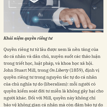
Khái niệm quyền riêng tư
Quyền riêng tư từ lâu được xem là nền tảng của
do cá nhân và dân chủ, xuyên suốt các thảo luận
trong triết học, luật pháp, và khoa học xã hội.
John Stuart Mill, trong
On Liberty
(1859), định vị
quyền riêng tư trong nguyên tắc tự do cá nhân
của chủ nghĩa tự do (liberalism): mỗi người có
quyền kiểm soát đời tư miễn là không gây hại cho
người khác. Đối với Mill, quyền này không chỉ
bảo vệ không gian cá nhân mà còn đảm bảo tự do