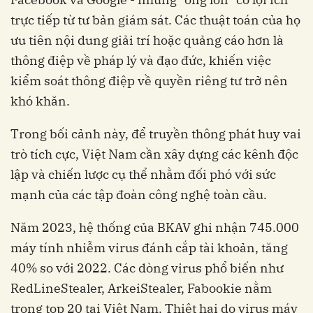
trực tiếp từ tư bản giám sát. Các thuật toán của họ
ưu tiên nội dung giải trí hoặc quảng cáo hơn là
thông điệp về pháp lý và đạo đức, khiến việc
kiểm soát thông điệp về quyền riêng tư trở nên
khó khăn.
Trong bối cảnh này, để truyền thông phát huy vai
trò tích cực, Việt Nam cần xây dựng các kênh độc
lập và chiến lược cụ thể nhằm đối phó với sức
mạnh của các tập đoàn công nghệ toàn cầu.
Năm 2023, hệ thống của BKAV ghi nhận 745.000
máy tính nhiễm virus đánh cắp tài khoản, tăng
40% so với 2022. Các dòng virus phổ biến như
RedLineStealer, ArkeiStealer, Fabookie nằm
trong top 20 tại Việt Nam. Thiệt hại do virus máy