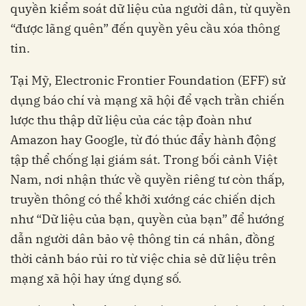
quyền kiểm soát dữ liệu của người dân, từ quyền
“được lãng quên” đến quyền yêu cầu xóa thông
tin.
Tại Mỹ, Electronic Frontier Foundation (EFF) sử
dụng báo chí và mạng xã hội để vạch trần chiến
lược thu thập dữ liệu của các tập đoàn như
Amazon hay Google, từ đó thúc đẩy hành động
tập thể chống lại giám sát. Trong bối cảnh Việt
Nam, nơi nhận thức về quyền riêng tư còn thấp,
truyền thông có thể khởi xướng các chiến dịch
như “Dữ liệu của bạn, quyền của bạn” để hướng
dẫn người dân bảo vệ thông tin cá nhân, đồng
thời cảnh báo rủi ro từ việc chia sẻ dữ liệu trên
mạng xã hội hay ứng dụng số.