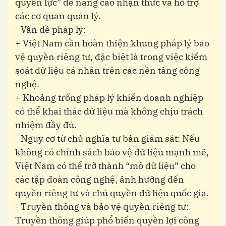
quyền lực” để nâng cao nhận thức và hỗ trợ
các cơ quan quản lý.
- Vấn đề pháp lý:
+ Việt Nam cần hoàn thiện khung pháp lý bảo
vệ quyền riêng tư, đặc biệt là trong việc kiểm
soát dữ liệu cá nhân trên các nền tảng công
nghệ.
+ Khoảng trống pháp lý khiến doanh nghiệp
có thể khai thác dữ liệu mà không chịu trách
nhiệm đầy đủ.
- Nguy cơ từ chủ nghĩa tư bản giám sát: Nếu
không có chính sách bảo vệ dữ liệu mạnh mẽ,
Việt Nam có thể trở thành “mỏ dữ liệu” cho
các tập đoàn công nghệ, ảnh hưởng đến
quyền riêng tư và chủ quyền dữ liệu quốc gia.
- Truyền thông và bảo vệ quyền riêng tư:
Truyền thông giúp phổ biến quyền lợi công