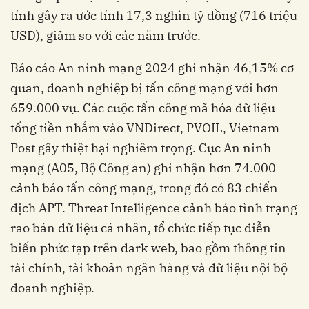
tính gây ra ước tính 17,3 nghìn tỷ đồng (716 triệu
USD), giảm so với các năm trước.
Báo cáo An ninh mạng 2024 ghi nhận 46,15% cơ
quan, doanh nghiệp bị tấn công mạng với hơn
659.000 vụ. Các cuộc tấn công mã hóa dữ liệu
tống tiền nhắm vào VNDirect, PVOIL, Vietnam
Post gây thiệt hại nghiêm trọng. Cục An ninh
mạng (A05, Bộ Công an) ghi nhận hơn 74.000
cảnh báo tấn công mạng, trong đó có 83 chiến
dịch APT. Threat Intelligence cảnh báo tình trạng
rao bán dữ liệu cá nhân, tổ chức tiếp tục diễn
biến phức tạp trên dark web, bao gồm thông tin
tài chính, tài khoản ngân hàng và dữ liệu nội bộ
doanh nghiệp.