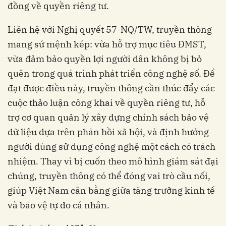
đồng về quyền riêng tư.
Liên hệ với Nghị quyết 57-NQ/TW, truyền thông
mang sứ mệnh kép: vừa hỗ trợ mục tiêu ĐMST,
vừa đảm bảo quyền lợi người dân không bị bỏ
quên trong quá trình phát triển công nghệ số. Để
đạt được điều này, truyền thông cần thúc đẩy các
cuộc thảo luận công khai về quyền riêng tư, hỗ
trợ cơ quan quản lý xây dựng chính sách bảo vệ
dữ liệu dựa trên phản hồi xã hội, và định hướng
người dùng sử dụng công nghệ một cách có trách
nhiệm. Thay vì bị cuốn theo mô hình giám sát đại
chúng, truyền thông có thể đóng vai trò cầu nối,
giúp Việt Nam cân bằng giữa tăng trưởng kinh tế
và bảo vệ tự do cá nhân.