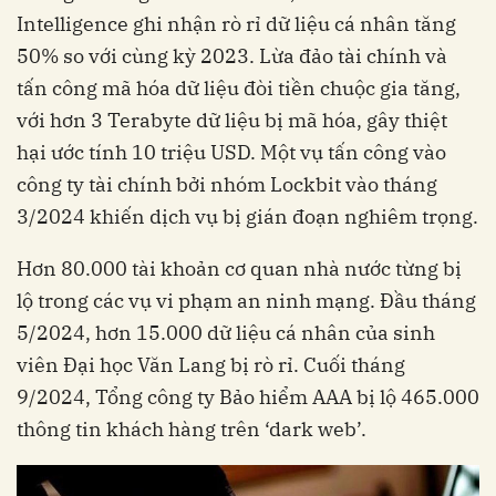
Intelligence ghi nhận rò rỉ dữ liệu cá nhân tăng
50% so với cùng kỳ 2023. Lừa đảo tài chính và
tấn công mã hóa dữ liệu đòi tiền chuộc gia tăng,
với hơn 3 Terabyte dữ liệu bị mã hóa, gây thiệt
hại ước tính 10 triệu USD. Một vụ tấn công vào
công ty tài chính bởi nhóm Lockbit vào tháng
3/2024 khiến dịch vụ bị gián đoạn nghiêm trọng.
Hơn 80.000 tài khoản cơ quan nhà nước từng bị
lộ trong các vụ vi phạm an ninh mạng. Đầu tháng
5/2024, hơn 15.000 dữ liệu cá nhân của sinh
viên Đại học Văn Lang bị rò rỉ. Cuối tháng
9/2024, Tổng công ty Bảo hiểm AAA bị lộ 465.000
thông tin khách hàng trên ‘dark web’.