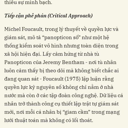
thiếu sự minh bạch.
Tiếp cận phê phán (Critical Approach)
Michel Foucault, trong lý thuyết về quyền lực và
giám sát, mô tả “panopticon số” như một hệ
thống kiểm soát vô hình nhưng toàn diện trong
xã hội hiện đại. Lấy cảm hứng từ nhà tù
Panopticon của Jeremy Bentham - nơi tù nhân
luôn cảm thấy bị theo dõi mà không biết chắc ai
đang quan sát - Foucault (1975) lập luận rằng
quyền lực kỷ nguyên số không chỉ nằm ở nhà
nước mà còn ở các tập đoàn công nghệ. Dữ liệu cá
nhân trở thành công cụ thiết lập trật tự giám sát
mới, nơi mỗi cá nhân bị “giam cầm” trong mạng
lưới thuật toán mà không có lối thoát.