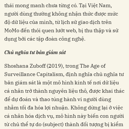
thái mong manh chưa từng có. Tại Việt Nam,
người dùng thường không nhận thức được mức
độ dữ liệu của mình, từ lịch sử giao dịch trên
MoMo đến thói quen lướt web, bị thu thập và sử
dụng bởi các tập đoàn công nghệ.
Chủ nghĩa tư bản giám sát
Shoshana Zuboff (2019), trong The Age of
Surveillance Capitalism, định nghĩa chủ nghĩa tư
bản giám sát là một mô hình kinh tế nơi dữ liệu
cá nhân trở thành nguyên liệu thô, được khai thác
để dự đoán và thao túng hành vi người dùng
nhằm tối đa hóa lợi nhuận. Không dừng lại ở việc
cá nhân hóa dịch vụ, mô hình này biến con người
từ chủ thể tự do (subject) thành đối tượng bị kiểm