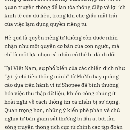
quan truyền thông để lan tỏa thông điệp về lợi ích
kinh tế của dữ liệu, trong khi che giấu mặt trái
của việc lạm dụng quyền riêng tư.
Hệ quả là quyền riêng tư không còn được nhìn
nhận như một quyền cơ bản của con người, mà
chỉ là một lựa chọn cá nhân có thể bị đánh đổi.
Tại Việt Nam, sự phổ biến của các chiến dịch như
“gợi ý chi tiêu thông minh” từ MoMo hay quảng
cáo dựa trên hành vi từ Shopee đã bình thường
hóa việc thu thập dữ liệu, khiến công chúng ít
hoài nghi về cách thông tin cá nhân bị sử dụng.
Quan trọng hơn, những ý kiến phê phán về chủ
nghĩa tư bản giám sát thường bị lấn át bởi làn
sóng truyền thông tích cực từ chính các tập đoàn