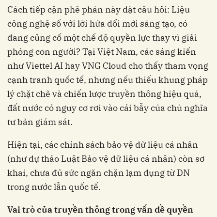
Cách tiếp cận phê phán này đặt câu hỏi: Liệu
công nghệ số với lời hứa đổi mới sáng tạo, có
đang củng cố một chế độ quyền lực thay vì giải
phóng con người? Tại Việt Nam, các sáng kiến
như Viettel AI hay VNG Cloud cho thấy tham vọng
cạnh tranh quốc tế, nhưng nếu thiếu khung pháp
lý chặt chẽ và chiến lược truyền thông hiệu quả,
đất nước có nguy cơ rơi vào cái bẫy của chủ nghĩa
tư bản giám sát.
Hiện tại, các chính sách bảo vệ dữ liệu cá nhân
(như dự thảo Luật Bảo vệ dữ liệu cá nhân) còn sơ
khai, chưa đủ sức ngăn chặn lạm dụng từ DN
trong nước lẫn quốc tế.
Vai trò của truyền thông trong vấn đề quyền