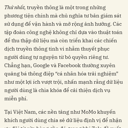
Thứ nhất,
truyền thông là một trong những
phương tiện chính mà chủ nghĩa tư bản giám sát
sử dụng để vận hành và mở rộng ảnh hưởng. Các
tập đoàn công nghệ không chỉ dựa vào thuật toán
để thu thập dữ liệu mà còn triển khai các chiến
dịch truyền thông tinh vi nhằm thuyết phục
người dùng tự nguyện từ bỏ quyền riêng tư.
Chẳng hạn, Google và Facebook thường xuyên
quảng bá thông điệp “cá nhân hóa trải nghiệm”
như một lợi ích vượt trội, nhấn mạnh rằng dữ liệu
người dùng là chìa khóa để cải thiện dịch vụ
miễn phí.
Tại Việt Nam, các nền tảng như MoMo khuyến
khích người dùng chia sẻ dữ liệu định vị để nhận