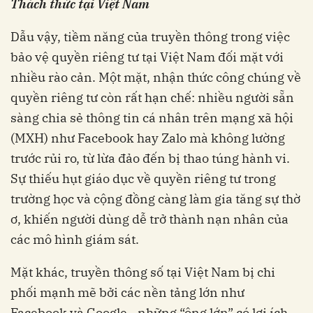
Thách thức tại Việt Nam
Dẫu vậy, tiềm năng của truyền thông trong việc
bảo vệ quyền riêng tư tại Việt Nam đối mặt với
nhiều rào cản. Một mặt, nhận thức công chúng về
quyền riêng tư còn rất hạn chế: nhiều người sẵn
sàng chia sẻ thông tin cá nhân trên mạng xã hội
(MXH) như Facebook hay Zalo mà không lường
trước rủi ro, từ lừa đảo đến bị thao túng hành vi.
Sự thiếu hụt giáo dục về quyền riêng tư trong
trường học và cộng đồng càng làm gia tăng sự thờ
ơ, khiến người dùng dễ trở thành nạn nhân của
các mô hình giám sát.
Mặt khác, truyền thông số tại Việt Nam bị chi
phối mạnh mẽ bởi các nền tảng lớn như
Facebook và Google - những “ông lớn” có lợi ích