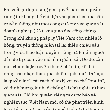
Bài viết lập luận rằng giải quyết bài toán quyền
riêng tư không thể chỉ dựa vào pháp luật mà cần
truyền thông như một công cụ kép: vừa giám sát
doanh nghiệp (DN), vừa giáo dục công chúng.
Trong khi khung pháp lý Việt Nam còn nhiều lỗ
hổng, truyền thông hiện tại lại thiếu chiều sâu
trong việc thảo luận quyền riêng tư, khiến người
dân dễ bị cuốn vào mô hình giám sát. Do đó, cần
một chiến lược truyền thông phản tư, kết hợp
nâng cao nhận thức qua chiến dịch như “Dữ liệu
là quyền lực”, cải cách pháp lý với cơ chế “opt-in”,
và định hướng kinh tế chống lại chủ nghĩa từ bản
giám sát. Chỉ khi quyền riêng tư được bảo vệ
nghiêm túc, Việt Nam mới có thể phát triển kinh
tế số bền vững, nơi công nghệ không chỉ thúc đẩy