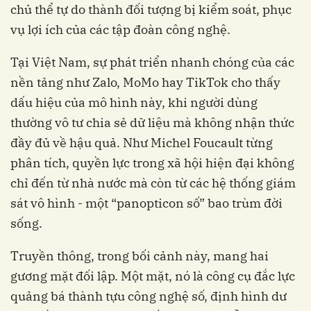
chủ thể tự do thành đối tượng bị kiểm soát, phục
vụ lợi ích của các tập đoàn công nghệ.
Tại Việt Nam, sự phát triển nhanh chóng của các
nền tảng như Zalo, MoMo hay TikTok cho thấy
dấu hiệu của mô hình này, khi người dùng
thường vô tư chia sẻ dữ liệu mà không nhận thức
đầy đủ về hậu quả. Như Michel Foucault từng
phân tích, quyền lực trong xã hội hiện đại không
chỉ đến từ nhà nước mà còn từ các hệ thống giám
sát vô hình - một “panopticon số” bao trùm đời
sống.
Truyền thông, trong bối cảnh này, mang hai
gương mặt đối lập. Một mặt, nó là công cụ đắc lực
quảng bá thành tựu công nghệ số, định hình dư