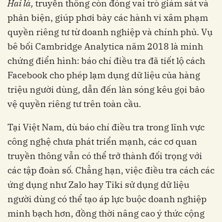
Hai là,
truyền thông còn đóng vai trò giám sát và
phản biện, giúp phơi bày các hành vi xâm phạm
quyền riêng tư từ doanh nghiệp và chính phủ. Vụ
bê bối Cambridge Analytica năm 2018 là minh
chứng điển hình: báo chí điều tra đã tiết lộ cách
Facebook cho phép lạm dụng dữ liệu của hàng
triệu người dùng, dẫn đến làn sóng kêu gọi bảo
vệ quyền riêng tư trên toàn cầu.
Tại Việt Nam, dù báo chí điều tra trong lĩnh vực
công nghệ chưa phát triển mạnh, các cơ quan
truyền thông vẫn có thể trở thành đối trọng với
các tập đoàn số. Chẳng hạn, việc điều tra cách các
ứng dụng như Zalo hay Tiki sử dụng dữ liệu
người dùng có thể tạo áp lực buộc doanh nghiệp
minh bạch hơn, đồng thời nâng cao ý thức cộng