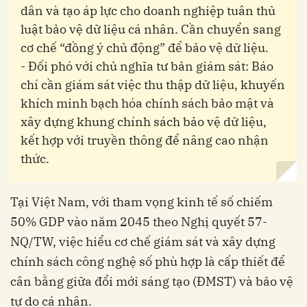
dân và tạo áp lực cho doanh nghiệp tuân thủ
luật bảo vệ dữ liệu cá nhân. Cần chuyển sang
cơ chế “đồng ý chủ động” để bảo vệ dữ liệu.
- Đối phó với chủ nghĩa tư bản giám sát: Báo
chí cần giám sát việc thu thập dữ liệu, khuyến
khích minh bạch hóa chính sách bảo mật và
xây dựng khung chính sách bảo vệ dữ liệu,
kết hợp với truyền thông để nâng cao nhận
thức.
Tại Việt Nam, với tham vọng kinh tế số chiếm
50% GDP vào năm 2045 theo Nghị quyết 57-
NQ/TW, việc hiểu cơ chế giám sát và xây dựng
chính sách công nghệ số phù hợp là cấp thiết để
cân bằng giữa đổi mới sáng tạo (ĐMST) và bảo vệ
tự do cá nhân.