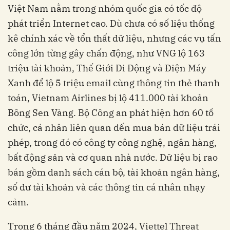
Việt Nam nằm trong nhóm quốc gia có tốc độ
phát triển Internet cao. Dù chưa có số liệu thống
kê chính xác về tổn thất dữ liệu, nhưng các vụ tấn
công lớn từng gây chấn động, như VNG lộ 163
triệu tài khoản, Thế Giới Di Động và Điện Máy
Xanh để lộ 5 triệu email cùng thông tin thẻ thanh
toán, Vietnam Airlines bị lộ 411.000 tài khoản
Bông Sen Vàng. Bộ Công an phát hiện hơn 60 tổ
chức, cá nhân liên quan đến mua bán dữ liệu trái
phép, trong đó có công ty công nghệ, ngân hàng,
bất động sản và cơ quan nhà nước. Dữ liệu bị rao
bán gồm danh sách cán bộ, tài khoản ngân hàng,
số dư tài khoản và các thông tin cá nhân nhạy
cảm.
Trong 6 tháng đầu năm 2024, Viettel Threat