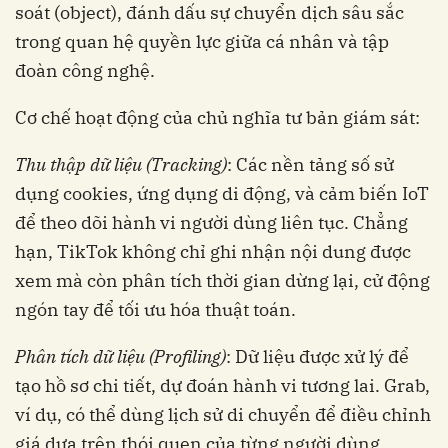
soát (object), đánh dấu sự chuyển dịch sâu sắc
trong quan hệ quyền lực giữa cá nhân và tập
đoàn công nghệ.
Cơ chế hoạt động của chủ nghĩa tư bản giám sát:
Thu thập dữ liệu (Tracking)
: Các nền tảng số sử
dụng cookies, ứng dụng di động, và cảm biến IoT
để theo dõi hành vi người dùng liên tục. Chẳng
hạn, TikTok không chỉ ghi nhận nội dung được
xem mà còn phân tích thời gian dừng lại, cử động
ngón tay để tối ưu hóa thuật toán.
Phân tích dữ liệu (Profiling)
: Dữ liệu được xử lý để
tạo hồ sơ chi tiết, dự đoán hành vi tương lai. Grab,
ví dụ, có thể dùng lịch sử di chuyển để điều chỉnh
giá dựa trên thói quen của từng người dùng.