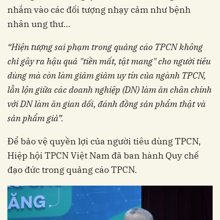
nhắm vào các đối tượng nhạy cảm như bệnh
nhân ung thư…
“Hiện tượng sai phạm trong quảng cáo TPCN không
chỉ gây ra hậu quả "tiền mất, tật mang" cho người tiêu
dùng mà còn làm giảm giảm uy tín của ngành TPCN,
lẫn lộn giữa các doanh nghiệp (DN) làm ăn chân chính
với DN làm ăn gian dối, đánh đồng sản phẩm thật và
sản phẩm giả”.
Để bảo vệ quyền lợi của người tiêu dùng TPCN,
Hiệp hội TPCN Việt Nam đã ban hành Quy chế
đạo đức trong quảng cáo TPCN.