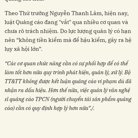
Theo Thứ trưởng Nguyễn Thanh Lâm, hiện nay,
luật Quảng cáo đang "vắt" qua nhiều cơ quan và
chưa rõ trách nhiệm. Do lực lượng quản lý có hạn
nên “không tiền kiểm mà để hậu kiểm, gây ra hệ
lụy xã hội lớn”.
“Các cơ quan chức năng cần có sự phối hợp để có thể
làm tốt hơn nữa quy trình phát hiện, quản lý, xử lý. Bộ
TT&TT không được kết luận quảng cáo vi phạm dù đã
nhận ra dấu hiệu. Hơn thế nữa, việc quản lý văn nghệ
sĩ quảng cáo TPCN (người chuyển tải sản phẩm quảng
cáo) cần có quy định hợp lý hơn nữa”./.