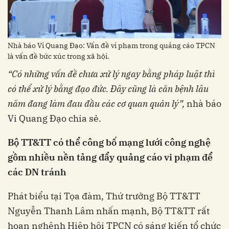
Nhà báo Vi Quang Đạo: Vấn đề vi phạm trong quảng cáo TPCN
là vấn đề bức xúc trong xã hội.
“Có những vấn đề chưa xử lý ngay bằng pháp luật thì
có thể xử lý bằng đạo đức. Đây cũng là căn bệnh lâu
năm đang làm đau đầu các cơ quan quản lý”,
nhà báo
Vi Quang Đạo chia sẻ.
Bộ TT&TT có thể công bố mạng lưới công nghệ
gồm nhiều nền tảng đẩy quảng cáo vi phạm để
các DN tránh
Phát biểu tại Tọa đàm, Thứ trưởng Bộ TT&TT
Nguyễn Thanh Lâm nhấn mạnh, Bộ TT&TT rất
hoan nghênh Hiệp hội TPCN có sáng kiến tổ chức