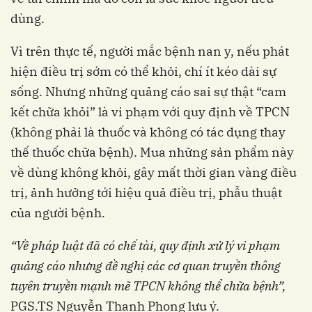
dùng.
Vì trên thực tế, người mắc bệnh nan y, nếu phát
hiện điều trị sớm có thể khỏi, chí ít kéo dài sự
sống. Nhưng những quảng cáo sai sự thật “cam
kết chữa khỏi” là vi phạm với quy định về TPCN
(không phải là thuốc và không có tác dụng thay
thế thuốc chữa bệnh). Mua những sản phẩm này
về dùng không khỏi, gây mất thời gian vàng điều
trị, ảnh hưởng tới hiệu quả điều trị, phẫu thuật
của người bệnh.
“Về pháp luật đã có chế tài, quy định xử lý vi phạm
quảng cáo nhưng đề nghị các cơ quan truyền thông
tuyên truyền mạnh mẽ TPCN không thể chữa bệnh”,
PGS.TS Nguyễn Thanh Phong lưu ý.