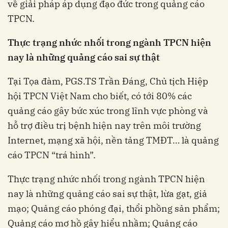
về giải pháp áp dụng đạo đức trong quảng cáo
TPCN.
Thực trạng nhức nhối trong ngành TPCN hiện
nay là những quảng cáo sai sự thật
Tại Tọa đàm, PGS.TS Trần Đáng, Chủ tịch Hiệp
hội TPCN Việt Nam cho biết, có tới 80% các
quảng cáo gây bức xúc trong lĩnh vực phòng và
hỗ trợ điều trị bệnh hiện nay trên môi trường
Internet, mạng xã hội, nền tảng TMĐT… là quảng
cáo TPCN “trá hình”.
Thực trạng nhức nhối trong ngành TPCN hiện
nay là những quảng cáo sai sự thật, lừa gạt, giả
mạo; Quảng cáo phóng đại, thổi phồng sản phẩm;
Quảng cáo mơ hồ gây hiểu nhầm; Quảng cáo