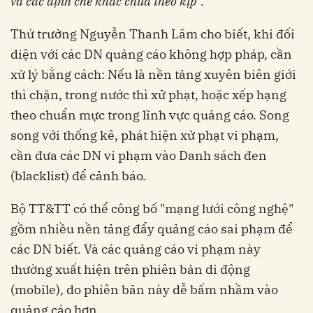
và các định chế khác chưa theo kịp”.
Thứ trưởng Nguyễn Thanh Lâm cho biết, khi đối
diện với các DN quảng cáo không hợp pháp, cần
xử lý bằng cách: Nếu là nền tảng xuyên biên giới
thì chặn, trong nước thì xử phạt, hoặc xếp hạng
theo chuẩn mực trong lĩnh vực quảng cáo. Song
song với thống kê, phát hiện xử phạt vi phạm,
cần đưa các DN vi phạm vào Danh sách đen
(blacklist) để cảnh báo.
Bộ TT&TT có thể công bố "mạng lưới công nghệ"
gồm nhiều nền tảng đẩy quảng cáo sai phạm để
các DN biết. Và các quảng cáo vi phạm này
thường xuất hiện trên phiên bản di động
(mobile), do phiên bản này dễ bấm nhầm vào
quảng cáo hơn.