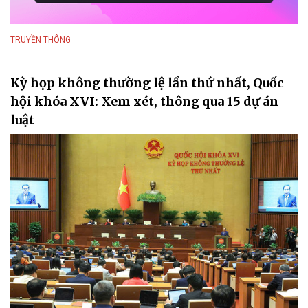
TRUYỀN THÔNG
Kỳ họp không thường lệ lần thứ nhất, Quốc
hội khóa XVI: Xem xét, thông qua 15 dự án
luật