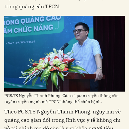
trong quảng cáo TPCN.
PGS.TS Nguyễn Thanh Phong: Các cơ quan truyền thông cần
tuyên truyền mạnh mẽ TPCN không thể chữa bệnh.
Theo PGS.TS Nguyễn Thanh Phong, nguy hại về
quảng cáo gian dối trong lĩnh vực y tế không chỉ
về tài chính mà đó còn là sức khỏe người tiêu