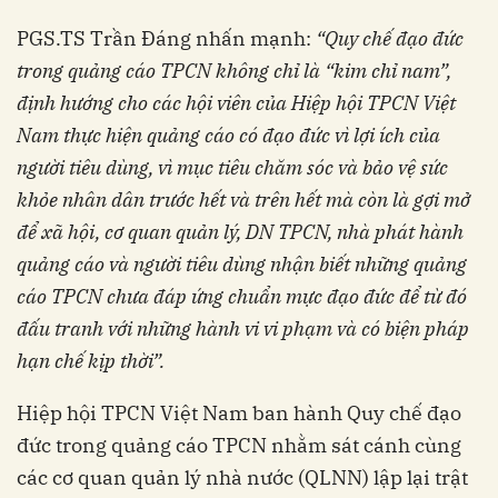
PGS.TS Trần Đáng nhấn mạnh:
“Quy chế đạo đức
trong quảng cáo TPCN không chỉ là “kim chỉ nam”,
định hướng cho các hội viên của Hiệp hội TPCN Việt
Nam thực hiện quảng cáo có đạo đức vì lợi ích của
người tiêu dùng, vì mục tiêu chăm sóc và bảo vệ sức
khỏe nhân dân trước hết và trên hết mà còn là gợi mở
để xã hội, cơ quan quản lý, DN TPCN, nhà phát hành
quảng cáo và người tiêu dùng nhận biết những quảng
cáo TPCN chưa đáp ứng chuẩn mực đạo đức để từ đó
đấu tranh với những hành vi vi phạm và có biện pháp
hạn chế kịp thời”.
Hiệp hội TPCN Việt Nam ban hành Quy chế đạo
đức trong quảng cáo TPCN nhằm sát cánh cùng
các cơ quan quản lý nhà nước (QLNN) lập lại trật