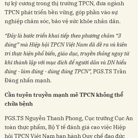
tự kỷ cương trong thị trường TPCN, đưa ngành
TPCN phát triển bền vững, góp phần vào sự
nghiệp chăm sóc, bảo vệ sức khỏe nhân dân.
“Đây là bước triển khai tiếp theo phương châm “3
đúng” mà Hiệp hội TPCN Việt Nam đã đề ra và kiên
trì thực hiện phổ biến, giáo dục, truyền thông ngay từ
khi thành lập với mục đích để người dân và DN hiểu
đúng - làm đúng - dùng đúng TPCN”,
PGS.TS Trần
Đáng nhấn mạnh.
Cần tuyên truyền mạnh mẽ TPCN không thể
chữa bệnh
PGS.TS Nguyễn Thanh Phong, Cục trưởng Cục An
toàn thực phẩm, Bộ Y tế đánh giá cao việc Hiệp
hội TPCN Việt Nam ban hành Quy chế đạo đức