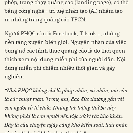
phép, trang chạy quảng cáo (landing page), có thể
bằng công nghệ - trí tuệ nhân tạo (AI) nhằm tạo
ra những trang quảng cáo TPCN.
Người PHQC còn là Facebook, Tiktok…, những
nền tảng xuyên biên giới. Nguyên nhân của việc
bùng nổ các hình thức quảng cáo là do thói quen
thích xem nội dung miễn phí của người dân. Nội
dung miễn phí chiếm nhiều thời gian và gây
nghiện.
“Nhà PHQC không chỉ là pháp nhân, cá nhân, mà còn
là các thuật toán. Trong khi, đạo đức thường gắn với
con người và tổ chức. Nhưng lực lượng thứ ba này
không phải là con người nên việc xử lý rất khó khăn.
Đây là câu chuyện ngày càng khó kiểm soát, luật pháp