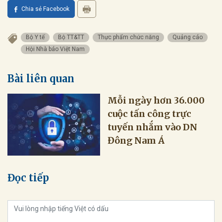
Chia sẻ Facebook
Bộ Y tế
Bộ TT&TT
Thực phẩm chức năng
Quảng cáo
Hội Nhà báo Việt Nam
Bài liên quan
Mỗi ngày hơn 36.000
cuộc tấn công trực
tuyến nhắm vào DN
Đông Nam Á
Đọc tiếp