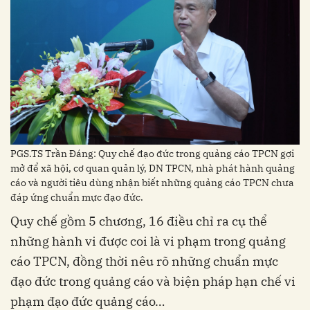
PGS.TS Trần Đáng: Quy chế đạo đức trong quảng cáo TPCN gợi
mở để xã hội, cơ quan quản lý, DN TPCN, nhà phát hành quảng
cáo và người tiêu dùng nhận biết những quảng cáo TPCN chưa
đáp ứng chuẩn mực đạo đức.
Quy chế gồm 5 chương, 16 điều chỉ ra cụ thể
những hành vi được coi là vi phạm trong quảng
cáo TPCN, đồng thời nêu rõ những chuẩn mực
đạo đức trong quảng cáo và biện pháp hạn chế vi
phạm đạo đức quảng cáo…