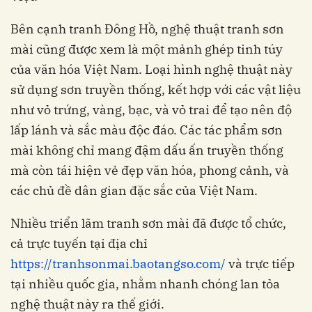
Bên cạnh tranh Đông Hồ, nghệ thuật tranh sơn
mài cũng được xem là một mảnh ghép tinh túy
của văn hóa Việt Nam. Loại hình nghệ thuật này
sử dụng sơn truyền thống, kết hợp với các vật liệu
như vỏ trứng, vàng, bạc, và vỏ trai để tạo nên độ
lấp lánh và sắc màu độc đáo. Các tác phẩm sơn
mài không chỉ mang đậm dấu ấn truyền thống
mà còn tái hiện vẻ đẹp văn hóa, phong cảnh, và
các chủ đề dân gian đặc sắc của Việt Nam.
Nhiều triển lãm tranh sơn mài đã được tổ chức,
cả trực tuyến tại địa chỉ
https://tranhsonmai.baotangso.com/
và trực tiếp
tại nhiều quốc gia, nhằm nhanh chóng lan tỏa
nghệ thuật này ra thế giới.