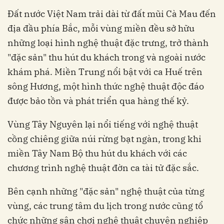
Đất nước Việt Nam trải dài từ đất mũi Cà Mau đến
địa đầu phía Bắc, mỗi vùng miền đều sở hữu
những loại hình nghệ thuật đặc trưng, trở thành
"đặc sản" thu hút du khách trong và ngoài nước
khám phá. Miền Trung nổi bật với ca Huế trên
sông Hương, một hình thức nghệ thuật độc đáo
được bảo tồn và phát triển qua hàng thế kỷ.
Vùng Tây Nguyên lại nổi tiếng với nghệ thuật
cồng chiêng giữa núi rừng bạt ngàn, trong khi
miền Tây Nam Bộ thu hút du khách với các
chương trình nghệ thuật đờn ca tài tử đặc sắc.
Bên cạnh những "đặc sản" nghệ thuật của từng
vùng, các trung tâm du lịch trong nước cũng tổ
chức những sân chơi nghệ thuật chuyên nghiệp