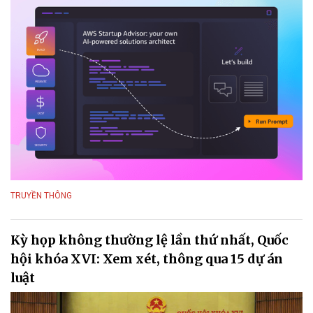
TRUYỀN THÔNG
Kỳ họp không thường lệ lần thứ nhất, Quốc
hội khóa XVI: Xem xét, thông qua 15 dự án
luật