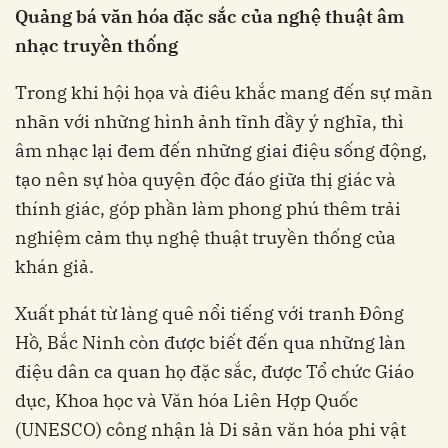
Quảng bá văn hóa đặc sắc của nghệ thuật âm
nhạc truyền thống
Trong khi hội họa và điêu khắc mang đến sự mãn
nhãn với những hình ảnh tĩnh đầy ý nghĩa, thì
âm nhạc lại đem đến những giai điệu sống động,
tạo nên sự hòa quyện độc đáo giữa thị giác và
thính giác, góp phần làm phong phú thêm trải
nghiệm cảm thụ nghệ thuật truyền thống của
khán giả.
Xuất phát từ làng quê nổi tiếng với tranh Đông
Hồ, Bắc Ninh còn được biết đến qua những làn
điệu dân ca quan họ đặc sắc, được Tổ chức Giáo
dục, Khoa học và Văn hóa Liên Hợp Quốc
(UNESCO) công nhận là Di sản văn hóa phi vật