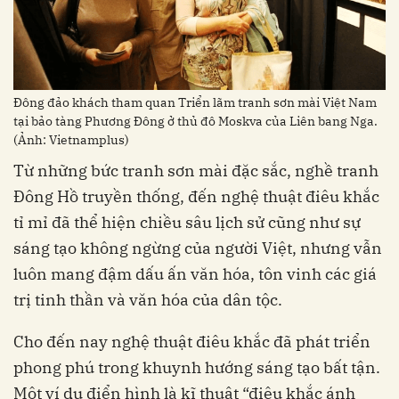
Đông đảo khách tham quan Triển lãm tranh sơn mài Việt Nam
tại bảo tàng Phương Đông ở thủ đô Moskva của Liên bang Nga.
(Ảnh: Vietnamplus)
Từ những bức tranh sơn mài đặc sắc, nghề tranh
Đông Hồ truyền thống, đến nghệ thuật điêu khắc
tỉ mỉ đã thể hiện chiều sâu lịch sử cũng như sự
sáng tạo không ngừng của người Việt, nhưng vẫn
luôn mang đậm dấu ấn văn hóa, tôn vinh các giá
trị tinh thần và văn hóa của dân tộc.
Cho đến nay nghệ thuật điêu khắc đã phát triển
phong phú trong khuynh hướng sáng tạo bất tận.
Một ví dụ điển hình là kĩ thuật “điêu khắc ánh