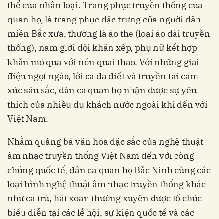
thể của nhân loại. Trang phục truyền thống của
quan họ, là trang phục đặc trưng của người dân
miền Bắc xưa, thường là áo the (loại áo dài truyền
thống), nam giới đội khăn xếp, phụ nữ kết hợp
khăn mỏ quạ với nón quai thao. Với những giai
điệu ngọt ngào, lời ca da diết và truyền tải cảm
xúc sâu sắc, dân ca quan họ nhận được sự yêu
thích của nhiều du khách nước ngoài khi đến với
Việt Nam.
Nhằm quảng bá văn hóa đặc sắc của nghệ thuật
âm nhạc truyền thống Việt Nam đến với công
chúng quốc tế, dân ca quan họ Bắc Ninh cùng các
loại hình nghệ thuật âm nhạc truyền thống khác
như ca trù, hát xoan thường xuyên được tổ chức
biểu diễn tại các lễ hội, sự kiện quốc tế và các