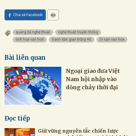
Chia sẻ Facebook
quảng bá nghệ thuật
nghệ thuật truyền thống
tinh hoa văn hoá
tranh dân gian Đông Hồ
Di sản văn hóa
Bài liên quan
Ngoại giao đưa Việt
Nam hội nhập vào
dòng chảy thời đại
Đọc tiếp
Giữ vững nguyên tắc chiến lược