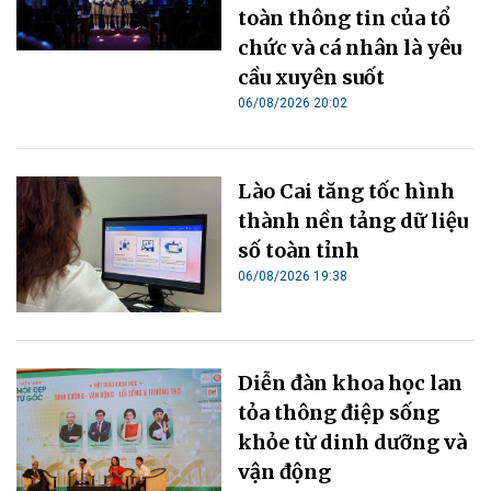
toàn thông tin của tổ
chức và cá nhân là yêu
cầu xuyên suốt
06/08/2026 20:02
Lào Cai tăng tốc hình
thành nền tảng dữ liệu
số toàn tỉnh
06/08/2026 19:38
Diễn đàn khoa học lan
tỏa thông điệp sống
khỏe từ dinh dưỡng và
vận động