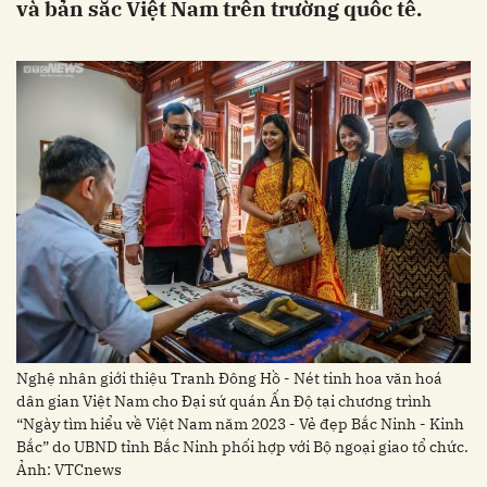
và bản sắc Việt Nam trên trường quốc tế.
Nghệ nhân giới thiệu Tranh Đông Hồ - Nét tinh hoa văn hoá
dân gian Việt Nam cho Đại sứ quán Ấn Độ tại chương trình
“Ngày tìm hiểu về Việt Nam năm 2023 - Vẻ đẹp Bắc Ninh - Kinh
Bắc” do UBND tỉnh Bắc Ninh phối hợp với Bộ ngoại giao tổ chức.
Ảnh: VTCnews