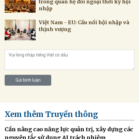
trong quan hệ đối ngoại thời kỳ hội
nhập
Việt Nam - EU: Cầu nối hội nhập và
thịnh vượng
Gửi bình luận
Xem thêm Truyền thông
Cần nâng cao năng lực quản trị, xây dựng các
nguyên tắc sử dụng AI trách nhiệm