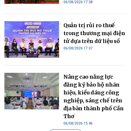
06/08/2026 17:38
Quản trị rủi ro thuế
trong thương mại điện
tử dựa trên dữ liệu số
06/08/2026 17:37
Nâng cao năng lực
đăng ký bảo hộ nhãn
hiệu, kiểu dáng công
nghiệp, sáng chế trên
địa bàn thành phố Cần
Thơ
06/08/2026 15:46