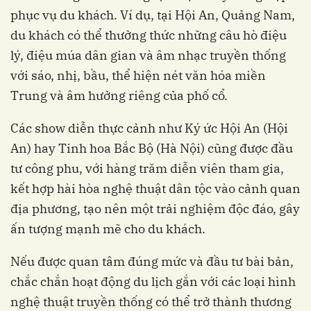
phục vụ du khách. Ví dụ, tại Hội An, Quảng Nam,
du khách có thể thưởng thức những câu hò điệu
lý, điệu múa dân gian và âm nhạc truyền thống
với sáo, nhị, bầu, thể hiện nét văn hóa miền
Trung và âm hưởng riêng của phố cổ.
Các show diễn thực cảnh như Ký ức Hội An (Hội
An) hay Tinh hoa Bắc Bộ (Hà Nội) cũng được đầu
tư công phu, với hàng trăm diễn viên tham gia,
kết hợp hài hòa nghệ thuật dân tộc vào cảnh quan
địa phương, tạo nên một trải nghiệm độc đáo, gây
ấn tượng mạnh mẽ cho du khách.
Nếu được quan tâm đúng mức và đầu tư bài bản,
chắc chắn hoạt động du lịch gắn với các loại hình
nghệ thuật truyền thống có thể trở thành thương