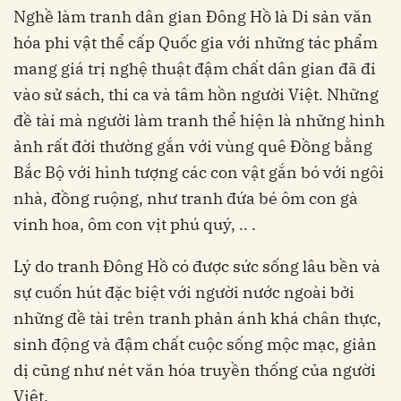
Nghề làm tranh dân gian Đông Hồ là Di sản văn
hóa phi vật thể cấp Quốc gia với những tác phẩm
mang giá trị nghệ thuật đậm chất dân gian đã đi
vào sử sách, thi ca và tâm hồn người Việt. Những
đề tài mà người làm tranh thể hiện là những hình
ảnh rất đời thường gắn với vùng quê Đồng bằng
Bắc Bộ với hình tượng các con vật gắn bó với ngôi
nhà, đồng ruộng, như tranh đứa bé ôm con gà
vinh hoa, ôm con vịt phú quý, .. .
Lý do tranh Đông Hồ có được sức sống lâu bền và
sự cuốn hút đặc biệt với người nước ngoài bởi
những đề tài trên tranh phản ánh khá chân thực,
sinh động và đậm chất cuộc sống mộc mạc, giản
dị cũng như nét văn hóa truyền thống của người
Việt.