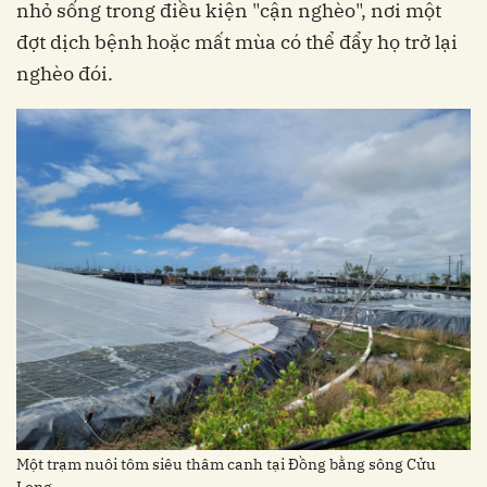
nhỏ sống trong điều kiện "cận nghèo", nơi một
đợt dịch bệnh hoặc mất mùa có thể đẩy họ trở lại
nghèo đói.
Một trạm nuôi tôm siêu thâm canh tại Đồng bằng sông Cửu