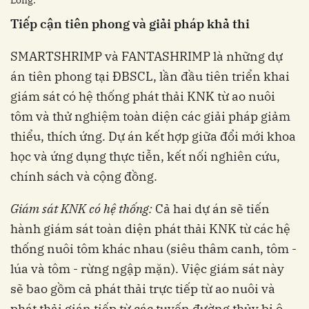
Long.
Tiếp cận tiên phong và giải pháp khả thi
SMARTSHRIMP và FANTASHRIMP là những dự
án tiên phong tại ĐBSCL, lần đầu tiên triển khai
giám sát có hệ thống phát thải KNK từ ao nuôi
tôm và thử nghiệm toàn diện các giải pháp giảm
thiểu, thích ứng. Dự án kết hợp giữa đổi mới khoa
học và ứng dụng thực tiễn, kết nối nghiên cứu,
chính sách và cộng đồng.
Giám sát
KNK
có hệ thống
:
Cả hai dự án sẽ tiến
hành giám sát toàn diện phát thải KNK từ các hệ
thống nuôi tôm khác nhau (siêu thâm canh, tôm -
lúa và tôm - rừng ngập mặn). Việc giám sát này
sẽ bao gồm cả phát thải trực tiếp từ ao nuôi và
phát thải gián tiếp từ các tuyến đường thủy bị ô