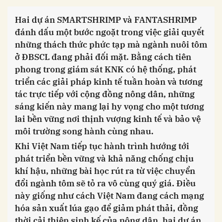
Hai dự án SMARTSHRIMP và FANTASHRIMP
đánh dấu một bước ngoặt trong việc giải quyết
những thách thức phức tạp mà ngành nuôi tôm
ở ĐBSCL đang phải đối mặt. Bằng cách tiên
phong trong giám sát KNK có hệ thống, phát
triển các giải pháp kinh tế tuần hoàn và tương
tác trực tiếp với cộng đồng nông dân, những
sáng kiến này mang lại hy vọng cho một tương
lai bền vững nơi thịnh vượng kinh tế và bảo vệ
môi trường song hành cùng nhau.
Khi Việt Nam tiếp tục hành trình hướng tới
phát triển bền vững và khả năng chống chịu
khí hậu, những bài học rút ra từ việc chuyển
đổi ngành tôm sẽ tỏ ra vô cùng quý giá. Điều
này giống như cách Việt Nam đang cách mạng
hóa sản xuất lúa gạo để giảm phát thải, đồng
thời cải thiện sinh kế của nông dân, hai dự án