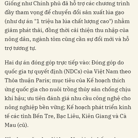
Giống như Chính phủ đã hỗ trợ các chương trình
đầy tham vọng để chuyển đổi sản xuất lúa gạo
(như dự án "1 triệu ha lúa chất lượng cao") nhằm
giảm phát thải, đồng thời cải thiện thu nhập của
nông dân, ngành tôm cũng cần sự đổi mới và hỗ
trợ tương tự.
Hai dự án đóng góp trực tiếp vào: Đóng góp do
quốc gia tự quyết định (NDCs) của Việt Nam theo
Thỏa thuận Paris; mục tiêu của Kế hoạch thích
ứng quốc gia cho nuôi trồng thủy sản chống chịu
khí hậu; ưu tiên đánh giá nhu cầu công nghệ cho
nông nghiệp bền vững; Kế hoạch phát triển kinh
tế các tỉnh Bến Tre, Bạc Liêu, Kiên Giang và Cà
Mau (cũ).