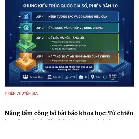
Ý KIẾN CHUYÊN GIA
Nâng tầm công bố bài báo khoa học: Từ chiến
lược học thuật đến kỹ năng thực hành