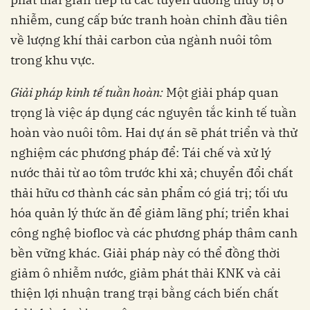
nhiễm, cung cấp bức tranh hoàn chỉnh đầu tiên
về lượng khí thải carbon của ngành nuôi tôm
trong khu vực.
Giải pháp
k
inh tế tuần hoàn
:
Một giải pháp quan
trọng là việc áp dụng các nguyên tắc kinh tế tuần
hoàn vào nuôi tôm. Hai dự án sẽ phát triển và thử
nghiệm các phương pháp để: Tái chế và xử lý
nước thải từ ao tôm trước khi xả; chuyển đổi chất
thải hữu cơ thành các sản phẩm có giá trị; tối ưu
hóa quản lý thức ăn để giảm lãng phí; triển khai
công nghệ biofloc và các phương pháp thâm canh
bền vững khác. Giải pháp này có thể đồng thời
giảm ô nhiễm nước, giảm phát thải KNK và cải
thiện lợi nhuận trang trại bằng cách biến chất