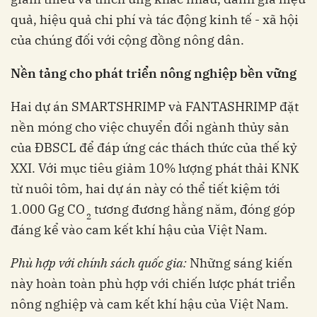
quả, hiệu quả chi phí và tác động kinh tế - xã hội
của chúng đối với cộng đồng nông dân.
Nền tảng cho phát triển nông nghiệp bền vững
Hai dự án SMARTSHRIMP và FANTASHRIMP đặt
nền móng cho việc chuyển đổi ngành thủy sản
của ĐBSCL để đáp ứng các thách thức của thế kỷ
XXI. Với mục tiêu giảm 10% lượng phát thải KNK
từ nuôi tôm, hai dự án này có thể tiết kiệm tới
1.000 Gg CO
tương đương hằng năm, đóng góp
2
đáng kể vào cam kết khí hậu của Việt Nam.
Phù hợp với
c
hính sách
q
uốc gia
:
Những sáng kiến
này hoàn toàn phù hợp với chiến lược phát triển
nông nghiệp và cam kết khí hậu của Việt Nam.