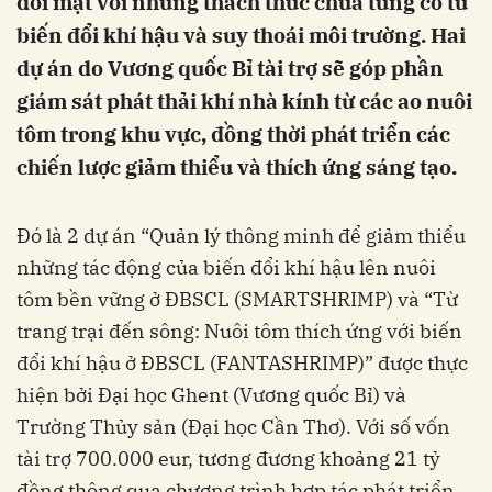
đối mặt với những thách thức chưa từng có từ
biến đổi khí hậu và suy thoái môi trường. Hai
dự án do Vương quốc Bỉ tài trợ sẽ góp phần
giám sát phát thải khí nhà kính từ các ao nuôi
tôm trong khu vực, đồng thời phát triển các
chiến lược giảm thiểu và thích ứng sáng tạo.
Đó là 2 dự án “Quản lý thông minh để giảm thiểu
những tác động của biến đổi khí hậu lên nuôi
tôm bền vững ở ĐBSCL (SMARTSHRIMP) và “Từ
trang trại đến sông: Nuôi tôm thích ứng với biến
đổi khí hậu ở ĐBSCL (FANTASHRIMP)” được thực
hiện bởi Đại học Ghent (Vương quốc Bỉ) và
Trường Thủy sản (Đại học Cần Thơ). Với số vốn
tài trợ 700.000 eur, tương đương khoảng 21 tỷ
đồng thông qua chương trình hợp tác phát triển,