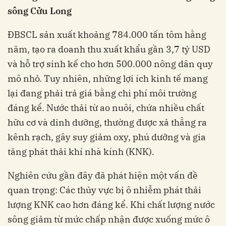
sông Cửu Long
ĐBSCL sản xuất khoảng 784.000 tấn tôm hằng
năm, tạo ra doanh thu xuất khẩu gần 3,7 tỷ USD
và hỗ trợ sinh kế cho hơn 500.000 nông dân quy
mô nhỏ. Tuy nhiên, những lợi ích kinh tế mang
lại đang phải trả giá bằng chi phí môi trường
đáng kể. Nước thải từ ao nuôi, chứa nhiều chất
hữu cơ và dinh dưỡng, thường được xả thẳng ra
kênh rạch, gây suy giảm oxy, phú dưỡng và gia
tăng phát thải khí nhà kính (KNK).
Nghiên cứu gần đây đã phát hiện một vấn đề
quan trọng: Các thủy vực bị ô nhiễm phát thải
lượng KNK cao hơn đáng kể. Khi chất lượng nước
sông giảm từ mức chấp nhận được xuống mức ô