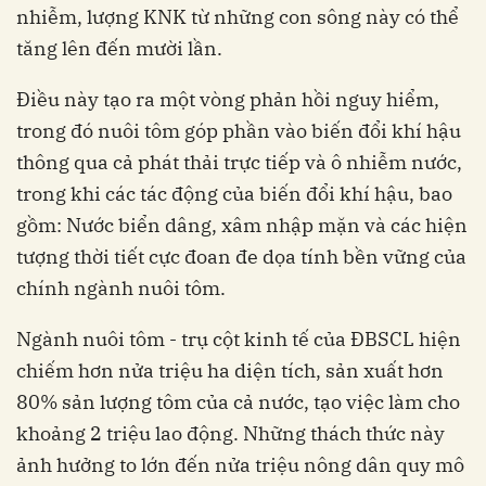
nhiễm, lượng KNK từ những con sông này có thể
tăng lên đến mười lần.
Điều này tạo ra một vòng phản hồi nguy hiểm,
trong đó nuôi tôm góp phần vào biến đổi khí hậu
thông qua cả phát thải trực tiếp và ô nhiễm nước,
trong khi các tác động của biến đổi khí hậu, bao
gồm: Nước biển dâng, xâm nhập mặn và các hiện
tượng thời tiết cực đoan đe dọa tính bền vững của
chính ngành nuôi tôm.
Ngành nuôi tôm - trụ cột kinh tế của ĐBSCL hiện
chiếm hơn nửa triệu ha diện tích, sản xuất hơn
80% sản lượng tôm của cả nước, tạo việc làm cho
khoảng 2 triệu lao động. Những thách thức này
ảnh hưởng to lớn đến nửa triệu nông dân quy mô