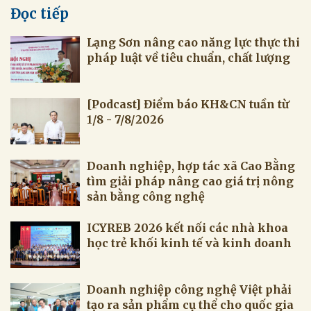
Đọc tiếp
Lạng Sơn nâng cao năng lực thực thi
pháp luật về tiêu chuẩn, chất lượng
[Podcast] Điểm báo KH&CN tuần từ
1/8 - 7/8/2026
Doanh nghiệp, hợp tác xã Cao Bằng
tìm giải pháp nâng cao giá trị nông
sản bằng công nghệ
ICYREB 2026 kết nối các nhà khoa
học trẻ khối kinh tế và kinh doanh
Doanh nghiệp công nghệ Việt phải
tạo ra sản phẩm cụ thể cho quốc gia