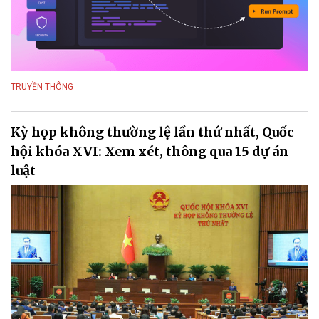
TRUYỀN THÔNG
Kỳ họp không thường lệ lần thứ nhất, Quốc
hội khóa XVI: Xem xét, thông qua 15 dự án
luật