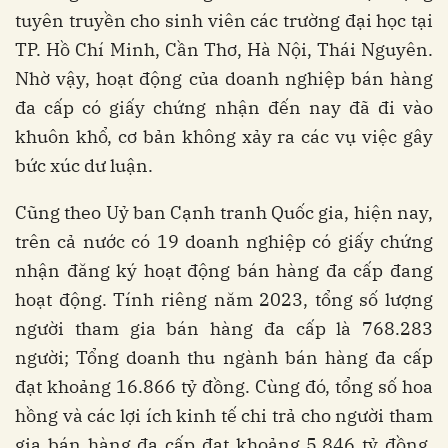
tuyên truyền cho sinh viên các trường đại học tại
TP. Hồ Chí Minh, Cần Thơ, Hà Nội, Thái Nguyên.
Nhờ vậy, hoạt động của doanh nghiệp bán hàng
đa cấp có giấy chứng nhận đến nay đã đi vào
khuôn khổ, cơ bản không xảy ra các vụ việc gây
bức xúc dư luận.
Cũng theo Uỷ ban Cạnh tranh Quốc gia, hiện nay,
trên cả nước có 19 doanh nghiệp có giấy chứng
nhận đăng ký hoạt động bán hàng đa cấp đang
hoạt động. Tính riêng năm 2023, tổng số lượng
người tham gia bán hàng đa cấp là 768.283
người; Tổng doanh thu ngành bán hàng đa cấp
đạt khoảng 16.866 tỷ đồng. Cùng đó, tổng số hoa
hồng và các lợi ích kinh tế chi trả cho người tham
gia bán hàng đa cấp đạt khoảng 5.846 tỷ đồng,