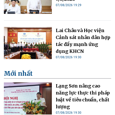
07/08/2026 19:29
Lai Châu và Học viện
Cảnh sát nhân dân hợp
tác đẩy mạnh ứng
dụng KHCN
07/08/2026 19:30
Mới nhất
Lạng Sơn nâng cao
năng lực thực thi pháp
luật về tiêu chuẩn, chất
lượng
07/08/2026 19:30