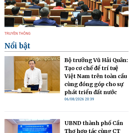
TRUYỀN THÔNG
Nổi bật
Bộ trưởng Vũ Hải Quân:
Tạo cơ chế để trí tuệ
Việt Nam trên toàn cầu
cùng đóng góp cho sự
phát triển đất nước
06/08/2026 20:39
UBND thành phố Cần
Thơ hợp tác cùng CT