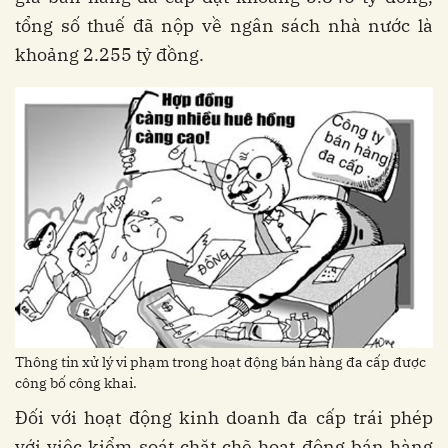
tổng số thuế đã nộp về ngân sách nhà nước là
khoảng 2.255 tỷ đồng.
Thông tin xử lý vi phạm trong hoạt động bán hàng đa cấp được
công bố công khai.
Đối với hoạt động kinh doanh đa cấp trái phép
với việc kiểm soát chặt chẽ hoạt động bán hàng