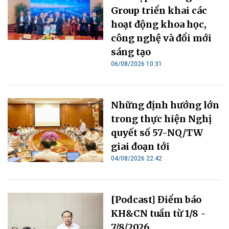
Group triển khai các
hoạt động khoa học,
công nghệ và đổi mới
sáng tạo
06/08/2026 10:31
Những định hướng lớn
trong thực hiện Nghị
quyết số 57-NQ/TW
giai đoạn tới
04/08/2026 22:42
[Podcast] Điểm báo
KH&CN tuần từ 1/8 -
7/8/2026