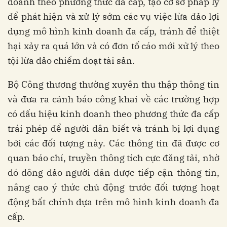
doanh theo phương thức đa cấp, tạo cơ sở pháp lý
để phát hiện và xử lý sớm các vụ việc lừa đảo lợi
dụng mô hình kinh doanh đa cấp, tránh để thiệt
hại xảy ra quá lớn và có đơn tố cáo mới xử lý theo
tội lừa đảo chiếm đoạt tài sản.
Bộ Công thương thường xuyên thu thập thông tin
và đưa ra cảnh báo công khai về các trường hợp
có dấu hiệu kinh doanh theo phương thức đa cấp
trái phép để người dân biết và tránh bị lợi dụng
bởi các đối tượng này. Các thông tin đã được cơ
quan báo chí, truyền thông tích cực đăng tải, nhờ
đó đông đảo người dân được tiếp cận thông tin,
nâng cao ý thức chủ động trước đối tượng hoạt
động bất chính dựa trên mô hình kinh doanh đa
cấp.