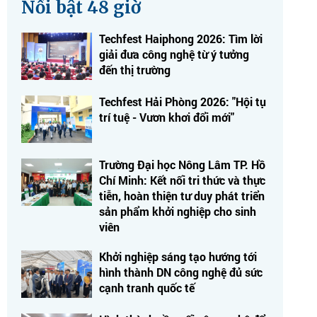
Nổi bật 48 giờ
Techfest Haiphong 2026: Tìm lời
giải đưa công nghệ từ ý tưởng
đến thị trường
Techfest Hải Phòng 2026: "Hội tụ
trí tuệ - Vươn khơi đổi mới"
Trường Đại học Nông Lâm TP. Hồ
Chí Minh: Kết nối tri thức và thực
tiễn, hoàn thiện tư duy phát triển
sản phẩm khởi nghiệp cho sinh
viên
Khởi nghiệp sáng tạo hướng tới
hình thành DN công nghệ đủ sức
cạnh tranh quốc tế