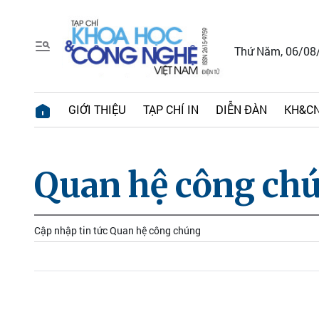
Thứ Năm, 06/08
GIỚI THIỆU
TẠP CHÍ IN
DIỄN ĐÀN
KH&CN
Quan hệ công ch
Cập nhập tin tức Quan hệ công chúng