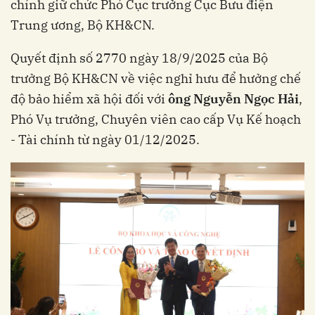
chính giữ chức Phó Cục trưởng Cục Bưu điện
Trung ương, Bộ KH&CN.
Quyết định số 2770 ngày 18/9/2025 của Bộ
trưởng Bộ KH&CN về việc nghỉ hưu để hưởng chế
độ bảo hiểm xã hội đối với
ông Nguyễn Ngọc Hải
,
Phó Vụ trưởng, Chuyên viên cao cấp Vụ Kế hoạch
- Tài chính từ ngày 01/12/2025.