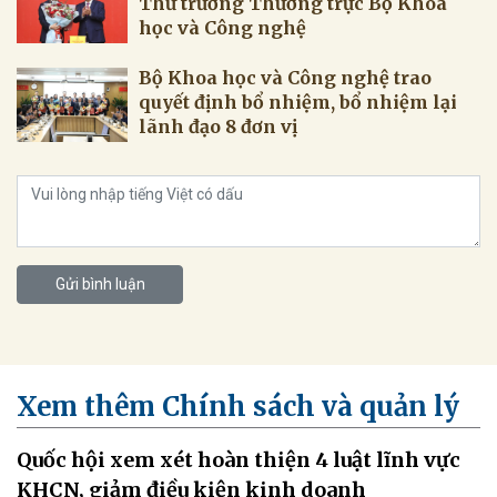
Thứ trưởng Thường trực Bộ Khoa
học và Công nghệ
Bộ Khoa học và Công nghệ trao
quyết định bổ nhiệm, bổ nhiệm lại
lãnh đạo 8 đơn vị
Gửi bình luận
Xem thêm Chính sách và quản lý
Quốc hội xem xét hoàn thiện 4 luật lĩnh vực
KHCN, giảm điều kiện kinh doanh