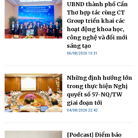
UBND thành phố Cần
Thơ hợp tác cùng CT
Group triển khai các
hoạt động khoa học,
công nghệ và đổi mới
sáng tạo
06/08/2026 10:31
Những định hướng lớn
trong thực hiện Nghị
quyết số 57-NQ/TW
giai đoạn tới
04/08/2026 22:42
[Podcast] Điểm báo