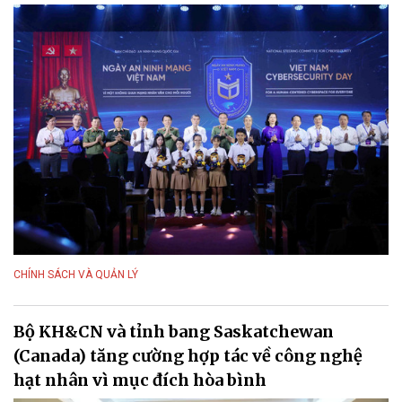
CHÍNH SÁCH VÀ QUẢN LÝ
Bộ KH&CN và tỉnh bang Saskatchewan
(Canada) tăng cường hợp tác về công nghệ
hạt nhân vì mục đích hòa bình