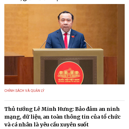
CHÍNH SÁCH VÀ QUẢN LÝ
Thủ tướng Lê Minh Hưng: Bảo đảm an ninh
mạng, dữ liệu, an toàn thông tin của tổ chức
và cá nhân là yêu cầu xuyên suốt