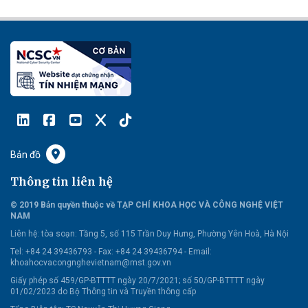
Bản đồ
Thông tin liên hệ
© 2019 Bản quyền thuộc về TẠP CHÍ KHOA HỌC VÀ CÔNG NGHỆ VIỆT
NAM
Liên hệ:
tòa soạn: Tầng 5, số 115 Trần Duy Hưng, Phường Yên Hoà, Hà Nội
Tel: +84 24 39436793 - Fax: +84 24 39436794 -
Email:
khoahocvacongnghevietnam@mst.gov.vn
Giấy phép số 459/GP-BTTTT ngày 20/7/2021; số 50/GP-BTTTT ngày
01/02/2023 do Bộ Thông tin và Truyền thông cấp