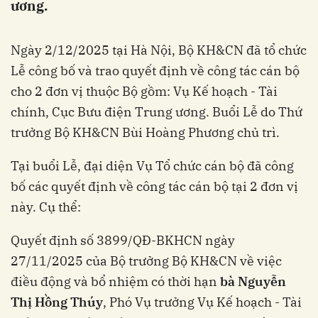
ương.
Ngày 2/12/2025 tại Hà Nội, Bộ KH&CN đã tổ chức
Lễ công bố và trao quyết định về công tác cán bộ
cho 2 đơn vị thuộc Bộ gồm: Vụ Kế hoạch - Tài
chính, Cục Bưu điện Trung ương. Buổi Lễ do Thứ
trưởng Bộ KH&CN Bùi Hoàng Phương chủ trì.
Tại buổi Lễ, đại diện Vụ Tổ chức cán bộ đã công
bố các quyết định về công tác cán bộ tại 2 đơn vị
này. Cụ thể:
Quyết định số 3899/QĐ-BKHCN ngày
27/11/2025 của Bộ trưởng Bộ KH&CN về việc
điều động và bổ nhiệm có thời hạn
bà Nguyễn
Thị Hồng Thúy
, Phó Vụ trưởng Vụ Kế hoạch - Tài