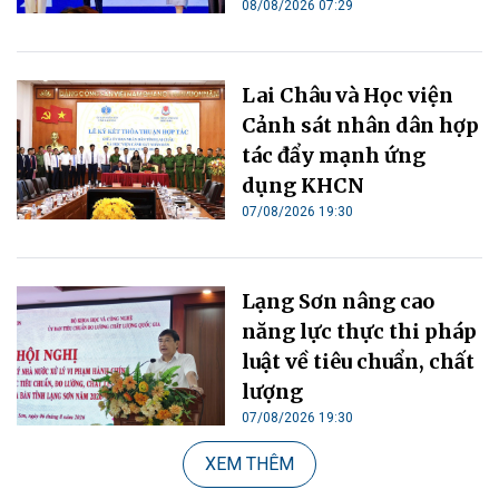
08/08/2026 07:29
Lai Châu và Học viện
Cảnh sát nhân dân hợp
tác đẩy mạnh ứng
dụng KHCN
07/08/2026 19:30
Lạng Sơn nâng cao
năng lực thực thi pháp
luật về tiêu chuẩn, chất
lượng
07/08/2026 19:30
XEM THÊM