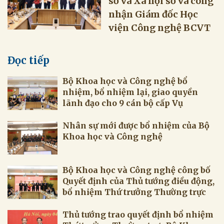
số và Xã hội số và công
nhận Giám đốc Học
viện Công nghệ BCVT
Đọc tiếp
Bộ Khoa học và Công nghệ bổ
nhiệm, bổ nhiệm lại, giao quyền
lãnh đạo cho 9 cán bộ cấp Vụ
Nhân sự mới được bổ nhiệm của Bộ
Khoa học và Công nghệ
Bộ Khoa học và Công nghệ công bố
Quyết định của Thủ tướng điều động,
bổ nhiệm Thứ trưởng Thường trực
Thủ tướng trao quyết định bổ nhiệm