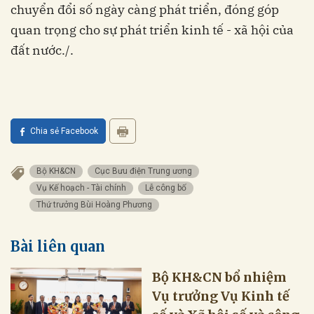
chuyển đổi số ngày càng phát triển, đóng góp
quan trọng cho sự phát triển kinh tế - xã hội của
đất nước./.
Chia sẻ Facebook
Bộ KH&CN
Cục Bưu điện Trung ương
Vụ Kế hoạch - Tài chính
Lễ công bố
Thứ trưởng Bùi Hoàng Phương
Bài liên quan
Bộ KH&CN bổ nhiệm
Vụ trưởng Vụ Kinh tế