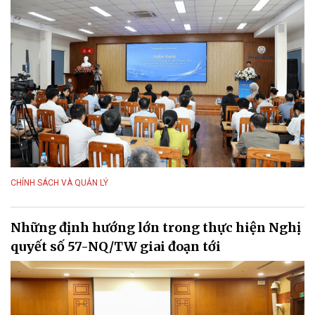
CHÍNH SÁCH VÀ QUẢN LÝ
Những định hướng lớn trong thực hiện Nghị
quyết số 57-NQ/TW giai đoạn tới