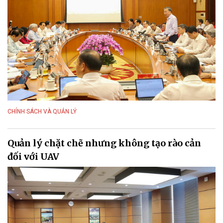
CHÍNH SÁCH VÀ QUẢN LÝ
Quản lý chặt chẽ nhưng không tạo rào cản
đối với UAV