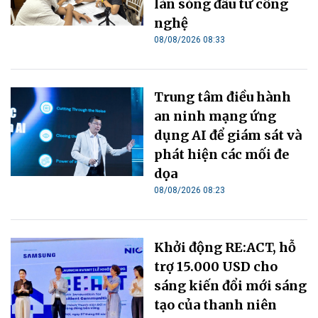
làn sóng đầu tư công
nghệ
08/08/2026 08:33
Trung tâm điều hành
an ninh mạng ứng
dụng AI để giám sát và
phát hiện các mối đe
dọa
08/08/2026 08:23
Khởi động RE:ACT, hỗ
trợ 15.000 USD cho
sáng kiến đổi mới sáng
tạo của thanh niên