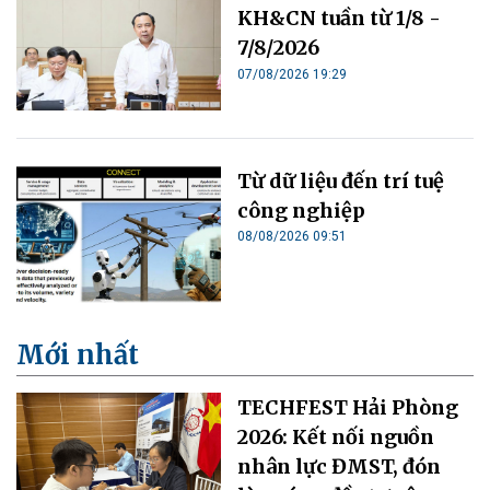
KH&CN tuần từ 1/8 -
7/8/2026
07/08/2026 19:29
Từ dữ liệu đến trí tuệ
công nghiệp
08/08/2026 09:51
Mới nhất
TECHFEST Hải Phòng
2026: Kết nối nguồn
nhân lực ĐMST, đón