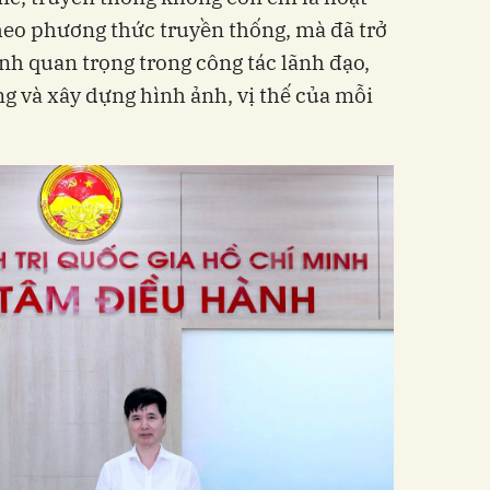
theo phương thức truyền thống, mà đã trở
h quan trọng trong công tác lãnh đạo,
ng và xây dựng hình ảnh, vị thế của mỗi