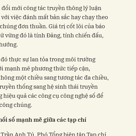
 đổi mới công tác truyền thông lý luận
 với việc đánh mất bản sắc hay chạy theo
húng đơn thuần. Giá trị cốt lõi của báo
iữ vững đó là tính Đảng, tính chiến đấu,
 hướng.
 đó thực sự lan tỏa trong môi trường
mới mạnh mẽ phương thức tiếp cận,
hông một chiều sang tương tác đa chiều,
truyền thống sang hệ sinh thái truyền
g hiệu quả các công cụ công nghệ số để
 công chúng.
nối số mạnh mẽ giữa các tạp chí
Trần Anh Tú, Phó Tổng biên tập Tạp chí