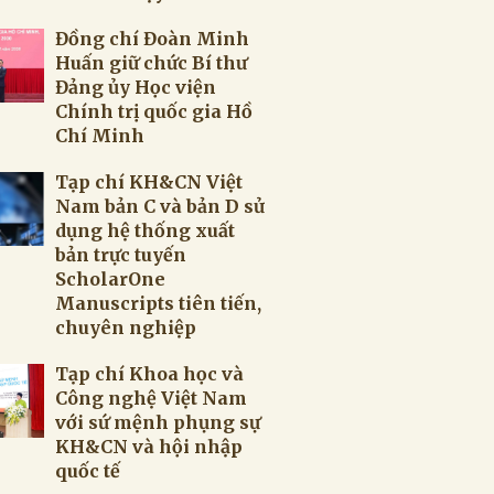
Đồng chí Đoàn Minh
Huấn giữ chức Bí thư
Đảng ủy Học viện
Chính trị quốc gia Hồ
Chí Minh
Tạp chí KH&CN Việt
Nam bản C và bản D sử
dụng hệ thống xuất
bản trực tuyến
ScholarOne
Manuscripts tiên tiến,
chuyên nghiệp
Tạp chí Khoa học và
Công nghệ Việt Nam
với sứ mệnh phụng sự
KH&CN và hội nhập
quốc tế