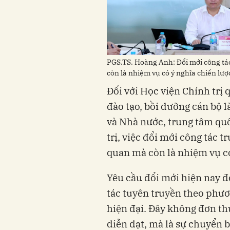
PGS.TS. Hoàng Anh: Đổi mới công tá
còn là nhiệm vụ có ý nghĩa chiến lượ
Đối với Học viện Chính trị 
đào tạo, bồi dưỡng cán bộ l
và Nhà nước, trung tâm quố
trị, việc đổi mới công tác 
quan mà còn là nhiệm vụ có
Yêu cầu đổi mới hiện nay đ
tác tuyên truyền theo phươ
hiện đại. Đây không đơn th
diễn đạt, mà là sự chuyển 