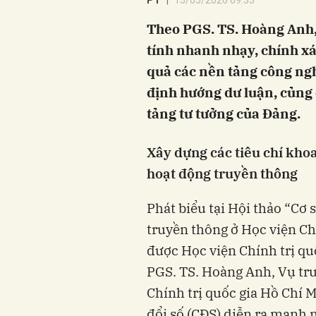
PT
15/05/2026 09:33
Theo PGS. TS. Hoàng Anh,
tính nhanh nhạy, chính xác
quả các nền tảng công ngh
định hướng dư luận, củng 
tảng tư tưởng của Đảng.
Xây dựng các tiêu chí khoa
hoạt động truyền thông
Phát biểu tại Hội thảo “Cơ 
truyền thông ở Học viện Ch
được Học viện Chính trị qu
PGS. TS. Hoàng Anh, Vụ tr
Chính trị quốc gia Hồ Chí
đổi số (CĐS) diễn ra mạnh 