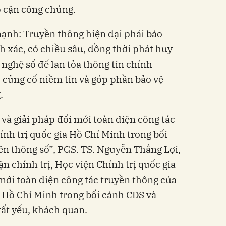
p cận công chúng.
nh: Truyền thông hiện đại phải bảo
 xác, có chiều sâu, đồng thời phát huy
nghệ số để lan tỏa thông tin chính
 củng cố niềm tin và góp phần bảo vệ
.
à giải pháp đổi mới toàn diện công tác
ính trị quốc gia Hồ Chí Minh trong bối
ền thông số”, PGS. TS. Nguyễn Thắng Lợi,
ận chính trị, Học viện Chính trị quốc gia
mới toàn diện công tác truyền thông của
a Hồ Chí Minh trong bối cảnh CĐS và
tất yếu, khách quan.