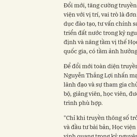
Đổi mới, tăng cường truyề
viện với vị trí, vai trò là 
dục đào tạo, tư vấn chính 
triển đất nước trong kỷ ng
định và nâng tầm vị thế Họ
quốc gia, có tầm ảnh hưởng
Để đổi mới toàn diện truyề
Nguyễn Thắng Lợi nhấn mạn
lãnh đạo và sự tham gia ch
bộ, giảng viên, học viên, đ
trình phù hợp.
"Chỉ khi truyền thông số tr
và đầu tư bài bản, Học việ
vinh quang trong kỷ nguyên