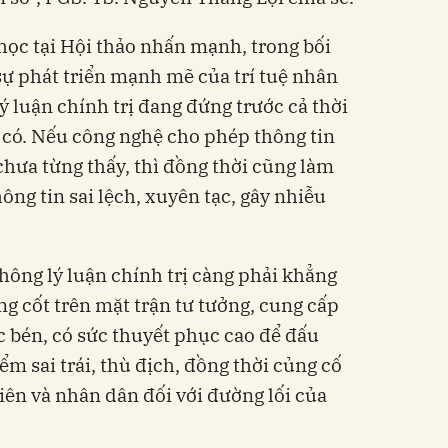
học tại Hội thảo nhấn mạnh, trong bối
sự phát triển mạnh mẽ của trí tuệ nhân
lý luận chính trị đang đứng trước cả thời
 có. Nếu công nghệ cho phép thông tin
chưa từng thấy, thì đồng thời cũng làm
hông tin sai lệch, xuyên tạc, gây nhiễu
hông lý luận chính trị càng phải khẳng
òng cốt trên mặt trận tư tưởng, cung cấp
 bén, có sức thuyết phục cao để đấu
m sai trái, thù địch, đồng thời củng cố
iên và nhân dân đối với đường lối của