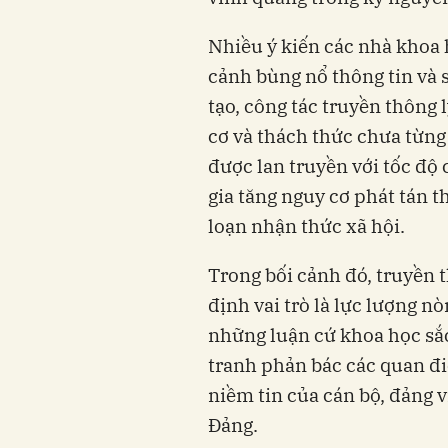
Nhiều ý kiến các nhà khoa 
cảnh bùng nổ thông tin và 
tạo, công tác truyền thông 
cơ và thách thức chưa từng
được lan truyền với tốc độ 
gia tăng nguy cơ phát tán t
loạn nhận thức xã hội.
Trong bối cảnh đó, truyền t
định vai trò là lực lượng n
những luận cứ khoa học sắc
tranh phản bác các quan điể
niềm tin của cán bộ, đảng v
Đảng.