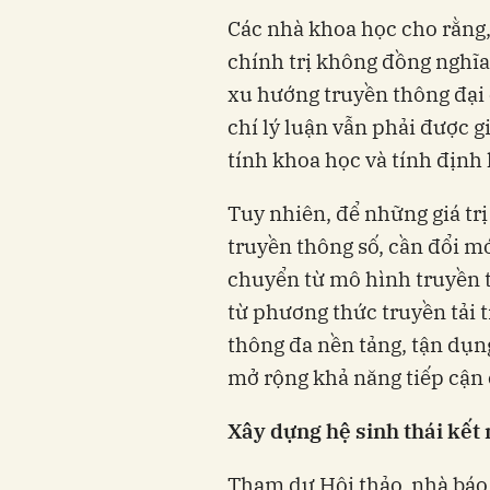
Các nhà khoa học cho rằng,
chính trị không đồng nghĩa
xu hướng truyền thông đại c
chí lý luận vẫn phải được g
tính khoa học và tính định
Tuy nhiên, để những giá trị
truyền thông số, cần đổi 
chuyển từ mô hình truyền t
từ phương thức truyền tải 
thông đa nền tảng, tận dụn
mở rộng khả năng tiếp cận
Xây dựng hệ sinh thái kết 
Tham dự Hội thảo, nhà báo 