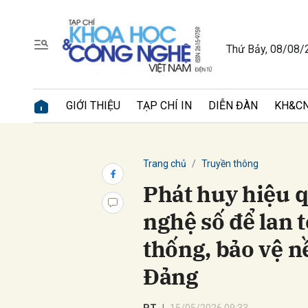
Thứ Bảy, 08/08/
Gửi 
GIỚI THIỆU
TẠP CHÍ IN
DIỄN ĐÀN
KH&CN
Trang chủ
Truyền thông
Phát huy hiệu q
nghệ số để lan 
thống, bảo vệ n
Đảng