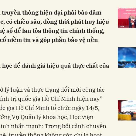
 truyền thông hiện đại phải bảo đảm
, có chiều sâu, đồng thời phát huy hiệu
ệ số để lan tỏa thông tin chính thống,
cố niềm tin và góp phần bảo vệ nền
 học để đánh giá hiệu quả thực chất của
sở lý luận và thực trạng đổi mới công tác
ính trị quốc gia Hồ Chí Minh hiện nay”
ốc gia Hồ Chí Minh tổ chức ngày 14/5,
ưởng Vụ Quản lý khoa học, Học viện
 Minh nhấn mạnh: Trong bối cảnh chuyển
mẽ, truyền thông không còn chỉ là hoạt