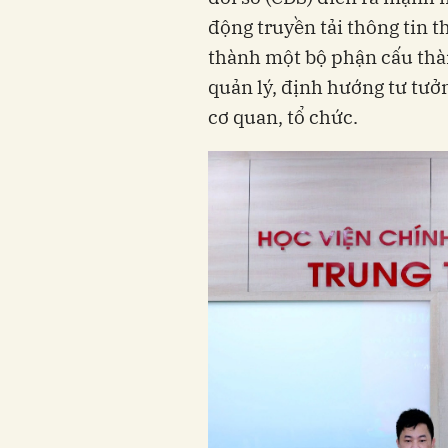
động truyền tải thông tin 
thành một bộ phận cấu thàn
quản lý, định hướng tư tưở
cơ quan, tổ chức.