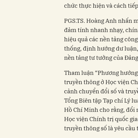
chức thực hiện và cách tiế
PGS.TS. Hoàng Anh nhấn mạ
đảm tính nhanh nhạy, chính
hiệu quả các nền tảng công 
thống, định hướng dư luận,
nền tảng tư tưởng của Đảng
Tham luận “Phương hướng v
truyền thông ở Học viện Ch
cảnh chuyển đổi số và truy
Tổng Biên tập Tạp chí Lý lu
Hồ Chí Minh cho rằng, đổi 
Học viện Chính trị quốc gi
truyền thông số là yêu cầu 