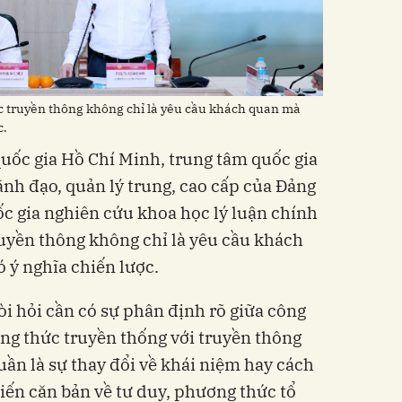
c truyền thông không chỉ là yêu cầu khách quan mà
c.
quốc gia Hồ Chí Minh, trung tâm quốc gia
ãnh đạo, quản lý trung, cao cấp của Đảng
c gia nghiên cứu khoa học lý luận chính
truyền thông không chỉ là yêu cầu khách
 ý nghĩa chiến lược.
òi hỏi cần có sự phân định rõ giữa công
ng thức truyền thống với truyền thông
uần là sự thay đổi về khái niệm hay cách
biến căn bản về tư duy, phương thức tổ