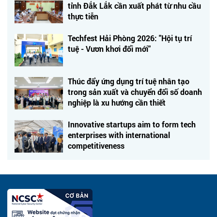
tỉnh Đắk Lắk cần xuất phát từ nhu cầu
thực tiễn
Techfest Hải Phòng 2026: "Hội tụ trí
tuệ - Vươn khơi đổi mới"
Thúc đẩy ứng dụng trí tuệ nhân tạo
trong sản xuất và chuyển đổi số doanh
nghiệp là xu hướng cần thiết
Innovative startups aim to form tech
enterprises with international
competitiveness