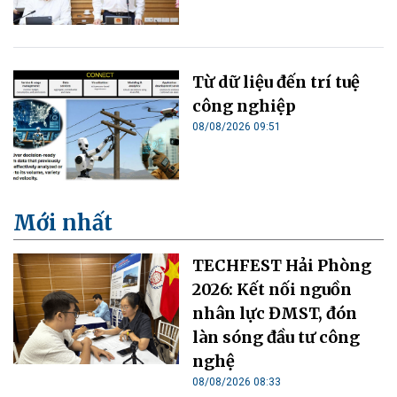
Từ dữ liệu đến trí tuệ
công nghiệp
08/08/2026 09:51
Mới nhất
TECHFEST Hải Phòng
2026: Kết nối nguồn
nhân lực ĐMST, đón
làn sóng đầu tư công
nghệ
08/08/2026 08:33