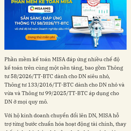
Phần mềm kế toán MISA đáp ứng nhiều chế độ
kế toán trên cùng một nền tảng, bao gồm Thông
tư 58/2026/TT-BTC dành cho DN siêu nhỏ,
Thông tư 133/2016/TT-BTC dành cho DN nhỏ và
vừa và Thông tư 99/2025/TT-BTC áp dụng cho
DN ở mọi quy mô.
Với hộ kinh doanh chuyển đổi lên DN, MISA hỗ
trợ từng bước chuẩn hóa hoạt động tài chính, thay