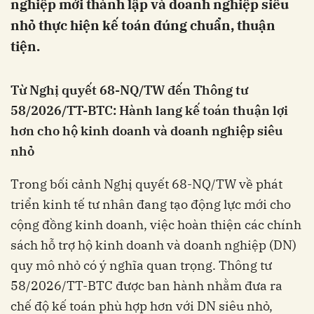
nghiệp mới thành lập và doanh nghiệp siêu
nhỏ thực hiện kế toán đúng chuẩn, thuận
tiện.
Từ Nghị quyết 68-NQ/TW đến Thông tư
58/2026/TT-BTC: Hành lang kế toán thuận lợi
hơn cho hộ kinh doanh và doanh nghiệp siêu
nhỏ
Trong bối cảnh Nghị quyết 68-NQ/TW về phát
triển kinh tế tư nhân đang tạo động lực mới cho
cộng đồng kinh doanh, việc hoàn thiện các chính
sách hỗ trợ hộ kinh doanh và doanh nghiệp (DN)
quy mô nhỏ có ý nghĩa quan trọng. Thông tư
58/2026/TT-BTC được ban hành nhằm đưa ra
chế độ kế toán phù hợp hơn với DN siêu nhỏ,