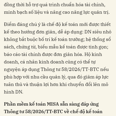
đồng thời hỗ trợ quá trình chuẩn hóa tài chính,
minh bạch số liệu và nâng cao năng lực quản trị.
Điểm đáng chú ý là chế độ kế toán mới được thiết
kế theo hướng đơn giản, dễ áp dụng: DN siêu nhỏ
không bắt buộc bố trí kế toán trưởng; hệ thống sổ
sách, chứng từ, biểu mẫu kế toán được tinh gọn;
báo cáo tài chính được đơn giản hóa. Hộ kinh
doanh, cá nhân kinh doanh cũng có thể tự
nguyện áp dụng Thông tư 58/2026/TT-BTC nếu
phù hợp với nhu cầu quản lý, qua đó giảm áp lực
tuân thủ và thuận lợi hơn khi chuyển đổi lên mô
hình DN.
Phần mềm kế toán MISA sẵn sàng đáp ứng
Thông tư 58/2026/TT-BTC về chế độ kế toán