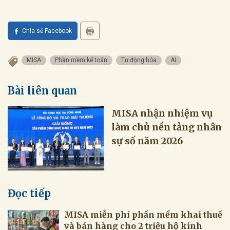
Chia sẻ Facebook
MISA
Phần mềm kế toán
Tự động hóa
AI
Bài liên quan
MISA nhận nhiệm vụ
làm chủ nền tảng nhân
sự số năm 2026
Đọc tiếp
MISA miễn phí phần mềm khai thuế
và bán hàng cho 2 triệu hộ kinh