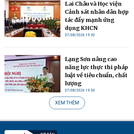
Lai Châu và Học viện
Cảnh sát nhân dân hợp
tác đẩy mạnh ứng
dụng KHCN
07/08/2026 19:30
Lạng Sơn nâng cao
năng lực thực thi pháp
luật về tiêu chuẩn, chất
lượng
07/08/2026 19:30
XEM THÊM