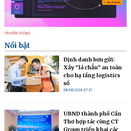
TRUYỀN THÔNG
Nổi bật
Định danh bưu gửi:
Xây “lá chắn” an toàn
cho hạ tầng logistics
số
08/08/2026 07:31
UBND thành phố Cần
Thơ hợp tác cùng CT
Group triển khai các