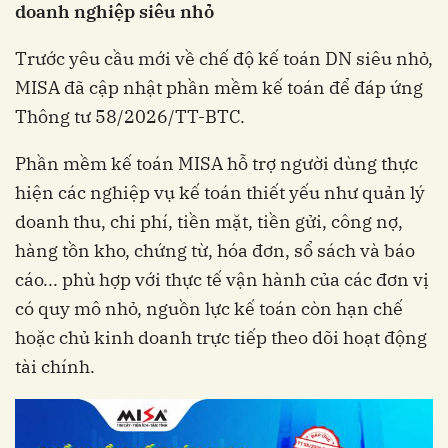
doanh nghiệp siêu nhỏ
Trước yêu cầu mới về chế độ kế toán DN siêu nhỏ,
MISA đã cập nhật phần mềm kế toán để đáp ứng
Thông tư 58/2026/TT-BTC.
Phần mềm kế toán MISA hỗ trợ người dùng thực
hiện các nghiệp vụ kế toán thiết yếu như quản lý
doanh thu, chi phí, tiền mặt, tiền gửi, công nợ,
hàng tồn kho, chứng từ, hóa đơn, sổ sách và báo
cáo... phù hợp với thực tế vận hành của các đơn vị
có quy mô nhỏ, nguồn lực kế toán còn hạn chế
hoặc chủ kinh doanh trực tiếp theo dõi hoạt động
tài chính.