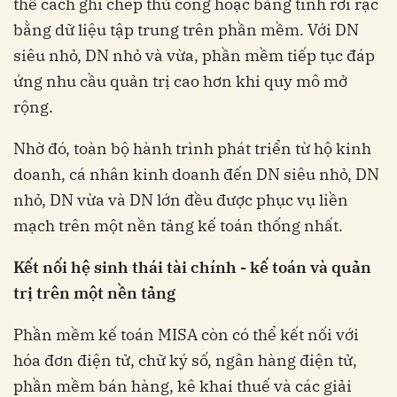
thế cách ghi chép thủ công hoặc bảng tính rời rạc
bằng dữ liệu tập trung trên phần mềm. Với DN
siêu nhỏ, DN nhỏ và vừa, phần mềm tiếp tục đáp
ứng nhu cầu quản trị cao hơn khi quy mô mở
rộng.
Nhờ đó, toàn bộ hành trình phát triển từ hộ kinh
doanh, cá nhân kinh doanh đến DN siêu nhỏ, DN
nhỏ, DN vừa và DN lớn đều được phục vụ liền
mạch trên một nền tảng kế toán thống nhất.
Kết nối hệ sinh thái tài chính - kế toán và quản
trị trên một nền tảng
Phần mềm kế toán MISA còn có thể kết nối với
hóa đơn điện tử, chữ ký số, ngân hàng điện tử,
phần mềm bán hàng, kê khai thuế và các giải