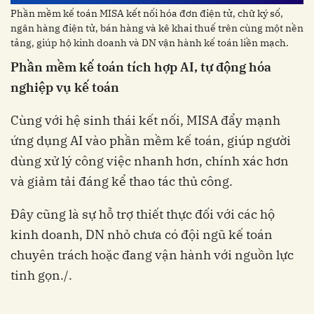
Phần mềm kế toán MISA kết nối hóa đơn điện tử, chữ ký số,
ngân hàng điện tử, bán hàng và kê khai thuế trên cùng một nền
tảng, giúp hộ kinh doanh và DN vận hành kế toán liền mạch.
Phần mềm kế toán tích hợp AI, tự động hóa
nghiệp vụ kế toán
Cùng với hệ sinh thái kết nối, MISA đẩy mạnh
ứng dụng AI vào phần mềm kế toán, giúp người
dùng xử lý công việc nhanh hơn, chính xác hơn
và giảm tải đáng kể thao tác thủ công.
Đây cũng là sự hỗ trợ thiết thực đối với các hộ
kinh doanh, DN nhỏ chưa có đội ngũ kế toán
chuyên trách hoặc đang vận hành với nguồn lực
tinh gọn./.