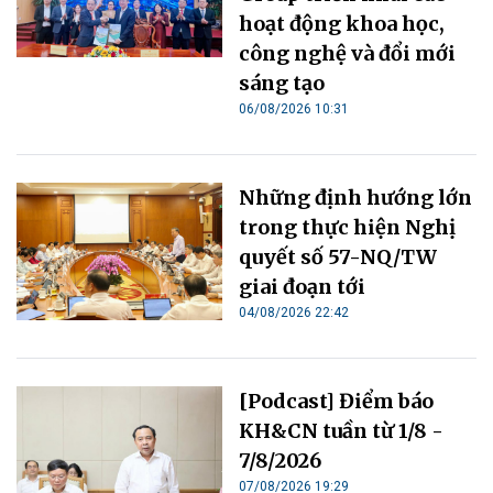
hoạt động khoa học,
công nghệ và đổi mới
sáng tạo
06/08/2026 10:31
Những định hướng lớn
trong thực hiện Nghị
quyết số 57-NQ/TW
giai đoạn tới
04/08/2026 22:42
[Podcast] Điểm báo
KH&CN tuần từ 1/8 -
7/8/2026
07/08/2026 19:29