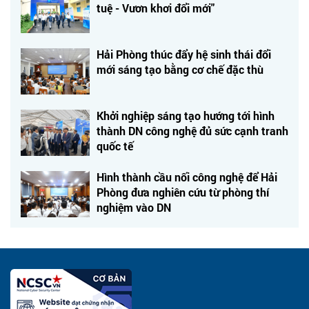
tuệ - Vươn khơi đổi mới"
Hải Phòng thúc đẩy hệ sinh thái đổi
mới sáng tạo bằng cơ chế đặc thù
Khởi nghiệp sáng tạo hướng tới hình
thành DN công nghệ đủ sức cạnh tranh
quốc tế
Hình thành cầu nối công nghệ để Hải
Phòng đưa nghiên cứu từ phòng thí
nghiệm vào DN