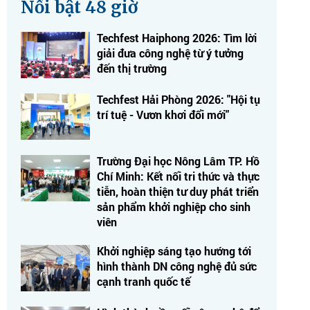
Nổi bật 48 giờ
Techfest Haiphong 2026: Tìm lời
giải đưa công nghệ từ ý tưởng
đến thị trường
Techfest Hải Phòng 2026: "Hội tụ
trí tuệ - Vươn khơi đổi mới"
Trường Đại học Nông Lâm TP. Hồ
Chí Minh: Kết nối tri thức và thực
tiễn, hoàn thiện tư duy phát triển
sản phẩm khởi nghiệp cho sinh
viên
Khởi nghiệp sáng tạo hướng tới
hình thành DN công nghệ đủ sức
cạnh tranh quốc tế