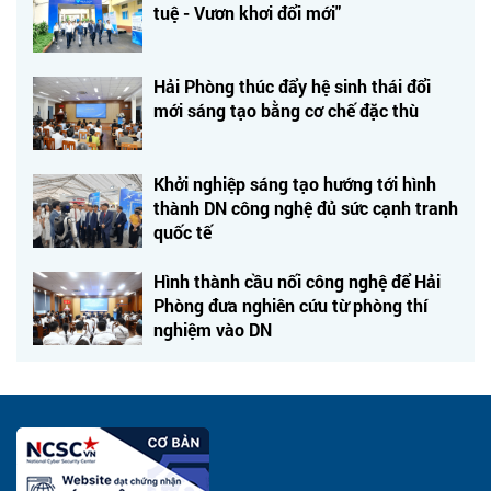
tuệ - Vươn khơi đổi mới"
Hải Phòng thúc đẩy hệ sinh thái đổi
mới sáng tạo bằng cơ chế đặc thù
Khởi nghiệp sáng tạo hướng tới hình
thành DN công nghệ đủ sức cạnh tranh
quốc tế
Hình thành cầu nối công nghệ để Hải
Phòng đưa nghiên cứu từ phòng thí
nghiệm vào DN