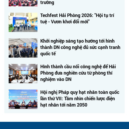
trường
Techfest Hải Phòng 2026: "Hội tụ trí
tuệ - Vươn khơi đổi mới"
Khởi nghiệp sáng tạo hướng tới hình
thành DN công nghệ đủ sức cạnh tranh
quốc tế
Hình thành cầu nối công nghệ để Hải
Phòng đưa nghiên cứu từ phòng thí
nghiệm vào DN
Hội nghị Pháp quy hạt nhân toàn quốc
lần thứ VII: Tầm nhìn chiến lược điện
hạt nhân tới năm 2050