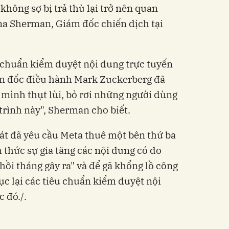
không sợ bị trả thù lại trở nên quan
nna Sherman, Giám đốc chiến dịch tại
êu chuẩn kiểm duyệt nội dung trực tuyến
ám đốc điều hành Mark Zuckerberg đã
 mình thụt lùi, bỏ rơi những người dùng
trình này", Sherman cho biết.
át đã yêu cầu Meta thuê một bên thứ ba
 thức sự gia tăng các nội dung có do
hồi tháng gây ra" và để gã khổng lồ công
c lại các tiêu chuẩn kiểm duyệt nội
 đó./.