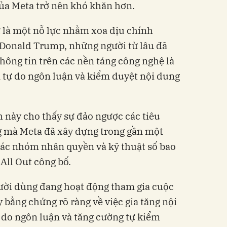
của Meta trở nên khó khăn hơn.
 là một nỗ lực nhằm xoa dịu chính
Donald Trump, những người từ lâu đã
hông tin trên các nền tảng công nghệ là
 tự do ngôn luận và kiểm duyệt nội dung
 này cho thấy sự đảo ngược các tiêu
 mà Meta đã xây dựng trong gần một
 các nhóm nhân quyền và kỹ thuật số bao
All Out công bố.
ười dùng đang hoạt động tham gia cuộc
y bằng chứng rõ ràng về việc gia tăng nội
 do ngôn luận và tăng cường tự kiểm