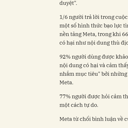
duyệt".
1/6 người trả lời trong cuộ
một số hình thức bạo lực tì
nền tảng Meta, trong khi 66
có hại như nội dung thù đị
92% người dùng được khảo sá
nội dung có hại và cảm thấy
nhắm mục tiêu" bởi những 
Meta.
77% người được hỏi cảm thấ
một cách tự do.
Meta từ chối bình luận về c