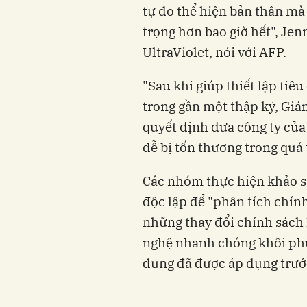
tự do thể hiện bản thân mà 
trọng hơn bao giờ hết", Je
UltraViolet, nói với AFP.
"Sau khi giúp thiết lập ti
trong gần một thập kỷ, Gi
quyết định đưa công ty của
dễ bị tổn thương trong quá 
Các nhóm thực hiện khảo s
độc lập để "phân tích chính
những thay đổi chính sách 
nghệ nhanh chóng khôi phụ
dung đã được áp dụng trước