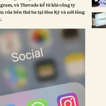
gram, và Threads kể từ khi công ty
n của bên thứ ba tại Hoa Kỳ và nới lỏng
.