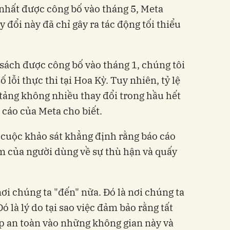
nhất được công bố vào tháng 5, Meta
đổi này đã chỉ gây ra tác động tối thiểu
sách được công bố vào tháng 1, chúng tôi
lỗi thực thi tại Hoa Kỳ. Tuy nhiên, tỷ lệ
tảng không nhiều thay đổi trong hầu hết
o cáo của Meta cho biết.
uộc khảo sát khẳng định rằng báo cáo
m của người dùng về sự thù hận và quấy
ơi chúng ta "đến" nữa. Đó là nơi chúng ta
Đó là lý do tại sao việc đảm bảo rằng tất
ập an toàn vào những không gian này và