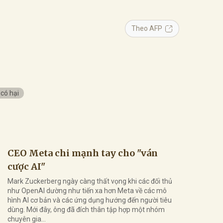
Theo AFP
 có hại
CEO Meta chi mạnh tay cho "ván
cược AI"
Mark Zuckerberg ngày càng thất vọng khi các đối thủ
như OpenAI dường như tiến xa hơn Meta về các mô
hình AI cơ bản và các ứng dụng hướng đến người tiêu
dùng. Mới đây, ông đã đích thân tập hợp một nhóm
chuyên gia...