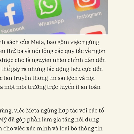
ính sách của Meta, bao gồm việc ngừng
n thứ ba và nới lỏng các quy tắc về ngôn
ã được cho là nguyên nhân chính dẫn đến
ó thể gây ra những tác động tiêu cực đến
 lan truyền thông tin sai lệch và nội
a một môi trường trực tuyến ít an toàn
rằng, việc Meta ngừng hợp tác với các tổ
Mỹ đã góp phần làm gia tăng nội dung
m cho việc xác minh và loại bỏ thông tin