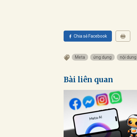
Chia sẻ Facebook
Meta
ứng dụng
nội dung
Bài liên quan