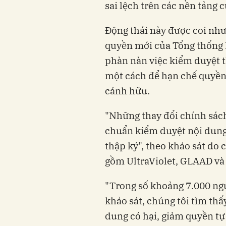
sai lệch trên các nền tảng 
Động thái này được coi như
quyền mới của Tổng thống 
phàn nàn việc kiểm duyệt t
một cách để hạn chế quyền
cánh hữu.
"Những thay đổi chính sách
chuẩn kiểm duyệt nội dung
thập kỷ", theo khảo sát do
gồm UltraViolet, GLAAD và 
"Trong số khoảng 7.000 ng
khảo sát, chúng tôi tìm thấ
dung có hại, giảm quyền tự