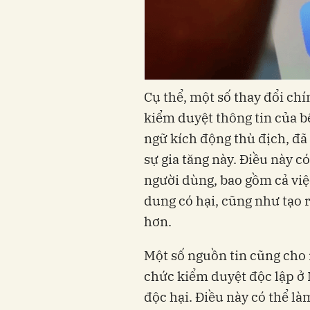
Cụ thể, một số thay đổi ch
kiểm duyệt thông tin của bê
ngữ kích động thù địch, đ
sự gia tăng này. Điều này c
người dùng, bao gồm cả việc
dung có hại, cũng như tạo r
hơn.
Một số nguồn tin cũng cho 
chức kiểm duyệt độc lập ở 
độc hại. Điều này có thể là