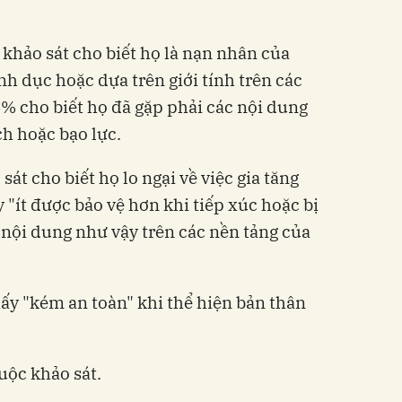
c khảo sát cho biết họ là nạn nhân của
nh dục hoặc dựa trên giới tính trên các
% cho biết họ đã gặp phải các ​​nội dung
ch hoặc bạo lực.
t cho biết họ lo ngại về việc gia tăng
 "ít được bảo vệ hơn khi tiếp xúc hoặc bị
nội dung như vậy trên các nền tảng của
y "kém an toàn" khi thể hiện bản thân
uộc khảo sát.