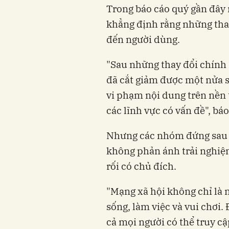
Trong báo cáo quý gần đây 
khẳng định rằng những thay 
đến người dùng.
"Sau những thay đổi chính 
đã cắt giảm được một nửa số 
vi phạm nội dung trên nền 
các lĩnh vực có vấn đề", bá
Nhưng các nhóm đứng sau c
không phản ánh trải nghiệ
rối có chủ đích.
"Mạng xã hội không chỉ là n
sống, làm việc và vui chơi. 
cả mọi người có thể truy c