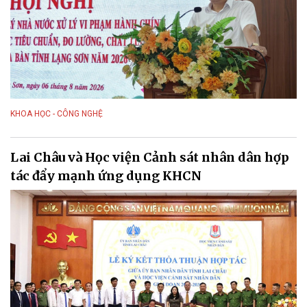
KHOA HỌC - CÔNG NGHỆ
Lai Châu và Học viện Cảnh sát nhân dân hợp
tác đẩy mạnh ứng dụng KHCN