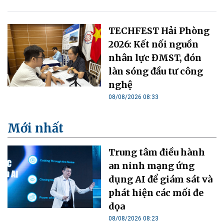
TECHFEST Hải Phòng
2026: Kết nối nguồn
nhân lực ĐMST, đón
làn sóng đầu tư công
nghệ
08/08/2026 08:33
Mới nhất
Trung tâm điều hành
an ninh mạng ứng
dụng AI để giám sát và
phát hiện các mối đe
dọa
08/08/2026 08:23