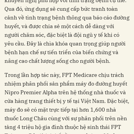
khuyến nghị phù hợp với tình trạng bệnh cụ thể.
Qua đó, ứng dụng sẽ cung cấp bức tranh toàn
cảnh về tình trạng bệnh thông qua báo cáo đường
huyết, và được chia sẻ một cách dễ dàng với
người chăm sóc, đặc biệt là đội ngũ y tế khi có
yêu cầu. Đây là chìa khóa quan trọng giúp người
bệnh hạn chế sự tiến triển của biến chứng và
nhiệm phân phối sản phẩm máy đo đường huyết
Nipro Premier Alpha trên hệ thống nhà thuốc và
cửa hàng trang thiết bị y tế tại Việt Nam. Đặc biệt,
máy đo sẽ có mặt trực tiếp tại hơn 1,600 nhà
thuốc Long Châu cùng với sự phân phối trên nền
tảng 4 triệu hộ gia đình thuộc hệ sinh thái FPT