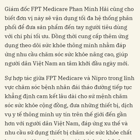
biết đơn vị này sẽ vận dụng tối đa hệ thống phân
phối để đưa sản phẩm đến tay người tiêu dùng
với chi phí tối ưu. Đồng thời cung cấp thêm ứng
dụng theo dõi sức khỏe thông minh nhằm đáp
ứng nhu cầu chăm sóc sức khỏe nâng cao, giúp
người dân Việt Nam an tâm khởi đầu ngày mới.
vực chăm sóc bệnh nhân đái tháo đường tiếp tục
khẳng định cam kết lâu dài cho sứ mệnh chăm
sóc sức khỏe cộng đồng, đưa những thiết bị, dịch
vụ y tế thông minh uy tín trên thế giới đến gần
hơn với người dân Việt Nam, đáp ứng xu thế và
nhu cầu sử dụng thiết bị chăm sóc sức khỏe chất