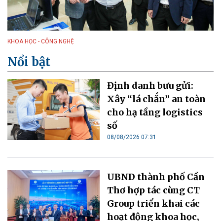
KHOA HỌC - CÔNG NGHỆ
Nổi bật
Định danh bưu gửi:
Xây “lá chắn” an toàn
cho hạ tầng logistics
số
08/08/2026 07:31
UBND thành phố Cần
Thơ hợp tác cùng CT
Group triển khai các
hoạt động khoa học,