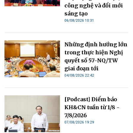
công nghệ và đổi mới
sáng tạo
06/08/2026 10:31
Những định hướng lớn
trong thực hiện Nghị
quyết số 57-NQ/TW
giai đoạn tới
04/08/2026 22:42
[Podcast] Điểm báo
KH&CN tuần từ 1/8 -
7/8/2026
07/08/2026 19:29