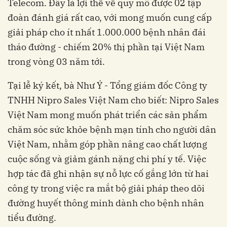
Telecom. Đây là lợi thế về quy mô được 02 tập
đoàn đánh giá rất cao, với mong muốn cung cấp
giải pháp cho ít nhất 1.000.000 bệnh nhân đái
tháo đường - chiếm 20% thị phần tại Việt Nam
TNHH Nipro Sales Việt Nam ‏‏cho biết: Nipro Sales
Việt Nam mong muốn phát triển các sản phẩm
chăm sóc sức khỏe bệnh mạn tính cho người dân
Việt Nam, nhằm góp phần nâng cao chất lượng
cuộc sống và giảm gánh nặng chi phí y tế. Việc
hợp tác đã ghi nhận sự nỗ lực cố gắng lớn từ hai
công ty trong việc ra mắt bộ giải pháp theo dõi
đường huyết thông minh dành cho bệnh nhân