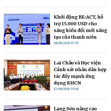
Khởi động RE:ACT, hỗ
trợ 15.000 USD cho
sáng kiến đổi mới sáng
tạo của thanh niên
08/08/2026 07:29
Lai Châu và Học viện
Cảnh sát nhân dân hợp
tác đẩy mạnh ứng
dụng KHCN
07/08/2026 19:30
Lạng Sơn nâng cao