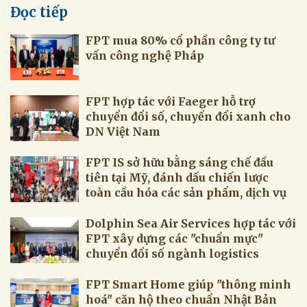
Đọc tiếp
FPT mua 80% cổ phần công ty tư
vấn công nghệ Pháp
chuyển đổi số, chuyển đổi xanh cho
FPT IS sở hữu bằng sáng chế đầu
tiên tại Mỹ, đánh dấu chiến lược
FPT xây dựng các "chuẩn mực"
FPT Smart Home giúp "thông minh
hoá" căn hộ theo chuẩn Nhật Bản