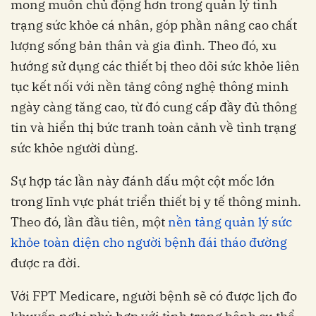
mong muốn chủ động hơn trong quản lý tình
trạng sức khỏe cá nhân, góp phần nâng cao chất
lượng sống bản thân và gia đình.‏ Theo đó, xu
hướng sử dụng các thiết bị theo dõi sức khỏe liên
tục kết nối với nền tảng công nghệ thông minh
ngày càng tăng cao, từ đó cung cấp đầy đủ thông
tin và hiển thị bức tranh toàn cảnh về tình trạng
Sự hợp tác lần này đánh dấu một cột mốc lớn
trong lĩnh vực phát triển thiết bị y tế thông minh.
Theo đó, lần đầu tiên, một
nền tảng quản lý sức
khỏe toàn diện cho người bệnh đái tháo đường
được ra đời.
Với FPT Medicare, người bệnh sẽ có được lịch đo