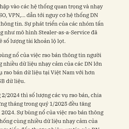
 nhập vào các hệ thống quan trọng và nhạy
SO, VPN,… dẫn tới nguy cơ hệ thống DN
thông tin. Sự phát triển của các nhóm tấn
g như mô hình Stealer-as-a-Service đã
 số lượng tài khoản lộ lọt.
ùng nổ của việc rao bán thông tin người
g nhiều dữ liệu nhạy cảm của các DN lớn
ụ rao bán dữ liệu tại Việt Nam với hơn
GB dữ liệu.
g 2/2024 thì số lượng các vụ rao bán, chia
ừng tháng trong quý 1/2025 đều tăng
 2024. Sự bùng nổ của việc rao bán thông
 thống cùng nhiều dữ liệu nhạy cảm của