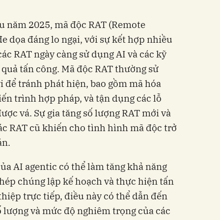
ầu năm 2025, mã độc RAT (Remote
e dọa đáng lo ngại, với sự kết hợp nhiều
 các RAT ngày càng sử dụng AI và các kỹ
ệu quả tấn công. Mã độc RAT thường sử
vi để tránh phát hiện, bao gồm mã hóa
iến trình hợp pháp, và tận dụng các lỗ
ược vá. Sự gia tăng số lượng RAT mới và
các RAT cũ khiến cho tình hình mã độc trở
án.
 của AI agentic có thể làm tăng khả năng
hép chúng lập kế hoạch và thực hiện tấn
hiệp trực tiếp, điều này có thể dẫn đến
số lượng và mức độ nghiêm trọng của các