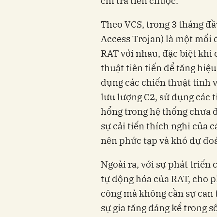
chi trả tiền chuộc.
Theo VCS, trong 3 tháng đ
Access Trojan) là một mối đ
RAT với nhau, đặc biệt khi
thuật tiên tiến để tăng hi
dụng các chiến thuật tinh 
lưu lượng C2, sử dụng các t
hổng trong hệ thống chưa đ
sự cải tiến thích nghi của 
nên phức tạp và khó dự đo
Ngoài ra, với sự phát triển
tự động hóa của RAT, cho p
công mà không cần sự can t
sự gia tăng đáng kể trong 