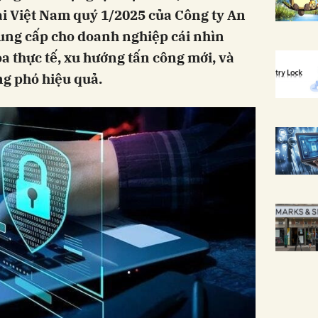
ại Việt Nam quý 1/2025 của Công ty An
ung cấp cho doanh nghiệp cái nhìn
a thực tế, xu hướng tấn công mới, và
g phó hiệu quả.