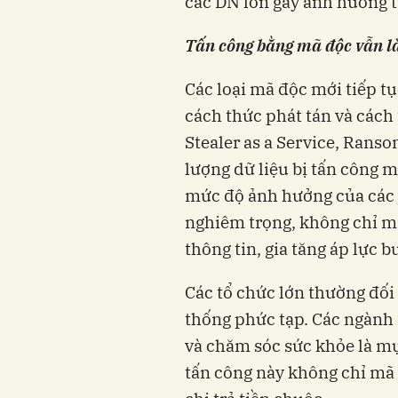
các DN lớn gây ảnh hưởng t
Tấn công bằng mã độc vẫn là 
Các loại mã độc mới tiếp tụ
cách thức phát tán và cách
Stealer as a Service, Ranso
lượng dữ liệu bị tấn công m
mức độ ảnh hưởng của các
nghiêm trọng, không chỉ m
thông tin, gia tăng áp lực 
Các tổ chức lớn thường đối
thống phức tạp. Các ngành 
và chăm sóc sức khỏe là m
tấn công này không chỉ mã 