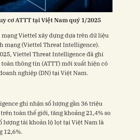
uy cơ ATTT tại Việt Nam quý 1/2025
 mạng Viettel xây dựng dựa trên dữ liệu
h mạng (Viettel Threat Intelligence).
25, Viettel Threat Intelligence đã ghi
toàn thông tin (ATTT) mới xuất hiện có
 doanh nghiệp (DN) tại Việt Nam.
lligence ghi nhận số lượng gần 36 triệu
t trên toàn thế giới, tăng khoảng 21,4% so
 lượng tài khoản lộ lọt tại Việt Nam là
g 12,6%.