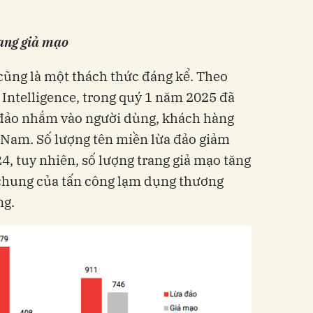
rang giả mạo
 cũng là một thách thức đáng kể. Theo
 Intelligence, trong quý 1 năm 2025 đã
 đảo nhắm vào người dùng, khách hàng
ệt Nam. Số lượng tên miền lừa đảo giảm
4, tuy nhiên, số lượng trang giả mạo tăng
chung của tấn công lạm dụng thương
ng.