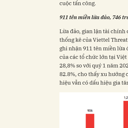
cuộc tấn công.
911 tên miền lừa đảo, 746 t
Lừa đảo, gian lận tài chính
thống kê của Viettel Threat
ghi nhận 911 tên miền lừa
của các tổ chức lớn tại Vi
28,8% so với quý 1 năm 202
82.8%, cho thấy xu hướng 
hiệu vẫn có dấu hiệu gia tă