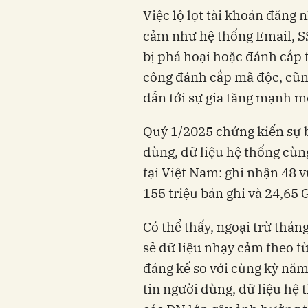
Việc lộ lọt tài khoản đăng
cảm như hệ thống Email, S
bị phá hoại hoặc đánh cắp 
công đánh cắp mã độc, cũn
dẫn tới sự gia tăng mạnh mẽ
Quý 1/2025 chứng kiến sự b
dùng, dữ liệu hệ thống cùn
tại Việt Nam: ghi nhận 48 v
155 triệu bản ghi và 24,65 
Có thể thấy, ngoại trừ thán
sẻ dữ liệu nhạy cảm theo t
đáng kể so với cùng kỳ năm
tin người dùng, dữ liệu hệ