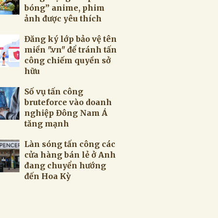
bóng” anime, phim
ảnh được yêu thích
Đăng ký lớp bảo vệ tên
miền ".vn" để tránh tấn
công chiếm quyền sở
hữu
Số vụ tấn công
bruteforce vào doanh
nghiệp Đông Nam Á
tăng mạnh
Làn sóng tấn công các
cửa hàng bán lẻ ở Anh
đang chuyển hướng
đến Hoa Kỳ