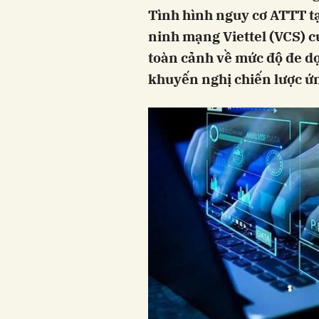
Tình hình nguy cơ ATTT t
ninh mạng Viettel (VCS) c
toàn cảnh về mức độ đe dọ
khuyến nghị chiến lược ứn