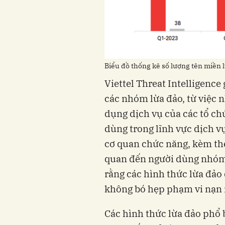
Biểu đồ thống kê số lượng tên miền 
Viettel Threat Intelligenc
các nhóm lừa đảo, từ việc 
dụng dịch vụ của các tổ ch
dùng trong lĩnh vực dịch v
cơ quan chức năng, kèm theo
quan đến người dùng nhóm 
rằng các hình thức lừa đảo 
không bó hẹp phạm vi nạn
Các hình thức lừa đảo phổ b