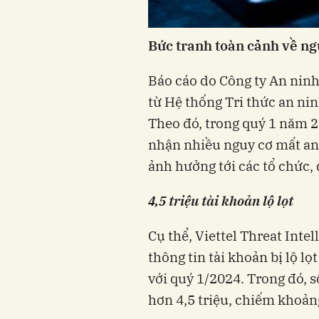
Bức tranh toàn cảnh về ng
Báo cáo do Công ty An ninh
từ Hệ thống Tri thức an nin
Theo đó, trong quý 1 năm 20
nhận nhiều nguy cơ mất an 
ảnh hưởng tới các tổ chức,
4,5 triệu tài khoản lộ lọt
Cụ thể, Viettel Threat Inte
thông tin tài khoản bị lộ lọ
với quý 1/2024. Trong đó, số
hơn 4,5 triệu, chiếm khoản