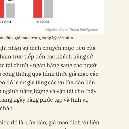
lừa đảo, giả mạo trong cùng kỳ các năm.
e ghi nhận sự dịch chuyển mục tiêu của
nhắm trực tiếp đến các khách hàng sử
ức tài chính - ngân hàng sang các người
ụ công thông qua hình thức giả mạo các
 đó là sự gia tăng các vụ lừa đảo liên
ngành năng lượng và vận tải cho thấy
đang ngày càng phức tạp và tinh vi,
 nhân.
iến đó là: Lừa đảo, giả mạo dịch vụ liên