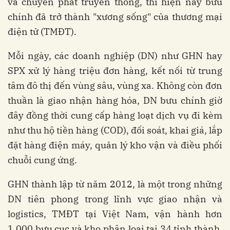
và chuyển phát truyền thống, thì hiện nay bưu
chính đã trở thành "xương sống" của thương mại
điện tử (TMĐT).
Mỗi ngày, các doanh nghiệp (DN) như GHN hay
SPX xử lý hàng triệu đơn hàng, kết nối từ trung
tâm đô thị đến vùng sâu, vùng xa. Không còn đơn
thuần là giao nhận hàng hóa, DN bưu chính giờ
đây đồng thời cung cấp hàng loạt dịch vụ đi kèm
như thu hộ tiền hàng (COD), đối soát, khai giá, lắp
đặt hàng điện máy, quản lý kho vận và điều phối
chuỗi cung ứng.
GHN thành lập từ năm 2012, là một trong những
DN tiên phong trong lĩnh vực giao nhận và
logistics, TMĐT tại Việt Nam, vận hành hơn
1.000 bưu cục và kho phân loại tại 34 tỉnh thành,