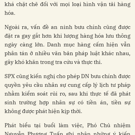
khá chặt chẽ đối với mọi loại hình vận tải hàng
hóa.
Ngoài ra, vấn đề an ninh bưu chính cũng được
đặt ra gay gắt hơn khi lượng hàng hóa lưu thông
ngày càng lớn. Danh mục hàng cấm hiện vẫn
phân tán ở nhiều văn bản pháp luật khác nhau,
gây khó khăn trong tra cứu và thực thi.
SPX cũng kiến nghị cho phép DN bưu chính được
quyền yêu cầu nhân sự cung cấp lý lịch tư pháp
nhằm kiểm soát rủi ro, sau khi thực tế đã phát
sinh trường hợp nhân sự có tiền án, tiền sự
không được phát hiện kịp thời.
Phát biểu tại buổi làm việc, Phó Chủ nhiệm
Nguyễn Phương Tuấn ghi nhận những ý kiến