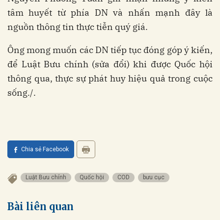
tâm huyết từ phía DN và nhấn mạnh đây là
nguồn thông tin thực tiễn quý giá.
Ông mong muốn các DN tiếp tục đóng góp ý kiến,
để Luật Bưu chính (sửa đổi) khi được Quốc hội
thông qua, thực sự phát huy hiệu quả trong cuộc
sống./.
Chia sẻ Facebook
Luật Bưu chính
Quốc hội
COD
bưu cục
Bài liên quan