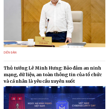
DIỄN ĐÀN
Thủ tướng Lê Minh Hưng: Bảo đảm an ninh
mạng, dữ liệu, an toàn thông tin của tổ chức
và cá nhân là yêu cầu xuyên suốt