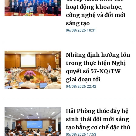
hoạt động khoa học,
công nghệ và đổi mới
sáng tạo
06/08/2026 10:31
Những định hướng lớn
trong thực hiện Nghị
quyết số 57-NQ/TW
giai đoạn tới
04/08/2026 22:42
Hải Phòng thúc đẩy hệ
sinh thái đổi mới sáng
tạo bằng cơ chế đặc thù
05/08/2026 17:53