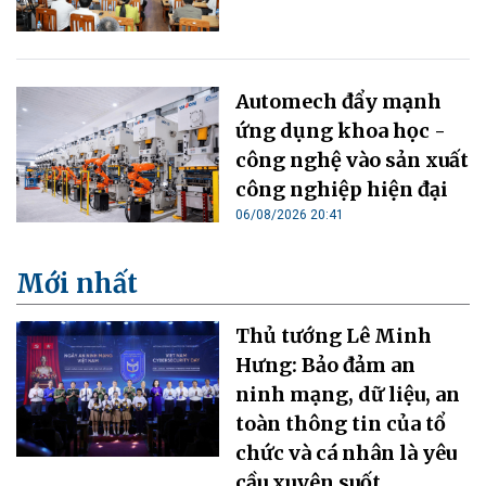
Automech đẩy mạnh
ứng dụng khoa học -
công nghệ vào sản xuất
công nghiệp hiện đại
06/08/2026 20:41
Mới nhất
Thủ tướng Lê Minh
Hưng: Bảo đảm an
ninh mạng, dữ liệu, an
toàn thông tin của tổ
chức và cá nhân là yêu
cầu xuyên suốt