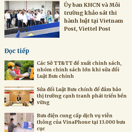
Ủy ban KHCN và Môi
trường khảo sát thi
hành luật tại Vietnam
Post, Viettel Post
Đọc tiếp
Các Sở TT&TT đề xuất chính sách,
nhóm chính sách lớn khi sửa đổi
Luật Bưu chính
Sửa đổi Luật Bưu chính để đảm bảo
thị trường cạnh tranh phát triển bền
vững
Bưu điện cung cấp dịch vụ viễn
thông của VinaPhone tại 13.000 bưu
cục