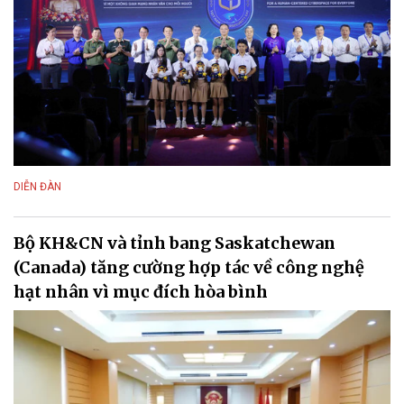
DIỄN ĐÀN
Bộ KH&CN và tỉnh bang Saskatchewan
(Canada) tăng cường hợp tác về công nghệ
hạt nhân vì mục đích hòa bình