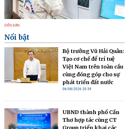
DIỄN ĐÀN
Nổi bật
Bộ trưởng Vũ Hải Quân:
Tạo cơ chế để trí tuệ
Việt Nam trên toàn cầu
cùng đóng góp cho sự
phát triển đất nước
06/08/2026 20:39
UBND thành phố Cần
Thơ hợp tác cùng CT
Group triển khai các