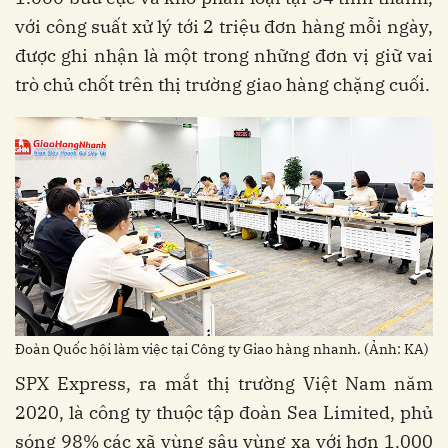
với công suất xử lý tới 2 triệu đơn hàng mỗi ngày,
được ghi nhận là một trong những đơn vị giữ vai
trò chủ chốt trên thị trường giao hàng chặng cuối.
Đoàn Quốc hội làm việc tại Công ty Giao hàng nhanh. (Ảnh: KA)
SPX Express, ra mắt thị trường Việt Nam năm
2020, là công ty thuộc tập đoàn Sea Limited, phủ
sóng 98% các xã vùng sâu vùng xa với hơn 1.000