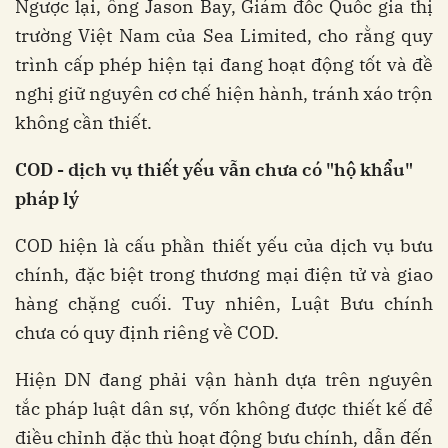
Ngược lại, ông Jason Bay, Giám đốc Quốc gia thị
trường Việt Nam của Sea Limited, cho rằng quy
trình cấp phép hiện tại đang hoạt động tốt và đề
nghị giữ nguyên cơ chế hiện hành, tránh xáo trộn
không cần thiết.
COD - dịch vụ thiết yếu vẫn chưa có "hộ khẩu"
pháp lý
COD hiện là cấu phần thiết yếu của dịch vụ bưu
chính, đặc biệt trong thương mại điện tử và giao
hàng chặng cuối. Tuy nhiên, Luật Bưu chính
chưa có quy định riêng về COD.
Hiện DN đang phải vận hành dựa trên nguyên
tắc pháp luật dân sự, vốn không được thiết kế để
điều chỉnh đặc thù hoạt động bưu chính, dẫn đến