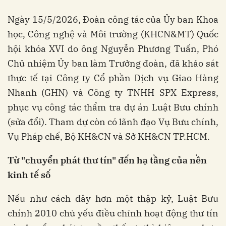
Ngày 15/5/2026, Đoàn công tác của Ủy ban Khoa
học, Công nghệ và Môi trường (KHCN&MT) Quốc
hội khóa XVI do ông Nguyễn Phương Tuấn, Phó
Chủ nhiệm Ủy ban làm Trưởng đoàn, đã khảo sát
thực tế tại Công ty Cổ phần Dịch vụ Giao Hàng
Nhanh (GHN) và Công ty TNHH SPX Express,
phục vụ công tác thẩm tra dự án Luật Bưu chính
(sửa đổi). Tham dự còn có lãnh đạo Vụ Bưu chính,
Vụ Pháp chế, Bộ KH&CN và Sở KH&CN TP.HCM.
Từ "chuyển phát thư tín" đến hạ tầng của nền
kinh tế số
Nếu như cách đây hơn một thập kỷ, Luật Bưu
chính 2010 chủ yếu điều chỉnh hoạt động thư tín