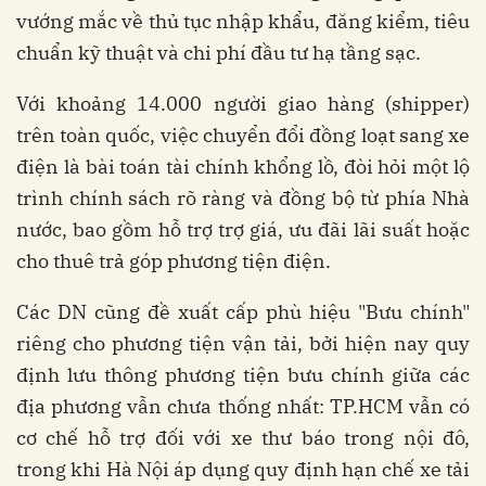
vướng mắc về thủ tục nhập khẩu, đăng kiểm, tiêu
chuẩn kỹ thuật và chi phí đầu tư hạ tầng sạc.
Với khoảng 14.000 người giao hàng (shipper)
trên toàn quốc, việc chuyển đổi đồng loạt sang xe
điện là bài toán tài chính khổng lồ, đòi hỏi một lộ
trình chính sách rõ ràng và đồng bộ từ phía Nhà
nước, bao gồm hỗ trợ trợ giá, ưu đãi lãi suất hoặc
cho thuê trả góp phương tiện điện.
Các DN cũng đề xuất cấp phù hiệu "Bưu chính"
riêng cho phương tiện vận tải, bởi hiện nay quy
định lưu thông phương tiện bưu chính giữa các
địa phương vẫn chưa thống nhất: TP.HCM vẫn có
cơ chế hỗ trợ đối với xe thư báo trong nội đô,
trong khi Hà Nội áp dụng quy định hạn chế xe tải