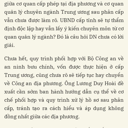
giữa cơ quan cấp phép tại địa phương và cơ quan
quản lý chuyên ngành Trung ương sau phân cấp
vẫn chưa được làm rõ. UBND cấp tỉnh sẽ tự thẩm
định độc lập hay vẫn lấy ý kiến chuyên môn từ cơ
quan quản lý ngành? Đó là câu hỏi DN chưa có lời
giải.
Chưa hết, quy trình phối hợp với Bộ Công an về
an ninh bưu chính, vốn được thực hiện ở cấp
Trung ương, cũng chưa rõ sẽ tiếp tục hay chuyển
về Công an địa phương. Ông Lương Duy Hoài đề
xuất cần sớm ban hành hướng dẫn cụ thể về cơ
chế phối hợp và quy trình xử lý hồ sơ sau phân
cấp, tránh tạo ra cách hiểu và áp dụng không
đồng nhất giữa các địa phương.