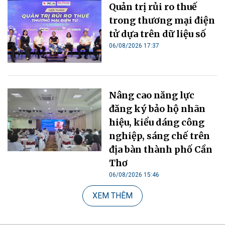
Quản trị rủi ro thuế
trong thương mại điện
tử dựa trên dữ liệu số
06/08/2026 17:37
Nâng cao năng lực
đăng ký bảo hộ nhãn
hiệu, kiểu dáng công
nghiệp, sáng chế trên
địa bàn thành phố Cần
Thơ
06/08/2026 15:46
XEM THÊM