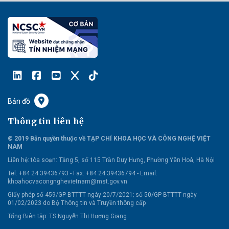
Bản đồ
Thông tin liên hệ
© 2019 Bản quyền thuộc về TẠP CHÍ KHOA HỌC VÀ CÔNG NGHỆ VIỆT
NAM
Liên hệ:
tòa soạn: Tầng 5, số 115 Trần Duy Hưng, Phường Yên Hoà, Hà Nội
Tel: +84 24 39436793 - Fax: +84 24 39436794 -
Email:
khoahocvacongnghevietnam@mst.gov.vn
Giấy phép số 459/GP-BTTTT ngày 20/7/2021; số 50/GP-BTTTT ngày
01/02/2023 do Bộ Thông tin và Truyền thông cấp
Tổng Biên tập: TS Nguyễn Thị Hương Giang