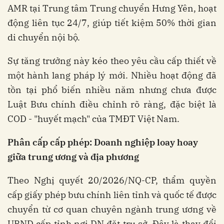
AMR tại Trung tâm Trung chuyển Hưng Yên, hoạt
động liên tục 24/7, giúp tiết kiệm 50% thời gian
di chuyển nội bộ.
Sự tăng trưởng này kéo theo yêu cầu cấp thiết về
một hành lang pháp lý mới. Nhiều hoạt động đã
tồn tại phổ biến nhiều năm nhưng chưa được
Luật Bưu chính điều chỉnh rõ ràng, đặc biệt là
COD - "huyết mạch" của TMĐT Việt Nam.
Phân cấp cấp phép: Doanh nghiệp loay hoay
giữa trung ương và địa phương
Theo Nghị quyết 20/2026/NQ-CP, thẩm quyền
cấp giấy phép bưu chính liên tỉnh và quốc tế được
chuyển từ cơ quan chuyên ngành trung ương về
UBND cấp tỉnh nơi DN đặt trụ sở. Đây là thay đổi