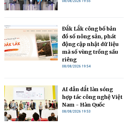
08/08/2026 19:55
Đắk Lắk công bố bản
đồ số nông sản, phát
động cập nhật dữ liệu
mã số vùng trồng sầu
riêng
08/08/2026 19:54
AI dẫn dắt làn sóng
hợp tác công nghệ Việt
Nam - Hàn Quốc
08/08/2026 19:53