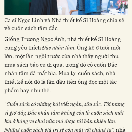
Ca sĩ Ngọc Linh và Nhà thiết kế Sĩ Hoàng chia sẻ
về cuốn sách tâm đắc
Giống Trương Ngọc Ánh, nhà thiết kế Sĩ Hoàng
cũng yêu thích
Đắc nhân tâm
. Ông kể ở tuổi mới
lớn, một lần ngồi trước cửa nhà thấy người thu
mua sách báo cũ đi qua, trong đó có cuốn Đắc
nhân tâm đã mất bìa. Mua lại cuốn sách, nhà
thiết kế nói đó là lần đầu tiên ông đọc một tác
phẩm hay như thế.
"
Cuốn sách có những bài viết ngắn, sâu sắc. Tôi mừng
vì giờ đây, Đắc nhân tâm không còn là cuốn sách mất
bìa ở hàng ve chai nữa mà được tái bản nhiều lần.
Những cuốn sách giá trị sẽ còn mãi với chúng ta
", nhà