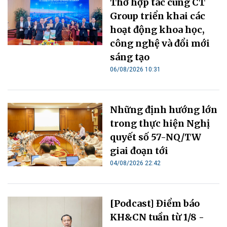
Thơ hợp tác cùng CT
Group triển khai các
hoạt động khoa học,
công nghệ và đổi mới
sáng tạo
06/08/2026 10:31
Những định hướng lớn
trong thực hiện Nghị
quyết số 57-NQ/TW
giai đoạn tới
04/08/2026 22:42
[Podcast] Điểm báo
KH&CN tuần từ 1/8 -