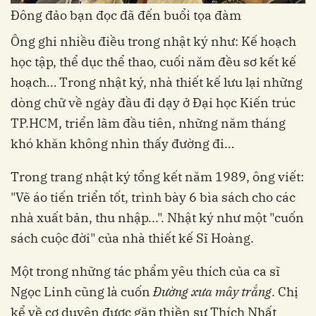
Đông đảo bạn đọc đã đến buổi tọa đàm
Ông ghi nhiều điều trong nhật ký như: Kế hoạch
học tập, thể dục thể thao, cuối năm đều sơ kết kế
hoạch… Trong nhật ký, nhà thiết kế lưu lại những
dòng chữ về ngày đầu đi dạy ở Đại học Kiến trúc
TP.HCM, triển lãm đầu tiên, những năm tháng
khó khăn không nhìn thấy đường đi…
Trong trang nhật ký tổng kết năm 1989, ông viết:
"Vẽ áo tiến triển tốt, trình bày 6 bìa sách cho các
nhà xuất bản, thu nhập...". Nhật ký như một "cuốn
sách cuộc đời" của nhà thiết kế Sĩ Hoàng.
Một trong những tác phẩm yêu thích của ca sĩ
Ngọc Linh cũng là cuốn
Đường xưa mây trắng
. Chị
kể về cơ duyên được gặp thiền sư Thích Nhất