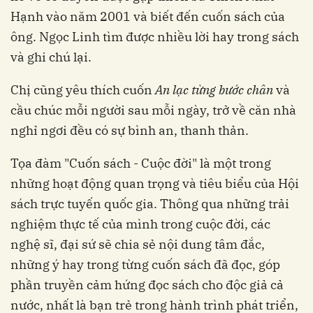
Hạnh vào năm 2001 và biết đến cuốn sách của
ông. Ngọc Linh tìm được nhiều lời hay trong sách
và ghi chú lại.
Chị cũng yêu thích cuốn
An lạc từng bước chân
và
cầu chúc mỗi người sau mỗi ngày, trở về căn nhà
nghỉ ngơi đều có sự bình an, thanh thản.
Tọa đàm "Cuốn sách - Cuộc đời" là một trong
những hoạt động quan trọng và tiêu biểu của Hội
sách trực tuyến quốc gia. Thông qua những trải
nghiệm thực tế của mình trong cuộc đời, các
nghệ sĩ, đại sứ sẽ chia sẻ nội dung tâm đắc,
những ý hay trong từng cuốn sách đã đọc, góp
phần truyền cảm hứng đọc sách cho độc giả cả
nước, nhất là bạn trẻ trong hành trình phát triển,