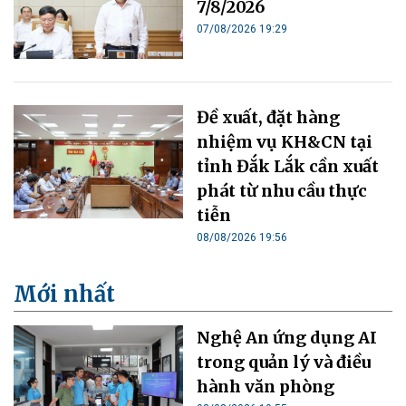
7/8/2026
07/08/2026 19:29
Đề xuất, đặt hàng
nhiệm vụ KH&CN tại
tỉnh Đắk Lắk cần xuất
phát từ nhu cầu thực
tiễn
08/08/2026 19:56
Mới nhất
Nghệ An ứng dụng AI
trong quản lý và điều
hành văn phòng