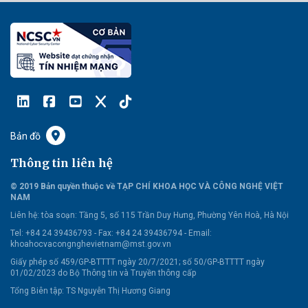
Bản đồ
Thông tin liên hệ
© 2019 Bản quyền thuộc về TẠP CHÍ KHOA HỌC VÀ CÔNG NGHỆ VIỆT
NAM
Liên hệ:
tòa soạn: Tầng 5, số 115 Trần Duy Hưng, Phường Yên Hoà, Hà Nội
Tel: +84 24 39436793 - Fax: +84 24 39436794 -
Email:
khoahocvacongnghevietnam@mst.gov.vn
Giấy phép số 459/GP-BTTTT ngày 20/7/2021; số 50/GP-BTTTT ngày
01/02/2023 do Bộ Thông tin và Truyền thông cấp
Tổng Biên tập: TS Nguyễn Thị Hương Giang