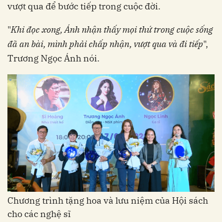
vượt qua để bước tiếp trong cuộc đời.
"
Khi đọc xong, Ánh nhận thấy mọi thứ trong cuộc sống
đã an bài, mình phải chấp nhận, vượt qua và đi tiếp
",
Trương Ngọc Ánh nói.
Chương trình tặng hoa và lưu niệm của Hội sách
cho các nghệ sĩ