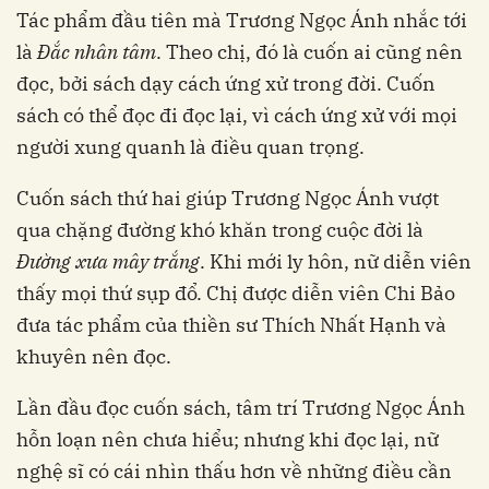
Tác phẩm đầu tiên mà Trương Ngọc Ánh nhắc tới
là
Đắc nhân tâm
. Theo chị, đó là cuốn ai cũng nên
đọc, bởi sách dạy cách ứng xử trong đời. Cuốn
sách có thể đọc đi đọc lại, vì cách ứng xử với mọi
người xung quanh là điều quan trọng.
Cuốn sách thứ hai giúp Trương Ngọc Ánh vượt
qua chặng đường khó khăn trong cuộc đời là
Đường xưa mây trắng
. Khi mới ly hôn, nữ diễn viên
thấy mọi thứ sụp đổ. Chị được diễn viên Chi Bảo
đưa tác phẩm của thiền sư Thích Nhất Hạnh và
khuyên nên đọc.
Lần đầu đọc cuốn sách, tâm trí Trương Ngọc Ánh
hỗn loạn nên chưa hiểu; nhưng khi đọc lại, nữ
nghệ sĩ có cái nhìn thấu hơn về những điều cần