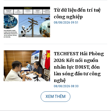
Từ dữ liệu đến trí tuệ
công nghiệp
08/08/2026 09:51
TECHFEST Hải Phòng
2026: Kết nối nguồn
nhân lực ĐMST, đón
làn sóng đầu tư công
nghệ
08/08/2026 08:33
XEM THÊM