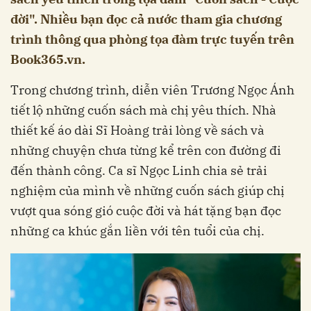
đời". Nhiều bạn đọc cả nước tham gia chương
trình thông qua phòng tọa đàm trực tuyến trên
Book365.vn.
Trong chương trình, diễn viên Trương Ngọc Ánh
tiết lộ những cuốn sách mà chị yêu thích. Nhà
thiết kế áo dài Sĩ Hoàng trải lòng về sách và
những chuyện chưa từng kể trên con đường đi
đến thành công. Ca sĩ Ngọc Linh chia sẻ trải
nghiệm của mình về những cuốn sách giúp chị
vượt qua sóng gió cuộc đời và hát tặng bạn đọc
những ca khúc gắn liền với tên tuổi của chị.