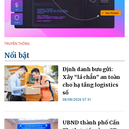
TRUYỀN THÔNG
Nổi bật
Định danh bưu gửi:
Xây “lá chắn” an toàn
cho hạ tầng logistics
số
08/08/2026 07:31
UBND thành phố Cần