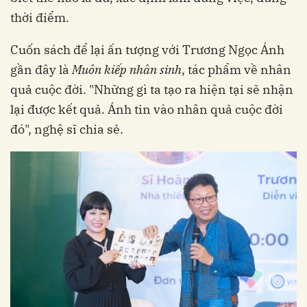
thời điểm.
Cuốn sách để lại ấn tượng với Trương Ngọc Ánh
gần đây là
Muôn kiếp nhân sinh
, tác phẩm về nhân
quả cuộc đời. "Những gì ta tạo ra hiện tại sẽ nhận
lại được kết quả. Ánh tin vào nhân quả cuộc đời
đó", nghệ sĩ chia sẻ.