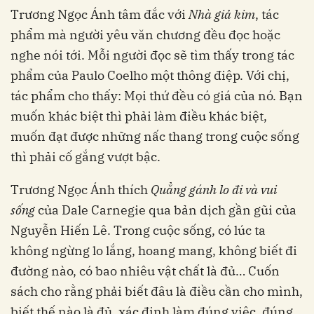
Trương Ngọc Ánh tâm đắc với
Nhà giả kim
, tác
phẩm mà người yêu văn chương đều đọc hoặc
nghe nói tới. Mỗi người đọc sẽ tìm thấy trong tác
phẩm của Paulo Coelho một thông điệp. Với chị,
tác phẩm cho thấy: Mọi thứ đều có giá của nó. Bạn
muốn khác biệt thì phải làm điều khác biệt,
muốn đạt được những nấc thang trong cuộc sống
thì phải cố gắng vượt bậc.
Trương Ngọc Ánh thích
Quẳng gánh lo đi và vui
sống
của Dale Carnegie qua bản dịch gần gũi của
Nguyễn Hiến Lê. Trong cuộc sống, có lúc ta
không ngừng lo lắng, hoang mang, không biết đi
đường nào, có bao nhiêu vật chất là đủ… Cuốn
sách cho rằng phải biết đâu là điều cần cho mình,
biết thế nào là đủ, xác định làm đúng việc, đúng