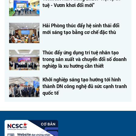
tuệ - Vươn khơi đổi mới"
Hải Phòng thúc đẩy hệ sinh thái đổi
mới sáng tạo bằng cơ chế đặc thù
Thúc đẩy ứng dụng trí tuệ nhân tạo
trong sản xuất và chuyển đổi số doanh
nghiệp là xu hướng cần thiết
Khởi nghiệp sáng tạo hướng tới hình
thành DN công nghệ đủ sức cạnh tranh
quốc tế