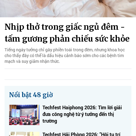
Nhịp thở trong giấc ngủ đêm -
tấm gương phản chiếu sức khỏe
Tiếng ngáy tưởng chỉ gây phiền toái trong đêm, nhưng khoa học
cho thấy đây có thể là dấu hiệu cảnh báo sớm cho các bệnh tim
mạch và suy giảm nhận thức.
Nổi bật 48 giờ
Techfest Haiphong 2026: Tìm lời giải
đưa công nghệ từ ý tưởng đến thị
trường
Techfest Hải Phòng 2026: "Hội tụ trí