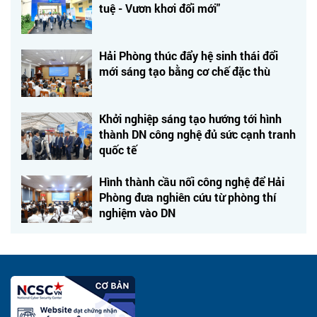
tuệ - Vươn khơi đổi mới"
Hải Phòng thúc đẩy hệ sinh thái đổi
mới sáng tạo bằng cơ chế đặc thù
Khởi nghiệp sáng tạo hướng tới hình
thành DN công nghệ đủ sức cạnh tranh
quốc tế
Hình thành cầu nối công nghệ để Hải
Phòng đưa nghiên cứu từ phòng thí
nghiệm vào DN