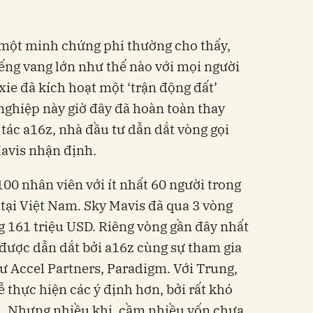
 một minh chứng phi thường cho thấy,
ếng vang lớn như thế nào với mọi người
ie đã kích hoạt một ‘trận động đất’
ghiệp này giờ đây đã hoàn toàn thay
tác a16z, nhà đầu tư dẫn dắt vòng gọi
avis nhận định.
00 nhân viên với ít nhất 60 người trong
 tại Việt Nam. Sky Mavis đã qua 3 vòng
g 161 triệu USD. Riêng vòng gần đây nhất
, được dẫn dắt bởi a16z cùng sự tham gia
ư Accel Partners, Paradigm. Với Trung,
ễ thực hiện các ý định hơn, bởi rất khó
n. Nhưng nhiều khi, cầm nhiều vốn chưa