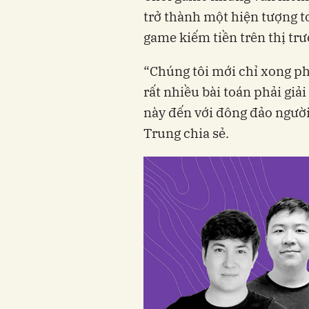
trở thành một hiện tượng t
game kiếm tiền trên thị tr
“Chúng tôi mới chỉ xong p
rất nhiều bài toán phải gi
này đến với đông đảo người 
Trung chia sẻ.