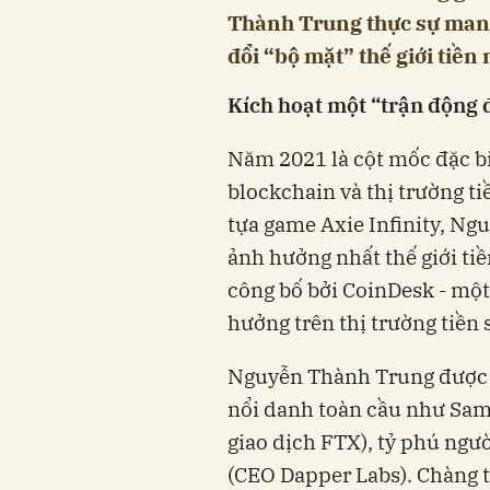
Thành Trung thực sự mang 
đổi “bộ mặt” thế giới tiền
Kích hoạt một “trận động 
Năm 2021 là cột mốc đặc bi
blockchain và thị trường ti
tựa game Axie Infinity, Ng
ảnh hưởng nhất thế giới ti
công bố bởi CoinDesk - một
hưởng trên thị trường tiền 
Nguyễn Thành Trung được 
nổi danh toàn cầu như Sam
giao dịch FTX), tỷ phú ng
(CEO Dapper Labs). Chàng t