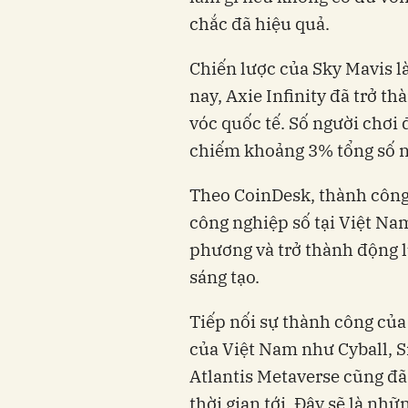
chắc đã hiệu quả.
Chiến lược của Sky Mavis l
nay, Axie Infinity đã trở
vóc quốc tế. Số người chơi 
chiếm khoảng 3% tổng số n
Theo CoinDesk, thành công 
công nghiệp số tại Việt Nam
phương và trở thành động l
sáng tạo.
Tiếp nối sự thành công của
của Việt Nam như Cyball, S
Atlantis Metaverse cũng đã 
thời gian tới. Đây sẽ là nh