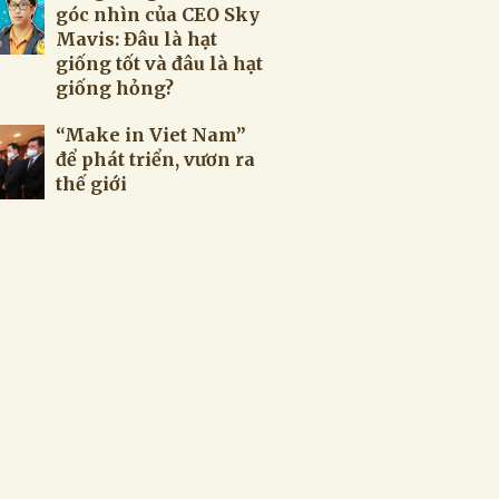
góc nhìn của CEO Sky
Mavis: Đâu là hạt
giống tốt và đâu là hạt
giống hỏng?
“Make in Viet Nam”
để phát triển, vươn ra
thế giới