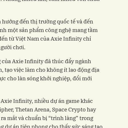
à hướng đến thị trường quốc tế và đến
 thành một sản phẩm công nghệ mang tầm
đến từ Việt Nam của Axie Infinity chỉ
gười chơi.
của Axie Infinity đã thúc đẩy ngành
, tạo việc làm cho không ít lao động địa
ực cho làn sóng khởi nghiệp, đổi mới
 Axie Infinity, nhiều dự án game khác
ipher, Thetan Arena, Space Crypto hay
ra mắt và chuẩn bị “trình làng” trong
ững dự án tiên phong cho thấy sức sáng tạo