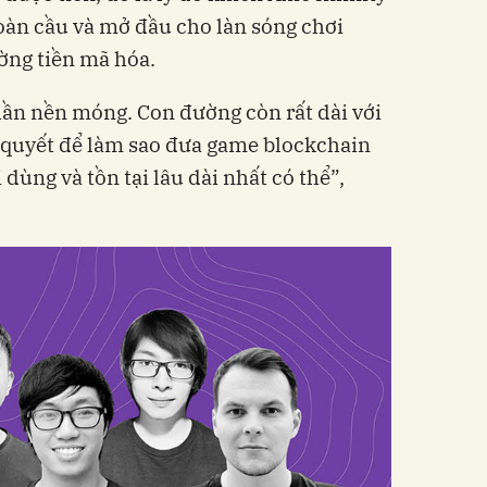
oàn cầu và mở đầu cho làn sóng chơi
ường tiền mã hóa.
hần nền móng. Con đường còn rất dài với
ải quyết để làm sao đưa game blockchain
dùng và tồn tại lâu dài nhất có thể”,