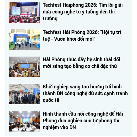
Techfest Haiphong 2026: Tìm lời giải
đưa công nghệ từ ý tưởng đến thị
trường
Techfest Hải Phòng 2026: "Hội tụ trí
tuệ - Vươn khơi đổi mới"
Hải Phòng thúc đẩy hệ sinh thái đổi
mới sáng tạo bằng cơ chế đặc thù
Khởi nghiệp sáng tạo hướng tới hình
thành DN công nghệ đủ sức cạnh tranh
quốc tế
Hình thành cầu nối công nghệ để Hải
Phòng đưa nghiên cứu từ phòng thí
nghiệm vào DN