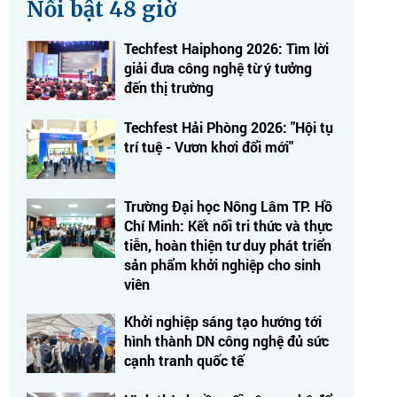
Nổi bật 48 giờ
Techfest Haiphong 2026: Tìm lời
giải đưa công nghệ từ ý tưởng
đến thị trường
Techfest Hải Phòng 2026: "Hội tụ
trí tuệ - Vươn khơi đổi mới"
Trường Đại học Nông Lâm TP. Hồ
Chí Minh: Kết nối tri thức và thực
tiễn, hoàn thiện tư duy phát triển
sản phẩm khởi nghiệp cho sinh
viên
Khởi nghiệp sáng tạo hướng tới
hình thành DN công nghệ đủ sức
cạnh tranh quốc tế