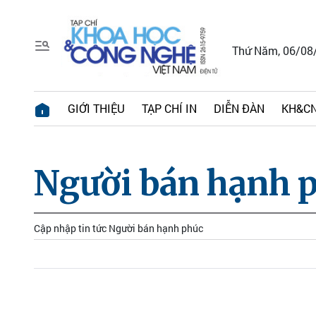
Thứ Năm, 06/08
GIỚI THIỆU
TẠP CHÍ IN
DIỄN ĐÀN
KH&CN
Người bán hạnh 
Cập nhập tin tức Người bán hạnh phúc