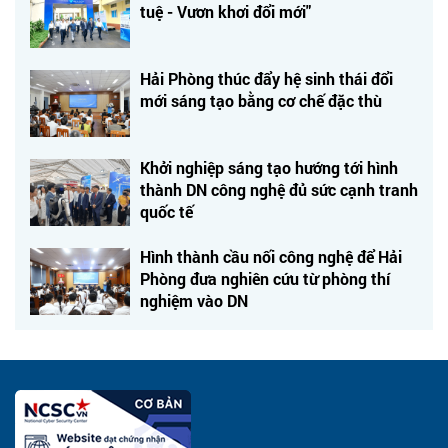
tuệ - Vươn khơi đổi mới"
Hải Phòng thúc đẩy hệ sinh thái đổi
mới sáng tạo bằng cơ chế đặc thù
Khởi nghiệp sáng tạo hướng tới hình
thành DN công nghệ đủ sức cạnh tranh
quốc tế
Hình thành cầu nối công nghệ để Hải
Phòng đưa nghiên cứu từ phòng thí
nghiệm vào DN