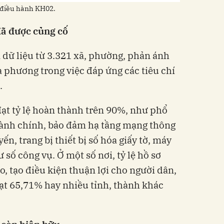
 điều hành KH02.
đã được củng cố
 dữ liệu từ 3.321 xã, phường, phản ánh
a phương trong việc đáp ứng các tiêu chí
.
đạt tỷ lệ hoàn thành trên 90%, như phổ
 hành chính, bảo đảm hạ tầng mạng thông
yến, trang bị thiết bị số hóa giấy tờ, máy
 số công vụ. Ở một số nơi, tỷ lệ hồ sơ
, tạo điều kiện thuận lợi cho người dân,
ạt 65,71% hay nhiều tỉnh, thành khác