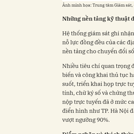
Ảnh minh họa: Trung tâm Giám sát,
Những nền tảng kỹ thuật 
Hệ thống giám sát ghi nhận
nỗ lực đồng đều của các đị
nền tảng cho chuyển đổi số
Nhiều tiêu chí quan trọng 
biến và công khai thủ tục
suốt, triển khai họp trực tu
tính, chữ ký số và chứng thư
nộp trực tuyến đã ở mức cao
điển hình như TP. Hà Nội đ
vượt ngưỡng 90%.