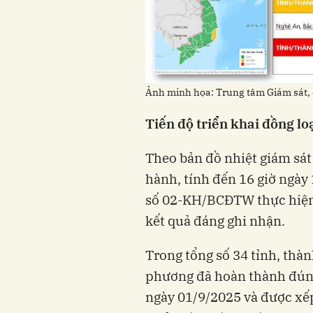
Ảnh minh họa: Trung tâm Giám sát,
Tiến độ triển khai đồng loạ
Theo bản đồ nhiệt giám sát
hành, tính đến 16 giờ ngày
số 02-KH/BCĐTW thực hiện
kết quả đáng ghi nhận.
Trong tổng số 34 tỉnh, thàn
phương đã hoàn thành đúng
ngày 01/9/2025 và được xếp