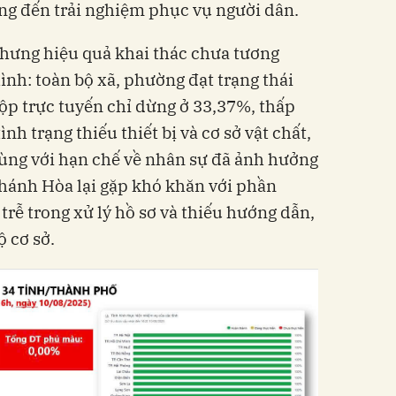
ng đến trải nghiệm phục vụ người dân.
 nhưng hiệu quả khai thác chưa tương
hình: toàn bộ xã, phường đạt trạng thái
nộp trực tuyến chỉ dừng ở 33,37%, thấp
ình trạng thiếu thiết bị và cơ sở vật chất,
ng với hạn chế về nhân sự đã ảnh hưởng
 Khánh Hòa lại gặp khó khăn với phần
ễ trong xử lý hồ sơ và thiếu hướng dẫn,
ộ cơ sở.