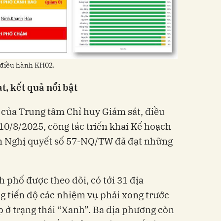
 điều hành KH02.
t, kết quả nổi bật
 của Trung tâm Chỉ huy Giám sát, điều
 10/8/2025, công tác triển khai Kế hoạch
 Nghị quyết số 57-NQ/TW đã đạt những
h phố được theo dõi, có tới 31 địa
 tiến độ các nhiệm vụ phải xong trước
 ở trạng thái “Xanh”. Ba địa phương còn