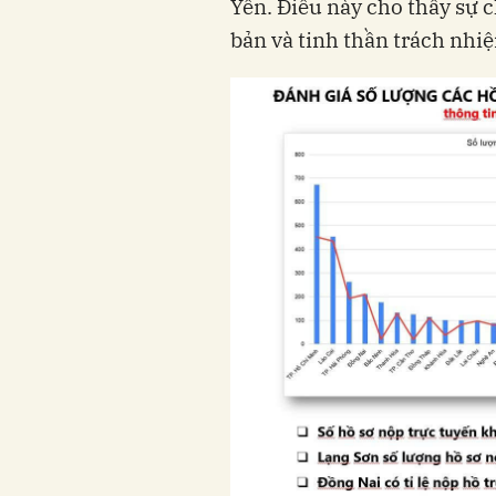
Yên. Điều này cho thấy sự c
bản và tinh thần trách nhiệ