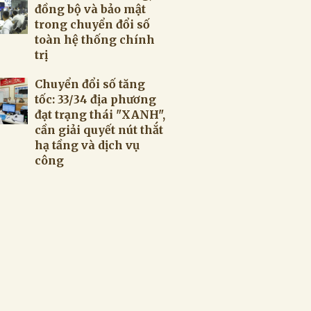
đồng bộ và bảo mật
trong chuyển đổi số
toàn hệ thống chính
trị
Chuyển đổi số tăng
tốc: 33/34 địa phương
đạt trạng thái "XANH",
cần giải quyết nút thắt
hạ tầng và dịch vụ
công