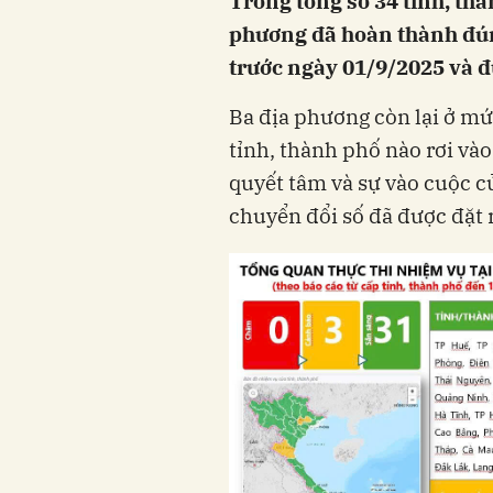
Trong tổng số 34 tỉnh, thà
phương đã hoàn thành đún
trước ngày 01/9/2025 và đ
Ba địa phương còn lại ở mứ
tỉnh, thành phố nào rơi vào 
quyết tâm và sự vào cuộc c
chuyển đổi số đã được đặt r