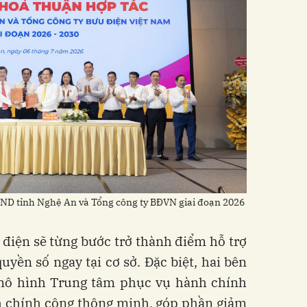
UBND tỉnh Nghệ An và Tổng công ty BĐVN giai đoạn 2026
điện sẽ từng bước trở thành điểm hỗ trợ
uyền số ngay tại cơ sở. Đặc biệt, hai bên
 mô hình Trung tâm phục vụ hành chính
nh chính công thông minh, góp phần giảm