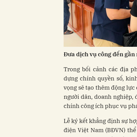
Đưa
dịch
vụ
công
đến
gần
Trong bối cảnh các địa p
dựng chính quyền số, kinh
vọng sẽ tạo thêm động lực
người dân, doanh nghiệp, đ
chính công ích phục vụ phát
Lễ ký kết khẳng định sự hợp
điện Việt Nam (BĐVN) thể