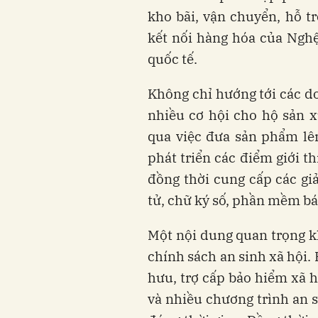
kho bãi, vận chuyển, hỗ t
kết nối hàng hóa của Nghệ
quốc tế.
Không chỉ hướng tới các d
nhiều cơ hội cho hộ sản x
qua việc đưa sản phẩm lê
phát triển các điểm giới t
đồng thời cung cấp các gi
tử, chữ ký số, phần mềm bán
Một nội dung quan trọng kh
chính sách an sinh xã hội. 
hưu, trợ cấp bảo hiểm xã hộ
và nhiều chương trình an s