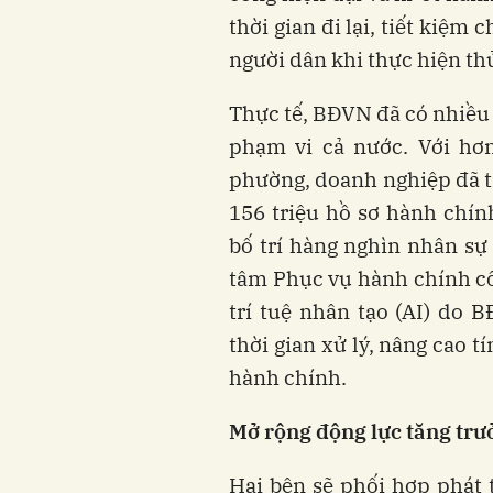
thời gian đi lại, tiết kiệm 
người dân khi thực hiện th
Thực tế, BĐVN đã có nhiều 
phạm vi cả nước. Với hơn
phường, doanh nghiệp đã t
156 triệu hồ sơ hành chính
bố trí hàng nghìn nhân sự 
tâm Phục vụ hành chính cô
trí tuệ nhân tạo (AI) do 
thời gian xử lý, nâng cao 
hành chính.
Mở
rộng
động
lực
tăng
trư
Hai bên sẽ phối hợp phát 