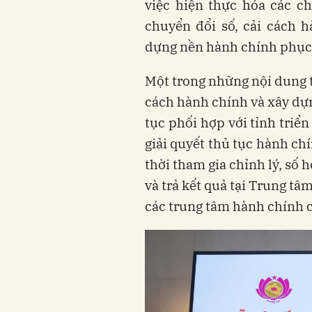
việc hiện thực hóa các c
chuyển đổi số, cải cách h
dựng nền hành chính phục 
Một trong những nội dung t
cách hành chính và xây dựn
tục phối hợp với tỉnh triển
giải quyết thủ tục hành ch
thời tham gia chỉnh lý, số 
và trả kết quả tại Trung t
các trung tâm hành chính 