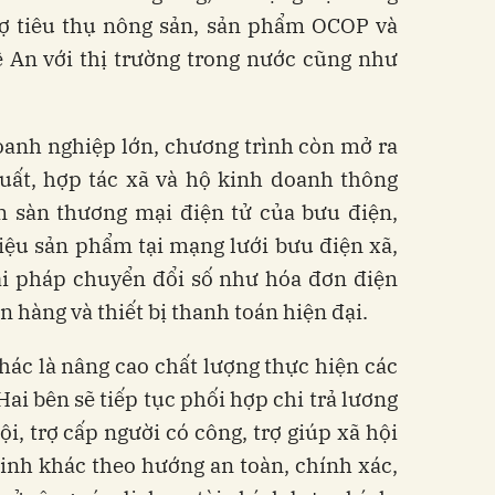
rợ tiêu thụ nông sản, sản phẩm OCOP và
 An với thị trường trong nước cũng như
oanh nghiệp lớn, chương trình còn mở ra
uất, hợp tác xã và hộ kinh doanh thông
n sàn thương mại điện tử của bưu điện,
hiệu sản phẩm tại mạng lưới bưu điện xã,
ải pháp chuyển đổi số như hóa đơn điện
 hàng và thiết bị thanh toán hiện đại.
ác là nâng cao chất lượng thực hiện các
Hai bên sẽ tiếp tục phối hợp chi trả lương
i, trợ cấp người có công, trợ giúp xã hội
inh khác theo hướng an toàn, chính xác,