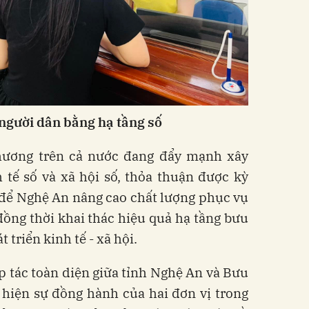
người
dân
bằng
hạ
tầng
số
hương trên cả nước đang đẩy mạnh xây
 tế số và xã hội số, thỏa thuận được kỳ
 để Nghệ An nâng cao chất lượng phục vụ
ồng thời khai thác hiệu quả hạ tầng bưu
 triển kinh tế - xã hội.
 tác toàn diện giữa tỉnh Nghệ An và Bưu
 hiện sự đồng hành của hai đơn vị trong