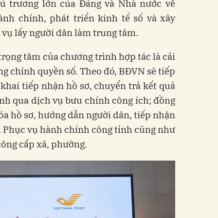
hủ trương lớn của Đảng và Nhà nước về
ành chính, phát triển kinh tế số và xây
vụ lấy người dân làm trung tâm.
rọng tâm của chương trình hợp tác là cải
g chính quyền số. Theo đó, BĐVN sẽ tiếp
 khai tiếp nhận hồ sơ, chuyển trả kết quả
ính qua dịch vụ bưu chính công ích; đồng
hóa hồ sơ, hướng dẫn người dân, tiếp nhận
âm Phục vụ hành chính công tỉnh cũng như
công cấp xã, phường.