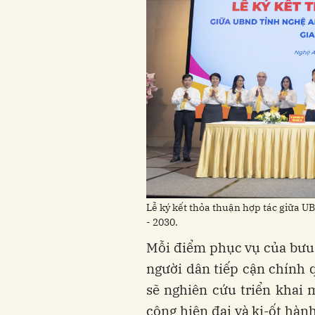
Lễ ký kết thỏa thuận hợp tác giữa 
- 2030.
Mỗi điểm phục vụ của bưu 
người dân tiếp cận chính q
sẽ nghiên cứu triển khai
công hiện đại và ki-ốt hà