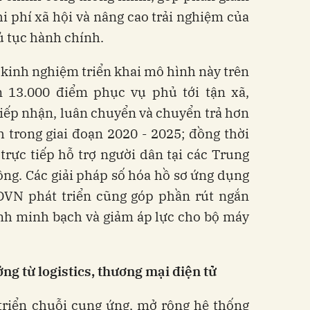
chi phí xã hội và nâng cao trải nghiệm của
ủ tục hành chính.
kinh nghiệm triển khai mô hình này trên
 13.000 điểm phục vụ phủ tới tận xã,
iếp nhận, luân chuyển và chuyển trả hơn
 trong giai đoạn 2020 - 2025; đồng thời
trực tiếp hỗ trợ người dân tại các Trung
ng. Các giải pháp số hóa hồ sơ ứng dụng
BĐVN phát triển cũng góp phần rút ngắn
tính minh bạch và giảm áp lực cho bộ máy
ởng
từ
logistics,
thương
mại
điện
tử
triển chuỗi cung ứng, mở rộng hệ thống