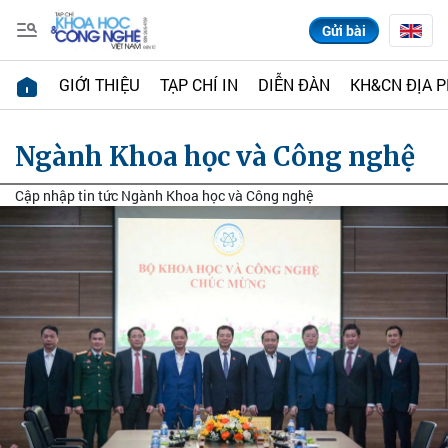
Gửi bài
GIỚI THIỆU
TẠP CHÍ IN
DIỄN ĐÀN
KH&CN ĐỊA 
Ngành Khoa học và Công nghệ
Cập nhập tin tức Ngành Khoa học và Công nghệ