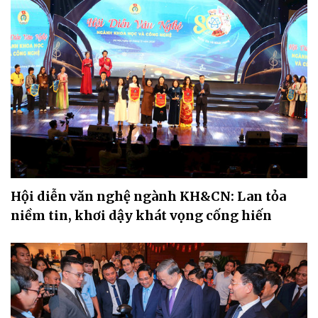
Hội diễn văn nghệ ngành KH&CN: Lan tỏa
niềm tin, khơi dậy khát vọng cống hiến