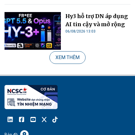
Hy3 hỗ trợ DN áp dụng
AI tin cậy và mở rộng
06/08/2026 13:03
XEM THÊM
Bản đồ