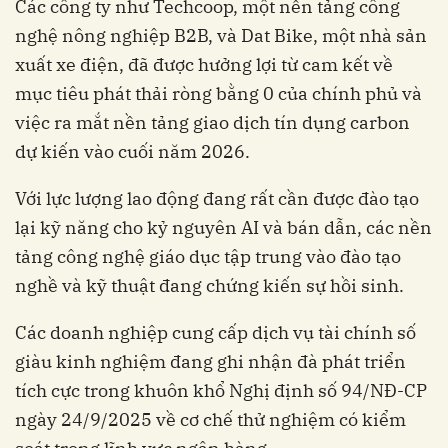
Các công ty như Techcoop, một nền tảng công
nghệ nông nghiệp B2B, và Dat Bike, một nhà sản
xuất xe điện, đã được hưởng lợi từ cam kết về
mục tiêu phát thải ròng bằng 0 của chính phủ và
việc ra mắt nền tảng giao dịch tín dụng carbon
dự kiến ​​vào cuối năm 2026.
Với lực lượng lao động đang rất cần được đào tạo
lại kỹ năng cho kỷ nguyên AI và bán dẫn, các nền
tảng công nghệ giáo dục tập trung vào đào tạo
nghề và kỹ thuật đang chứng kiến ​​sự hồi sinh.
Các doanh nghiệp cung cấp dịch vụ tài chính số
giàu kinh nghiệm đang ghi nhận đà phát triển
tích cực trong khuôn khổ Nghị định số 94/NĐ-CP
ngày 24/9/2025 về cơ chế thử nghiệm có kiểm