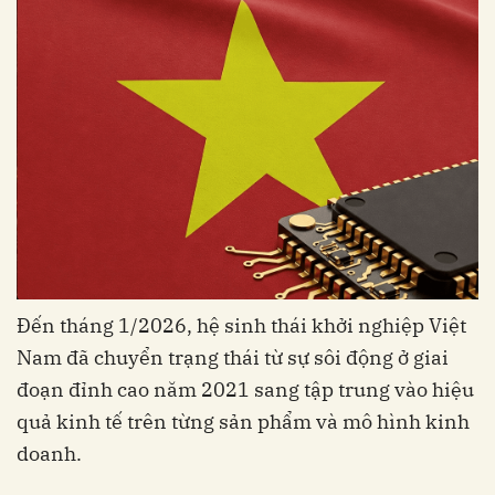
Đến tháng 1/2026, hệ sinh thái khởi nghiệp Việt
Nam đã chuyển trạng thái từ sự sôi động ở giai
đoạn đỉnh cao năm 2021 sang tập trung vào hiệu
quả kinh tế trên từng sản phẩm và mô hình kinh
doanh.