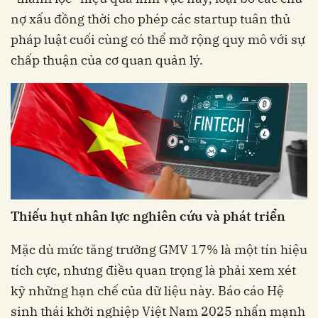
nợ xấu đồng thời cho phép các startup tuân thủ
pháp luật cuối cùng có thể mở rộng quy mô với sự
chấp thuận của cơ quan quản lý.
Thiếu hụt nhân lực nghiên cứu và phát triển
Mặc dù mức tăng trưởng GMV 17% là một tín hiệu
tích cực, nhưng điều quan trọng là phải xem xét
kỹ những hạn chế của dữ liệu này. Báo cáo Hệ
sinh thái khởi nghiệp Việt Nam 2025 nhấn mạnh