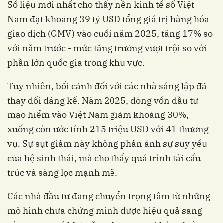
Số liệu mới nhất cho thấy nền kinh tế số Việt
Nam đạt khoảng 39 tỷ USD tổng giá trị hàng hóa
giao dịch (GMV) vào cuối năm 2025, tăng 17% so
với năm trước - mức tăng trưởng vượt trội so với
phần lớn quốc gia trong khu vực.
Tuy nhiên, bối cảnh đối với các nhà sáng lập đã
thay đổi đáng kể. Năm 2025, dòng vốn đầu tư
mạo hiểm vào Việt Nam giảm khoảng 30%,
xuống còn ước tính 215 triệu USD với 41 thương
vụ. Sự sụt giảm này không phản ánh sự suy yếu
của hệ sinh thái, mà cho thấy quá trình tái cấu
trúc và sàng lọc mạnh mẽ.
Các nhà đầu tư đang chuyển trọng tâm từ những
mô hình chưa chứng minh được hiệu quả sang