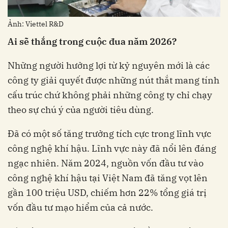
Ảnh: Viettel R&D
Ai sẽ thắng trong
cuộc đua
năm 2026?
Những người hưởng lợi từ kỷ nguyên mới là các
công ty giải quyết được những nút thắt mang tính
cấu trúc chứ không phải những công ty chỉ chạy
theo sự chú ý của người tiêu dùng.
Đã có một số tăng trưởng tích cực trong lĩnh vực
công nghệ khí hậu. Lĩnh vực này đã nổi lên đáng
ngạc nhiên. Năm 2024, nguồn vốn đầu tư vào
công nghệ khí hậu tại Việt Nam đã tăng vọt lên
gần 100 triệu USD, chiếm hơn 22% tổng giá trị
vốn đầu tư mạo hiểm của cả nước.