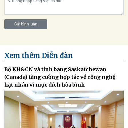
Gửi bình luận
Xem thêm Diễn đàn
Bộ KH&CN và tỉnh bang Saskatchewan
(Canada) tăng cường hợp tác về công nghệ
hạt nhân vì mục đích hòa bình