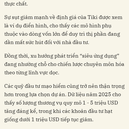
thực chất.
Sự sụt giảm mạnh về định giá của Tiki được xem
là ví dụ điển hình, cho thấy các mô hình phụ
thuộc vào dòng vốn lớn để duy trì thị phần đang
dần mất sức hút đối với nhà đầu tư.
Đồng thời, xu hướng phát triển “siêu ứng dụng”
đang nhường chỗ cho chiến lược chuyên môn hóa
theo từng lĩnh vực dọc.
Các quỹ đầu tư mạo hiểm cũng trở nên thận trọng
hơn trong lựa chọn dự án. Dữ liệu năm 2025 cho
thấy số lượng thương vụ quy mô 1 - 5 triệu USD
tăng đáng kể, trong khi các khoản đầu tư hạt
giống dưới 1 triệu USD tiếp tục giảm.