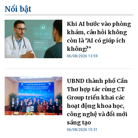
Nổi bật
Khi AI bước vào phòng
khám, câu hỏi không
còn là "AI có giúp ích
không?"
06/08/2026 13:59
UBND thành phố Cần
Thơ hợp tác cùng CT
Group triển khai các
hoạt động khoa học,
công nghệ và đổi mới
sáng tạo
06/08/2026 10:31