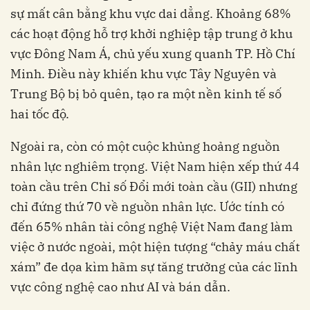
sự mất cân bằng khu vực dai dẳng. Khoảng 68%
các hoạt động hỗ trợ khởi nghiệp tập trung ở khu
vực Đông Nam Á, chủ yếu xung quanh TP. Hồ Chí
Minh. Điều này khiến khu vực Tây Nguyên và
Trung Bộ bị bỏ quên, tạo ra một nền kinh tế số
hai tốc độ.
Ngoài ra, còn có một cuộc khủng hoảng nguồn
nhân lực nghiêm trọng. Việt Nam hiện xếp thứ 44
toàn cầu trên Chỉ số Đổi mới toàn cầu (GII) nhưng
chỉ đứng thứ 70 về nguồn nhân lực. Ước tính có
đến 65% nhân tài công nghệ Việt Nam đang làm
việc ở nước ngoài, một hiện tượng “chảy máu chất
xám” đe dọa kìm hãm sự tăng trưởng của các lĩnh
vực công nghệ cao như AI và bán dẫn.