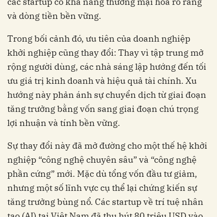
các startup có khả năng thương mại hóa rõ ràng
và dòng tiền bền vững.
Trong bối cảnh đó, ưu tiên của doanh nghiệp
khởi nghiệp cũng thay đổi: Thay vì tập trung mở
rộng người dùng, các nhà sáng lập hướng đến tối
ưu giá trị kinh doanh và hiệu quả tài chính. Xu
hướng này phản ánh sự chuyển dịch từ giai đoạn
tăng trưởng bằng vốn sang giai đoạn chú trọng
lợi nhuận và tính bền vững.
Sự thay đổi này đã mở đường cho một thế hệ khởi
nghiệp “công nghệ chuyên sâu” và “công nghệ
phần cứng” mới. Mặc dù tổng vốn đầu tư giảm,
nhưng một số lĩnh vực cụ thể lại chứng kiến ​​sự
tăng trưởng bùng nổ. Các startup về trí tuệ nhân
tạo (AI) tại Việt Nam đã thu hút 80 triệu USD vào