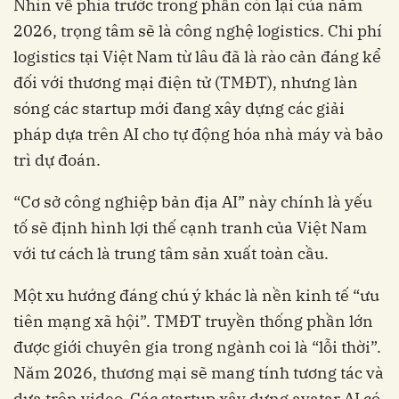
Nhìn về phía trước trong phần còn lại của năm
2026, trọng tâm sẽ là công nghệ logistics. Chi phí
logistics tại Việt Nam từ lâu đã là rào cản đáng kể
đối với thương mại điện tử (TMĐT), nhưng làn
sóng các startup mới đang xây dựng các giải
pháp dựa trên AI cho tự động hóa nhà máy và bảo
trì dự đoán.
“Cơ sở công nghiệp bản địa AI” này chính là yếu
tố sẽ định hình lợi thế cạnh tranh của Việt Nam
với tư cách là trung tâm sản xuất toàn cầu.
Một xu hướng đáng chú ý khác là nền kinh tế “ưu
tiên mạng xã hội”. TMĐT truyền thống phần lớn
được giới chuyên gia trong ngành coi là “lỗi thời”.
Năm 2026, thương mại sẽ mang tính tương tác và
dựa trên video. Các startup xây dựng avatar AI có