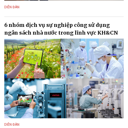
DIỄN ĐÀN
6 nhóm dịch vụ sự nghiệp công sử dụng
ngân sách nhà nước trong lĩnh vực KH&CN
DIỄN ĐÀN