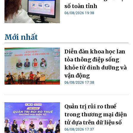
số toàn tỉnh
06/08/2026 19:38
Mới nhất
Diễn đàn khoa học lan
tỏa thông điệp sống
khỏe từ dinh dưỡng và
vận động
06/08/2026 17:38
Quản trị rủi ro thuế
trong thương mại điện
tử dựa trên dữ liệu số
06/08/2026 17:37