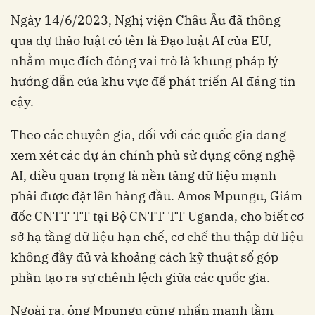
Ngày 14/6/2023, Nghị viện Châu Âu đã thông
qua dự thảo luật có tên là Đạo luật AI của EU,
nhằm mục đích đóng vai trò là khung pháp lý
hướng dẫn của khu vực để phát triển AI đáng tin
cậy.
Theo các chuyên gia, đối với các quốc gia đang
xem xét các dự án chính phủ sử dụng công nghệ
AI, điều quan trọng là nền tảng dữ liệu mạnh
phải được đặt lên hàng đầu. Amos Mpungu, Giám
đốc CNTT-TT tại Bộ CNTT-TT Uganda, cho biết cơ
sở hạ tầng dữ liệu hạn chế, cơ chế thu thập dữ liệu
không đầy đủ và khoảng cách kỹ thuật số góp
phần tạo ra sự chênh lệch giữa các quốc gia.
Ngoài ra, ông Mpungu cũng nhấn mạnh tầm