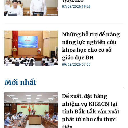
07/08/2026 19:29
Những hỗ trợ để nâng
năng lực nghiên cứu
khoa học cho cơ sở
giáo dục ĐH
09/08/2026 07:55
Mới nhất
Đề xuất, đặt hàng
nhiệm vụ KH&CN tại
tỉnh Đắk Lắk cần xuất
phát từ nhu cầu thực
tiễn