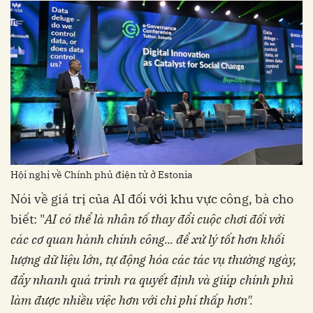
Hội nghị về Chính phủ điện tử ở Estonia
Nói về giá trị của AI đối với khu vực công, bà cho
biết: "
AI có thể là nhân tố thay đổi cuộc chơi đối với
các cơ quan hành chính công... để xử lý tốt hơn khối
lượng dữ liệu lớn, tự động hóa các tác vụ thường ngày,
đẩy nhanh quá trình ra quyết định và giúp chính phủ
làm được nhiều việc hơn với chi phí thấp hơn".