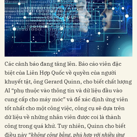
Các cảnh báo đang tăng lên. Báo cáo viên đặc
biệt của Liên Hợp Quốc về quyền của người
khuyết tật, ông Gerard Quinn, cho biết chất lượng
AI “phụ thuộc vào thông tin và dữ liệu đầu vào
cung cấp cho máy móc” và để xác định ứng viên
tốt nhất cho một công việc, công cụ sẽ dựa trên
dữ liệu về những nhân viên được coi là thành
công trong quá khứ. Tuy nhiên, Quinn cho biết
điều này “
không công bằng, phù hợp với nhiều ứng