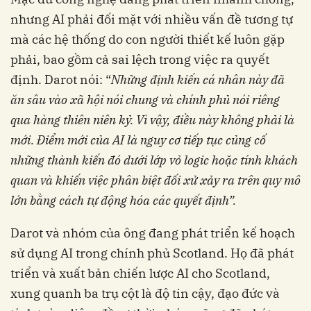
nhưng AI phải đối mặt với nhiều vấn đề tương tự
mà các hệ thống do con người thiết kế luôn gặp
phải, bao gồm cả sai lệch trong việc ra quyết
định. Darot nói: “
Những định kiến cá nhân này đã
ăn sâu vào xã hội nói chung và chính phủ nói riêng
qua hàng thiên niên kỷ. Vì vậy, điều này không phải là
mới. Điểm mới của AI là nguy cơ tiếp tục củng cố
những thành kiến đó dưới lớp vỏ logic hoặc tính khách
quan và khiến việc phân biệt đối xử xảy ra trên quy mô
lớn bằng cách tự động hóa các quyết định”.
Darot và nhóm của ông đang phát triển kế hoạch
sử dụng AI trong chính phủ Scotland. Họ đã phát
triển và xuất bản chiến lược AI cho Scotland,
xung quanh ba trụ cột là độ tin cậy, đạo đức và