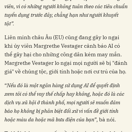
viên, vì có những người không tuân theo các tiêu chuẩn
tuyển dụng trước đây, chẳng hạn như người khuyết
tật”.
Liên minh châu Âu (EU) cũng đang gây lo ngại
khi ủy viên Margrethe Vestager cảnh báo AI có
thể gây hại cho những công dân kém may mắn.
Margrethe Vestager lo ngại mọi người sẽ bị "đánh
giá" về chủng tộc, giới tính hoặc nơi cư trú của họ.
“
Nếu đó là một ngân hàng sử dụng AI để quyết định
xem tôi có thể vay thế chấp hay không, hoặc đó là các
dịch vụ xã hội ở thành phố, mọi người sẽ muốn đảm
bảo họ không bị phân biệt đối xử vì vấn đề giới tính
hoặc màu da hoặc mã bưu điện của bạn”
, bà nói.