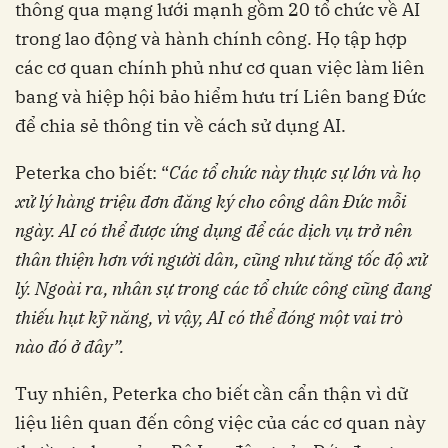
thông qua mạng lưới mạnh gồm 20 tổ chức về AI
trong lao động và hành chính công. Họ tập hợp
các cơ quan chính phủ như cơ quan việc làm liên
bang và hiệp hội bảo hiểm hưu trí Liên bang Đức
để chia sẻ thông tin về cách sử dụng AI.
Peterka cho biết: “
Các tổ chức này thực sự lớn và họ
xử lý hàng triệu đơn đăng ký cho công dân Đức mỗi
ngày. AI có thể được ứng dụng để các dịch vụ trở nên
thân thiện hơn với người dân, cũng như tăng tốc độ xử
lý. Ngoài ra, nhân sự trong các tổ chức công cũng đang
thiếu hụt kỹ năng, vì vậy, AI có thể đóng một vai trò
nào đó ở đây”.
Tuy nhiên, Peterka cho biết cần cẩn thận vì dữ
liệu liên quan đến công việc của các cơ quan này