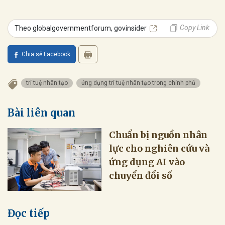
Copy Link
Theo globalgovernmentforum, govinsider
Chia sẻ Facebook
trí tuệ nhân tạo
ứng dụng trí tuệ nhân tạo trong chính phủ
Bài liên quan
Chuẩn bị nguồn nhân
lực cho nghiên cứu và
ứng dụng AI vào
chuyển đổi số
Đọc tiếp