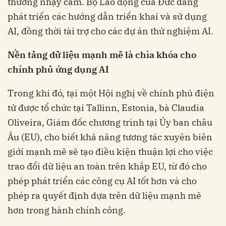
thường nhạy cảm. Bộ Lao động của Đức đang
phát triển các hướng dẫn triển khai và sử dụng
AI, đồng thời tài trợ cho các dự án thử nghiệm AI.
Nền tảng dữ liệu mạnh mẽ là chìa khóa cho
chính phủ ứng dụng AI
Trong khi đó, tại một Hội nghị về chính phủ điện
tử được tổ chức tại Tallinn, Estonia, bà Claudia
Oliveira, Giám đốc chương trình tại Ủy ban châu
Âu (EU), cho biết khả năng tương tác xuyên biên
giới mạnh mẽ sẽ tạo điều kiện thuận lợi cho việc
trao đổi dữ liệu an toàn trên khắp EU, từ đó cho
phép phát triển các công cụ AI tốt hơn và cho
phép ra quyết định dựa trên dữ liệu mạnh mẽ
hơn trong hành chính công.