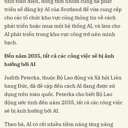
tính toàn diện, đồng thời nhóm cũng đã phát
triển sổ đăng ký AI của Scotland để vừa cung cấp
cho các tổ chức khu vực công thông tin về cách
phát triển hoặc mua một hệ thống AI, và làm cho
AI phát triển trong khu vực công trở nên minh
bạch.
Đến năm 2035, tất cả các công việc sẽ bị ảnh
hưởng bởi AI
Judith Peterka, thuộc Bộ Lao động và Xã hội Liên
bang Đức, đã đề cập đến cách AI đang được sử
dụng trên toàn quốc. Peterka cho biết Bộ Lao
động ước tính đến năm 2035, tất cả các công việc
sẽ bị ảnh hưởng bởi AI.
Theo bà, AI có rất nhiều tiềm năng tăng năng