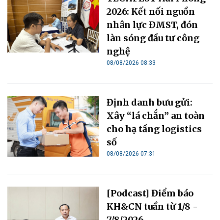
2026: Kết nối nguồn
nhân lực ĐMST, đón
làn sóng đầu tư công
nghệ
08/08/2026 08:33
Định danh bưu gửi:
Xây “lá chắn” an toàn
cho hạ tầng logistics
số
08/08/2026 07:31
[Podcast] Điểm báo
KH&CN tuần từ 1/8 -
7/8/2026