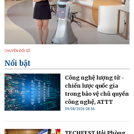
CHUYỂN ĐỔI SỐ
Nổi bật
Công nghệ lượng tử -
chiến lược quốc gia
trong bảo vệ chủ quyền
công nghệ, ATTT
09/08/2026 08:56
TECHFEST Hải Phòng