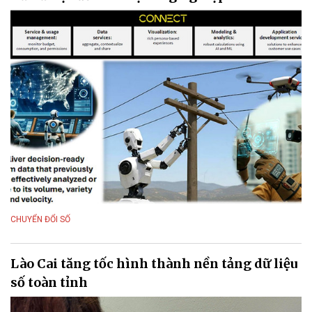
CHUYỂN ĐỔI SỐ
Lào Cai tăng tốc hình thành nền tảng dữ liệu
số toàn tỉnh