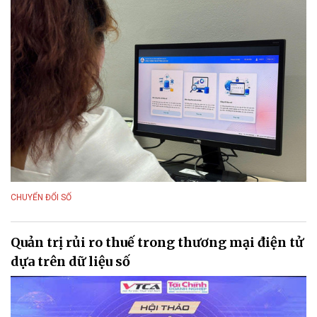
CHUYỂN ĐỔI SỐ
Quản trị rủi ro thuế trong thương mại điện tử
dựa trên dữ liệu số