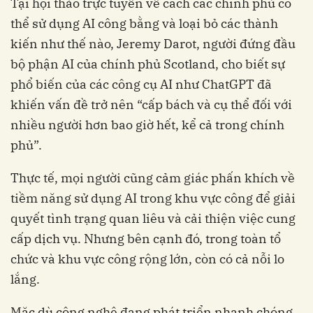
Tại hội thảo trực tuyến về cách các chính phủ có
thể sử dụng AI công bằng và loại bỏ các thành
kiến như thế nào, Jeremy Darot, người đứng đầu
bộ phận AI của chính phủ Scotland, cho biết sự
phổ biến của các công cụ AI như ChatGPT đã
khiến vấn đề trở nên “cấp bách và cụ thể đối với
nhiều người hơn bao giờ hết, kể cả trong chính
phủ”.
Thực tế, mọi người cũng cảm giác phấn khích về
tiềm năng sử dụng AI trong khu vực công để giải
quyết tình trạng quan liêu và cải thiện việc cung
cấp dịch vụ. Nhưng bên cạnh đó, trong toàn tổ
chức và khu vực công rộng lớn, còn có cả nỗi lo
lắng.
Mặc dù công nghệ đang phát triển nhanh chóng,