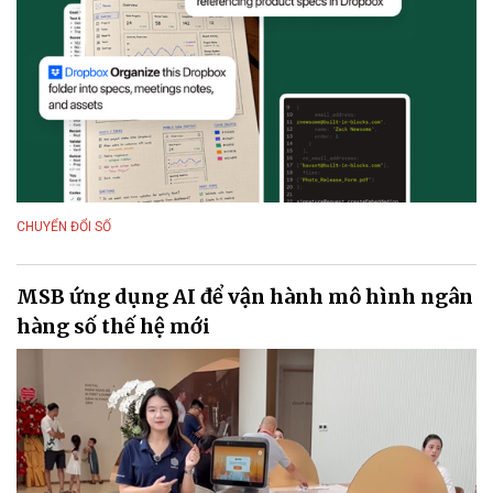
CHUYỂN ĐỔI SỐ
MSB ứng dụng AI để vận hành mô hình ngân
hàng số thế hệ mới