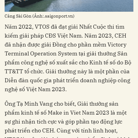
Cảng Sài Gòn (Ảnh:.saigonport.vn)
Năm 2022, VTOS đã đạt giải Nhất Cuộc thi tìm
kiếm giải pháp CĐS Việt Nam. Năm 2023, CEH
đã nhận được giải Đồng cho phần mềm Victory
Terminal Operation System tại giải thưởng Sản
phẩm công nghệ số xuất sắc cho Kinh tế số do Bộ
TT&TT tổ chức. Giải thưởng này là một phần của
Diễn đàn quốc gia phát triển doanh nghiệp công
nghệ số Việt Nam 2023.
Ông Tạ Minh Vang cho biết, Giải thưởng sản
phẩm kinh tế số Make in Viet Nam 2023 là một
sự ghi nhận tích cực và góp phần tạo động lực
phát triển cho CEH. Cùng với tính linh hoạt,