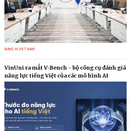
MAKE IN VIET NAM
VinUni ra mắt V-Bench - bộ công cụ đánh giá
năng lực tiếng Việt của các mô hình AI