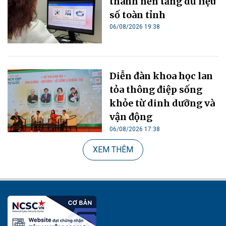
thành nền tảng dữ liệu
số toàn tỉnh
06/08/2026 19:38
Diễn đàn khoa học lan
tỏa thông điệp sống
khỏe từ dinh dưỡng và
vận động
06/08/2026 17:38
XEM THÊM