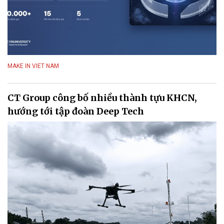
MAKE IN VIET NAM
CT Group công bố nhiều thành tựu KHCN,
hướng tới tập đoàn Deep Tech