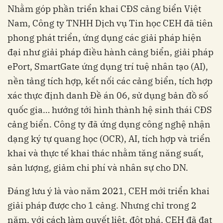
Nhằm góp phần triển khai CĐS cảng biển Việt
Nam, Công ty TNHH Dịch vụ Tin học CEH đã tiên
phong phát triển, ứng dụng các giải pháp hiện
đại như giải pháp điều hành cảng biển, giải pháp
ePort, SmartGate ứng dụng trí tuệ nhân tạo (AI),
nền tảng tích hợp, kết nối các cảng biển, tích hợp
xác thực định danh Đề án 06, sử dụng bản đồ số
quốc gia… hướng tới hình thành hệ sinh thái CĐS
cảng biển. Công ty đã ứng dụng công nghệ nhận
dạng ký tự quang học (OCR), AI, tích hợp và triển
khai và thực tế khai thác nhằm tăng năng suất,
sản lượng, giảm chi phí và nhân sự cho DN.
Đáng lưu ý là vào năm 2021, CEH mới triển khai
giải pháp được cho 1 cảng. Nhưng chỉ trong 2
năm, với cách làm quyết liệt, đột phá, CEH đã đạt