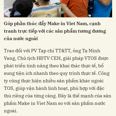
Góp phần thúc đẩy Make in Viet Nam, cạnh
tranh trực tiếp với các sản phẩm tương đương
của nước ngoài
Trao đổi với PV Tạp chí TT&TT, ông Tạ Minh
Vang, Chủ tịch HĐTV CEH, giải pháp VTOS được
phát triển tính năng theo khai thác thực tế, bổ
sung tiện ích nhanh theo quy trình thực tế. Công
ty cũng thực hiện nhiều sản phẩm khác ngoài
TOS, giúp vận hành linh hoạt, phù hợp với đặc
thù riêng của từng cảng. Đây là thế mạnh của sản
phẩm Make in Viet Nam so với sản phẩm nước
ngoài.