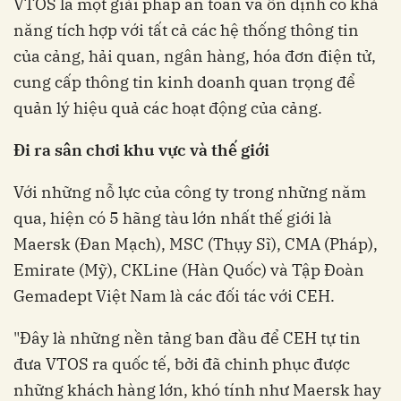
VTOS là một giải pháp an toàn và ổn định có khả
năng tích hợp với tất cả các hệ thống thông tin
của cảng, hải quan, ngân hàng, hóa đơn điện tử,
cung cấp thông tin kinh doanh quan trọng để
quản lý hiệu quả các hoạt động của cảng.
Đi ra sân chơi khu vực và thế giới
Với những nỗ lực của công ty trong những năm
qua, hiện có 5 hãng tàu lớn nhất thế giới là
Maersk (Đan Mạch), MSC (Thụy Sĩ), CMA (Pháp),
Emirate (Mỹ), CKLine (Hàn Quốc) và Tập Đoàn
Gemadept Việt Nam là các đối tác với CEH.
"Đây là những nền tảng ban đầu để CEH tự tin
đưa VTOS ra quốc tế, bởi đã chinh phục được
những khách hàng lớn, khó tính như Maersk hay