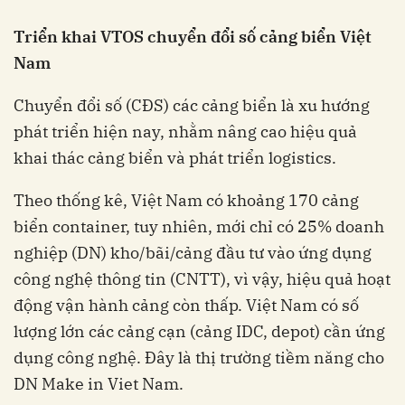
T
riển khai VTOS chuyển
đổi số
cảng
biển Việt
Nam
Chuyển đổi số (CĐS) các cảng biển là xu hướng
phát triển hiện nay, nhằm nâng cao hiệu quả
khai thác cảng biển và phát triển logistics.
Theo thống kê, Việt Nam có khoảng 170 cảng
biển container, tuy nhiên, mới chỉ có 25% doanh
nghiệp (DN) kho/bãi/cảng đầu tư vào ứng dụng
công nghệ thông tin (CNTT), vì vậy, hiệu quả hoạt
động vận hành cảng còn thấp. Việt Nam có số
lượng lớn các cảng cạn (cảng IDC, depot) cần ứng
dụng công nghệ. Đây là thị trường tiềm năng cho
DN Make in Viet Nam.