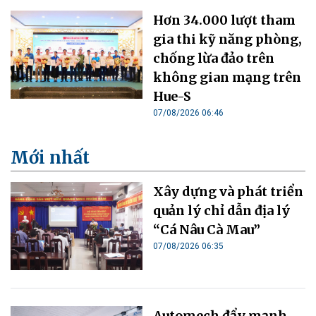
Hơn 34.000 lượt tham
gia thi kỹ năng phòng,
chống lừa đảo trên
không gian mạng trên
Hue-S
07/08/2026 06:46
Mới nhất
Xây dựng và phát triển
quản lý chỉ dẫn địa lý
“Cá Nâu Cà Mau”
07/08/2026 06:35
Automech đẩy mạnh