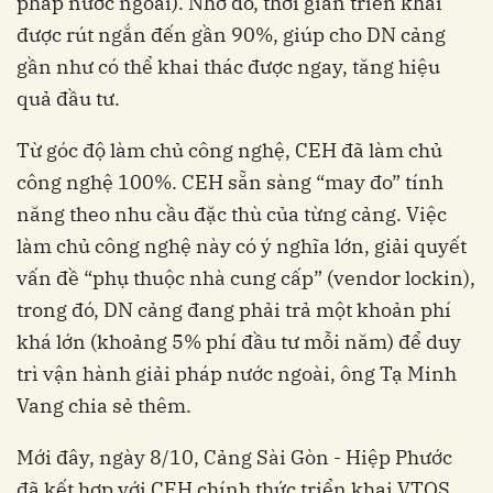
pháp nước ngoài). Nhờ đó, thời gian triển khai
được rút ngắn đến gần 90%, giúp cho DN cảng
gần như có thể khai thác được ngay, tăng hiệu
quả đầu tư.
Từ góc độ làm chủ công nghệ, CEH đã làm chủ
công nghệ 100%. CEH sẵn sàng “may đo” tính
năng theo nhu cầu đặc thù của từng cảng. Việc
làm chủ công nghệ này có ý nghĩa lớn, giải quyết
vấn đề “phụ thuộc nhà cung cấp” (vendor lockin),
trong đó, DN cảng đang phải trả một khoản phí
khá lớn (khoảng 5% phí đầu tư mỗi năm) để duy
trì vận hành giải pháp nước ngoài, ông Tạ Minh
Vang chia sẻ thêm.
Mới đây, ngày 8/10, Cảng Sài Gòn - Hiệp Phước
đã kết hợp với CEH chính thức triển khai VTOS