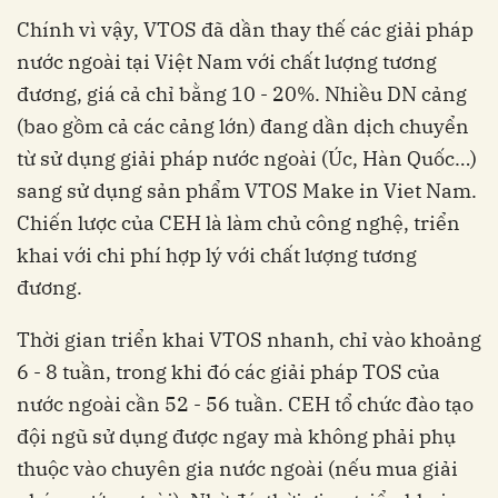
Chính vì vậy, VTOS đã dần thay thế các giải pháp
nước ngoài tại Việt Nam với chất lượng tương
đương, giá cả chỉ bằng 10 - 20%. Nhiều DN cảng
(bao gồm cả các cảng lớn) đang dần dịch chuyển
từ sử dụng giải pháp nước ngoài (Úc, Hàn Quốc…)
sang sử dụng sản phẩm VTOS Make in Viet Nam.
Chiến lược của CEH là làm chủ công nghệ, triển
khai với chi phí hợp lý với chất lượng tương
đương.
Thời gian triển khai VTOS nhanh, chỉ vào khoảng
6 - 8 tuần, trong khi đó các giải pháp TOS của
nước ngoài cần 52 - 56 tuần. CEH tổ chức đào tạo
đội ngũ sử dụng được ngay mà không phải phụ
thuộc vào chuyên gia nước ngoài (nếu mua giải