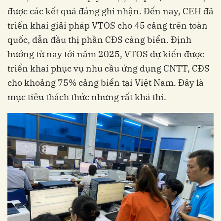
được các kết quả đáng ghi nhận. Đến nay, CEH đã
triển khai giải pháp VTOS cho 45 cảng trên toàn
quốc, dẫn đầu thị phần CĐS cảng biển. Định
hướng từ nay tới năm 2025, VTOS dự kiến được
triển khai phục vụ nhu cầu ứng dụng CNTT, CĐS
cho khoảng 75% cảng biển tại Việt Nam. Đây là
mục tiêu thách thức nhưng rất khả thi.