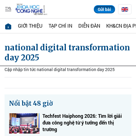
Gửi bài
GIỚI THIỆU
TẠP CHÍ IN
DIỄN ĐÀN
KH&CN ĐỊA 
national digital transformation
day 2025
Cập nhập tin tức national digital transformation day 2025
Nổi bật 48 giờ
Techfest Haiphong 2026: Tìm lời giải
đưa công nghệ từ ý tưởng đến thị
trường