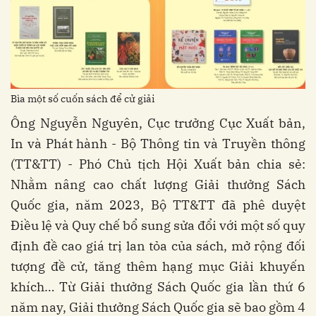
Bìa một số cuốn sách để cử giải
Ông Nguyễn Nguyên, Cục trưởng Cục Xuất bản,
In và Phát hành - Bộ Thông tin và Truyền thông
(TT&TT) - Phó Chủ tịch Hội Xuất bản chia sẻ:
Nhằm nâng cao chất lượng Giải thưởng Sách
Quốc gia, năm 2023, Bộ TT&TT đã phê duyệt
Điều lệ và Quy chế bổ sung sửa đổi với một số quy
định đề cao giá trị lan tỏa của sách, mở rộng đối
tượng đề cử, tăng thêm hạng mục Giải khuyến
khích… Từ Giải thưởng Sách Quốc gia lần thứ 6
năm nay, Giải thưởng Sách Quốc gia sẽ bao gồm 4