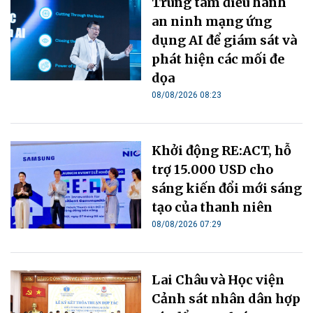
Trung tâm điều hành
an ninh mạng ứng
dụng AI để giám sát và
phát hiện các mối đe
dọa
08/08/2026 08:23
Khởi động RE:ACT, hỗ
trợ 15.000 USD cho
sáng kiến đổi mới sáng
tạo của thanh niên
08/08/2026 07:29
Lai Châu và Học viện
Cảnh sát nhân dân hợp