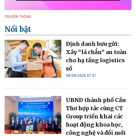
TRUYỀN THÔNG
Nổi bật
Định danh bưu gửi:
Xây “lá chắn” an toàn
cho hạ tầng logistics
số
08/08/2026 07:31
UBND thành phố Cần
Thơ hợp tác cùng CT
Group triển khai các
hoạt động khoa học,
công nghệ và đổi mới