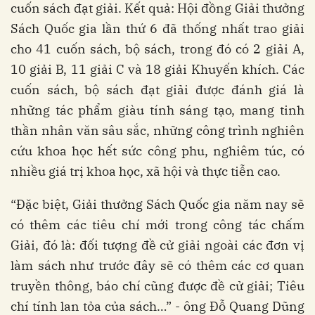
cuốn sách đạt giải. Kết quả: Hội đồng Giải thưởng
Sách Quốc gia lần thứ 6 đã thống nhất trao giải
cho 41 cuốn sách, bộ sách, trong đó có 2 giải A,
10 giải B, 11 giải C và 18 giải Khuyến khích. Các
cuốn sách, bộ sách đạt giải được đánh giá là
những tác phẩm giàu tính sáng tạo, mang tinh
thần nhân văn sâu sắc, những công trình nghiên
cứu khoa học hết sức công phu, nghiêm túc, có
nhiều giá trị khoa học, xã hội và thực tiễn cao.
“Đặc biệt, Giải thưởng Sách Quốc gia năm nay sẽ
có thêm các tiêu chí mới trong công tác chấm
Giải, đó là: đối tượng đề cử giải ngoài các đơn vị
làm sách như trước đây sẽ có thêm các cơ quan
truyền thông, báo chí cũng được đề cử giải; Tiêu
chí tính lan tỏa của sách…” - ông Đỗ Quang Dũng