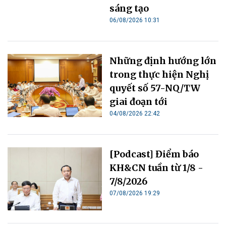
sáng tạo
06/08/2026 10:31
Những định hướng lớn
trong thực hiện Nghị
quyết số 57-NQ/TW
giai đoạn tới
04/08/2026 22:42
[Podcast] Điểm báo
KH&CN tuần từ 1/8 -
7/8/2026
07/08/2026 19:29