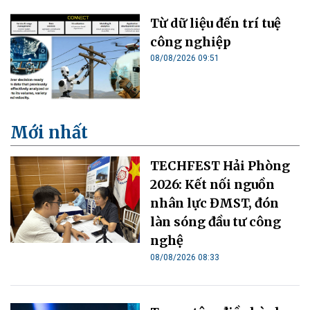
Từ dữ liệu đến trí tuệ
công nghiệp
08/08/2026 09:51
Mới nhất
TECHFEST Hải Phòng
2026: Kết nối nguồn
nhân lực ĐMST, đón
làn sóng đầu tư công
nghệ
08/08/2026 08:33