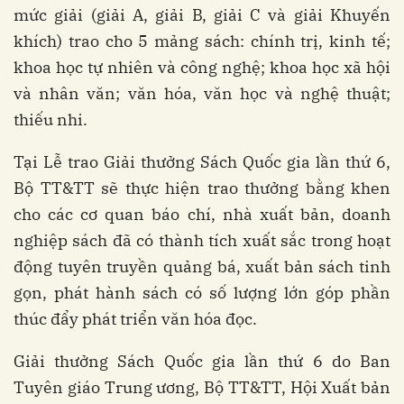
mức giải (giải A, giải B, giải C và giải Khuyến
khích) trao cho 5 mảng sách: chính trị, kinh tế;
khoa học tự nhiên và công nghệ; khoa học xã hội
và nhân văn; văn hóa, văn học và nghệ thuật;
thiếu nhi.
Tại Lễ trao Giải thưởng Sách Quốc gia lần thứ 6,
Bộ TT&TT sẽ thực hiện trao thưởng bằng khen
cho các cơ quan báo chí, nhà xuất bản, doanh
nghiệp sách đã có thành tích xuất sắc trong hoạt
động tuyên truyền quảng bá, xuất bản sách tinh
gọn, phát hành sách có số lượng lớn góp phần
thúc đẩy phát triển văn hóa đọc.
Giải thưởng Sách Quốc gia lần thứ 6 do Ban
Tuyên giáo Trung ương, Bộ TT&TT, Hội Xuất bản