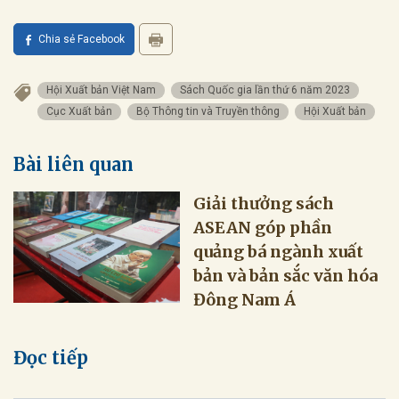
Chia sẻ Facebook
Hội Xuất bản Việt Nam
Sách Quốc gia lần thứ 6 năm 2023
Cục Xuất bản
Bộ Thông tin và Truyền thông
Hội Xuất bản
Bài liên quan
Giải thưởng sách
ASEAN góp phần
quảng bá ngành xuất
bản và bản sắc văn hóa
Đông Nam Á
Đọc tiếp