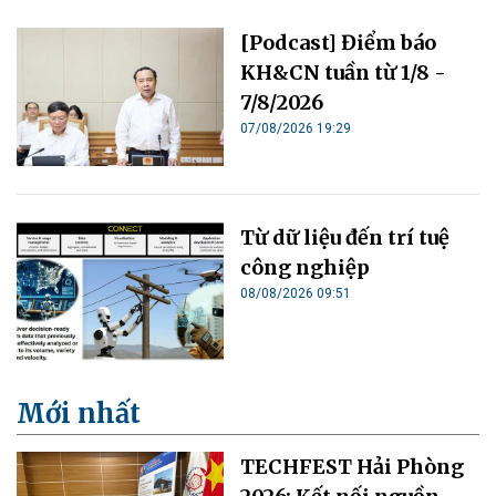
[Podcast] Điểm báo
KH&CN tuần từ 1/8 -
7/8/2026
07/08/2026 19:29
Từ dữ liệu đến trí tuệ
công nghiệp
08/08/2026 09:51
Mới nhất
TECHFEST Hải Phòng