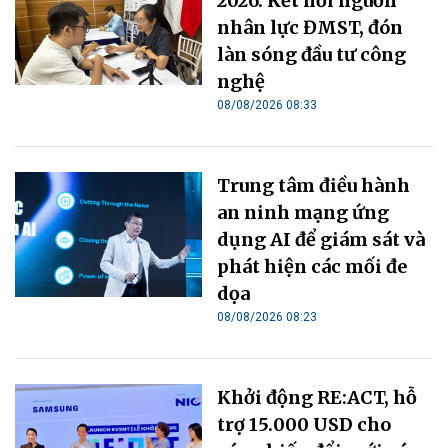
2026: Kết nối nguồn
nhân lực ĐMST, đón
làn sóng đầu tư công
nghệ
08/08/2026 08:33
Trung tâm điều hành
an ninh mạng ứng
dụng AI để giám sát và
phát hiện các mối đe
dọa
08/08/2026 08:23
Khởi động RE:ACT, hỗ
trợ 15.000 USD cho