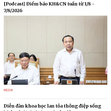
[Podcast] Điểm báo KH&CN tuần từ 1/8 -
7/8/2026
MEDIA
Diễn đàn khoa học lan tỏa thông điệp sống