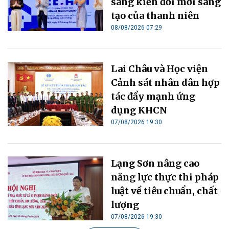
sáng kiến đổi mới sáng
tạo của thanh niên
08/08/2026 07:29
Lai Châu và Học viện
Cảnh sát nhân dân hợp
tác đẩy mạnh ứng
dụng KHCN
07/08/2026 19:30
Lạng Sơn nâng cao
năng lực thực thi pháp
luật về tiêu chuẩn, chất
lượng
07/08/2026 19:30