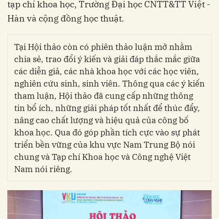
tạp chí khoa học, Trường Đại học CNTT&TT Việt -
Hàn và cộng đồng học thuật.
Tại Hội thảo còn có phiên thảo luận mở nhằm
chia sẻ, trao đổi ý kiến và giải đáp thắc mắc giữa
các diễn giả, các nhà khoa học với các học viên,
nghiên cứu sinh, sinh viên. Thông qua các ý kiến
tham luận, Hội thảo đã cung cấp những thông
tin bổ ích, những giải pháp tốt nhất để thúc đẩy,
nâng cao chất lượng và hiệu quả của công bố
khoa học. Qua đó góp phần tích cực vào sự phát
triển bền vững của khu vực Nam Trung Bộ nói
chung và Tạp chí Khoa học và Công nghệ Việt
Nam nói riêng.