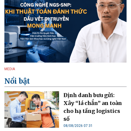
MEDIA
Nổi bật
Định danh bưu gửi:
Xây “lá chắn” an toàn
cho hạ tầng logistics
số
08/08/2026 07:31