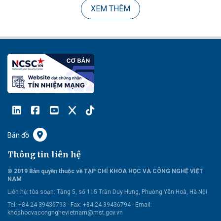
XEM THÊM
Bản đồ
Thông tin liên hệ
© 2019 Bản quyền thuộc về TẠP CHÍ KHOA HỌC VÀ CÔNG NGHỆ VIỆT
NAM
Liên hệ:
tòa soạn: Tầng 5, số 115 Trần Duy Hưng, Phường Yên Hoà, Hà Nội
Tel: +84 24 39436793 - Fax: +84 24 39436794 -
Email:
khoahocvacongnghevietnam@mst.gov.vn