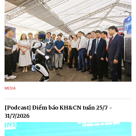
MEDIA
[Podcast] Điểm báo KH&CN tuần 25/7 -
31/7/2026