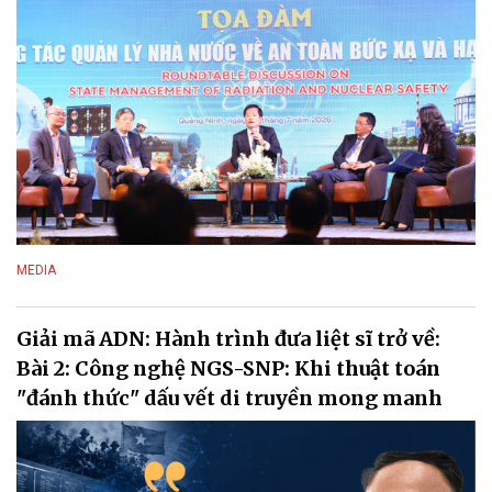
MEDIA
Giải mã ADN: Hành trình đưa liệt sĩ trở về:
Bài 2: Công nghệ NGS-SNP: Khi thuật toán
"đánh thức" dấu vết di truyền mong manh