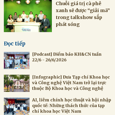
Chuỗi giá trị cà phê
xanh sẽ được “giải mã”
trong talkshow sắp
phát sóng
Đọc tiếp
[Podcast] Điểm báo KH&CN tuần
22/6 - 26/6/2026
[Infographic] Đưa Tạp chí Khoa học
và Công nghệ Việt Nam trở lại trực
thuộc Bộ Khoa học và Công nghệ
AI, liêm chính học thuật và hội nhập
quốc tế: Những thách thức của tạp
chí khoa học Việt Nam