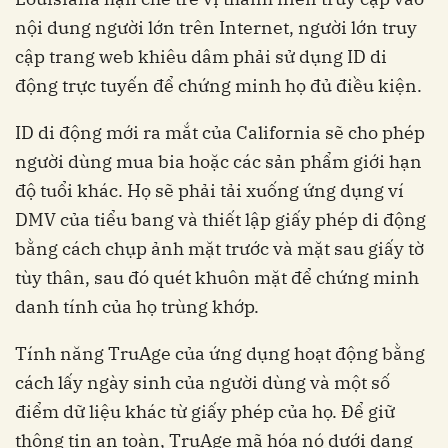
nội dung người lớn trên Internet, người lớn truy
cập trang web khiêu dâm phải sử dụng ID di
động trực tuyến để chứng minh họ đủ điều kiện.
ID di động mới ra mắt của California sẽ cho phép
người dùng mua bia hoặc các sản phẩm giới hạn
độ tuổi khác. Họ sẽ phải tải xuống ứng dụng ví
DMV của tiểu bang và thiết lập giấy phép di động
bằng cách chụp ảnh mặt trước và mặt sau giấy tờ
tùy thân, sau đó quét khuôn mặt để chứng minh
danh tính của họ trùng khớp.
Tính năng TruAge của ứng dụng hoạt động bằng
cách lấy ngày sinh của người dùng và một số
điểm dữ liệu khác từ giấy phép của họ. Để giữ
thông tin an toàn, TruAge mã hóa nó dưới dạng