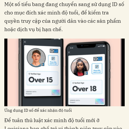
Một số tiểu bang đang chuyển sang sử dụng ID số
cho mục đích xác minh độ tuổi, để kiểm tra
quyền truy cập của người dân vào các sản phẩm
hoặc dịch vụ bị hạn chế.
Ứng dụng ID số để xác nhận độ tuổi
Để tuân thủ luật xác minh độ tuổi mới ở
Louisiana hạn chế trẻ vị thành niên truy cập vào