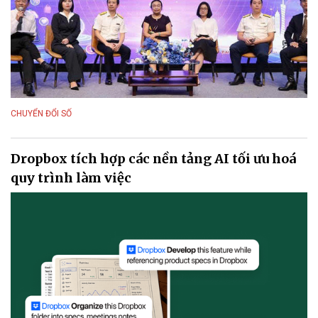
CHUYỂN ĐỔI SỐ
Dropbox tích hợp các nền tảng AI tối ưu hoá
quy trình làm việc