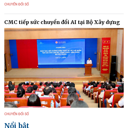
CHUYỂN ĐỔI SỐ
CMC tiếp sức chuyển đổi AI tại Bộ Xây dựng
CHUYỂN ĐỔI SỐ
Nổi bật