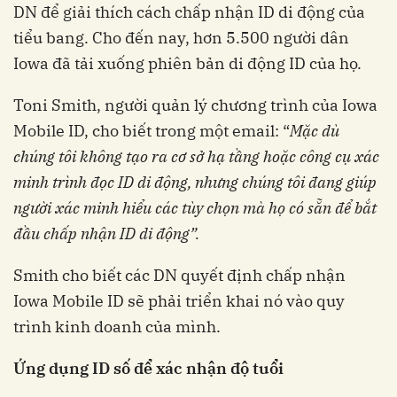
DN để giải thích cách chấp nhận ID di động của
tiểu bang. Cho đến nay, hơn 5.500 người dân
Iowa đã tải xuống phiên bản di động ID của họ.
Toni Smith, người quản lý chương trình của Iowa
Mobile ID, cho biết trong một email: “
Mặc dù
chúng tôi không tạo ra cơ sở hạ tầng hoặc công cụ xác
minh trình đọc ID di động, nhưng chúng tôi đang giúp
người xác minh hiểu các tùy chọn mà họ có sẵn để bắt
đầu chấp nhận ID di động”.
Smith cho biết các DN quyết định chấp nhận
Iowa Mobile ID sẽ phải triển khai nó vào quy
trình kinh doanh của mình.
Ứng dụng ID số để xác nhận độ tuổi