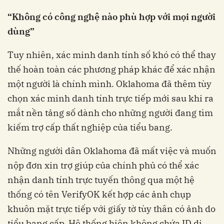
“Không có công nghệ nào phù hợp với mọi người
dùng”
Tuy nhiên, xác minh danh tính số khó có thể thay
thế hoàn toàn các phương pháp khác để xác nhận
một người là chính mình. Oklahoma đã thêm tùy
chọn xác minh danh tính trực tiếp mới sau khi ra
mắt nền tảng số dành cho những người đang tìm
kiếm trợ cấp thất nghiệp của tiểu bang.
Những người dân Oklahoma đã mất việc và muốn
nộp đơn xin trợ giúp của chính phủ có thể xác
nhận danh tính trực tuyến thông qua một hệ
thống có tên VerifyOK kết hợp các ảnh chụp
khuôn mặt trực tiếp với giấy tờ tùy thân có ảnh do
tiểu bang cấp. Hệ thống hiện không chứa ID di