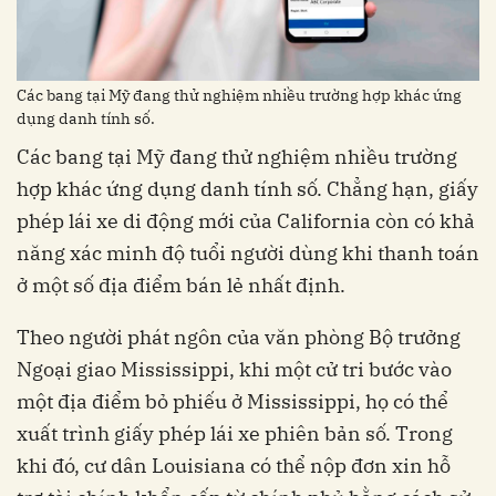
Các bang tại Mỹ đang thử nghiệm nhiều trường hợp khác ứng
dụng danh tính số.
Các bang tại Mỹ đang thử nghiệm nhiều trường
hợp khác ứng dụng danh tính số. Chẳng hạn, giấy
phép lái xe di động mới của California còn có khả
năng xác minh độ tuổi người dùng khi thanh toán
ở một số địa điểm bán lẻ nhất định.
Theo người phát ngôn của văn phòng Bộ trưởng
Ngoại giao Mississippi, khi một cử tri bước vào
một địa điểm bỏ phiếu ở Mississippi, họ có thể
xuất trình giấy phép lái xe phiên bản số. Trong
khi đó, cư dân Louisiana có thể nộp đơn xin hỗ