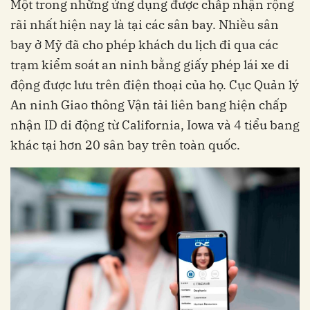
Một trong những ứng dụng được chấp nhận rộng
rãi nhất hiện nay là tại các sân bay. Nhiều sân
bay ở Mỹ đã cho phép khách du lịch đi qua các
trạm kiểm soát an ninh bằng giấy phép lái xe di
động được lưu trên điện thoại của họ. Cục Quản lý
An ninh Giao thông Vận tải liên bang hiện chấp
nhận ID di động từ California, Iowa và 4 tiểu bang
khác tại hơn 20 sân bay trên toàn quốc.