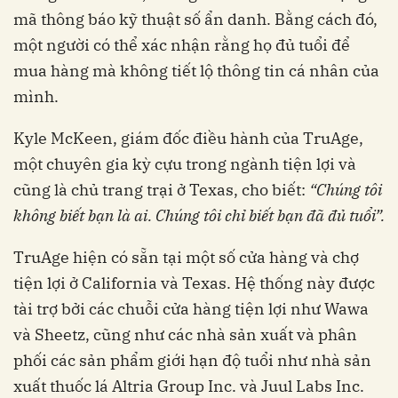
mã thông báo kỹ thuật số ẩn danh. Bằng cách đó,
một người có thể xác nhận rằng họ đủ tuổi để
mua hàng mà không tiết lộ thông tin cá nhân của
mình.
Kyle McKeen, giám đốc điều hành của TruAge,
một chuyên gia kỳ cựu trong ngành tiện lợi và
cũng là chủ trang trại ở Texas, cho biết:
“Chúng tôi
không biết bạn là ai. Chúng tôi chỉ biết bạn đã đủ tuổi”.
TruAge hiện có sẵn tại một số cửa hàng và chợ
tiện lợi ở California và Texas. Hệ thống này được
tài trợ bởi các chuỗi cửa hàng tiện lợi như Wawa
và Sheetz, cũng như các nhà sản xuất và phân
phối các sản phẩm giới hạn độ tuổi như nhà sản
xuất thuốc lá Altria Group Inc. và Juul Labs Inc.