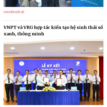
CHUYỂN ĐỔI SỐ
VNPT và VRG hợp tác kiến tạo hệ sinh thái số
xanh, thông minh