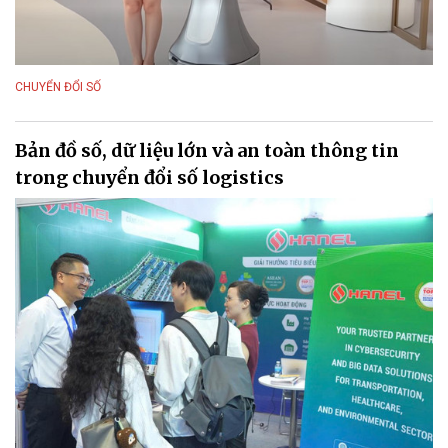
CHUYỂN ĐỔI SỐ
Bản đồ số, dữ liệu lớn và an toàn thông tin
trong chuyển đổi số logistics