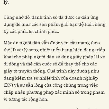
lý.
Cũng nhờ đó, danh tính số đã được cư dân ứng
dụng để mua các sản phẩm giới hạn độ tuổi, đăng
ký các phúc lợi chính phủ…
Mặc dù người dân vẫn được yêu cầu mang theo
thẻ ID vật lý song nhiều tiểu bang hiện đang triển
khai cho phép người dân sử dụng giấy phép lái xe
di động và thẻ căn cước số để thay thế cho các
giấy tờ truyền thống. Quá trình này dường như
đang kiểm tra sự nhiệt tình của doanh nghiệp
(DN) và sự sẵn lòng của công chúng trong việc
chấp nhận phương pháp xác minh số trong phạm
vi tương tác rộng hơn.