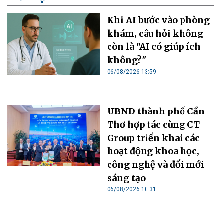
Khi AI bước vào phòng
khám, câu hỏi không
còn là "AI có giúp ích
không?"
06/08/2026 13:59
UBND thành phố Cần
Thơ hợp tác cùng CT
Group triển khai các
hoạt động khoa học,
công nghệ và đổi mới
sáng tạo
06/08/2026 10:31