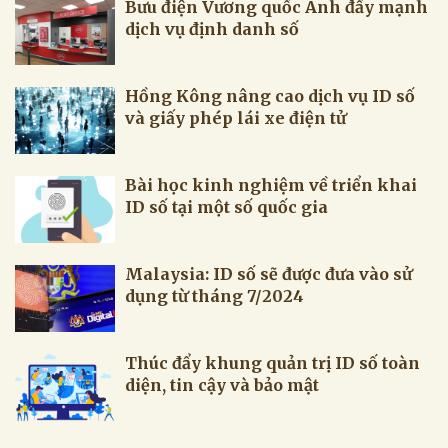
Bưu điện Vương quốc Anh đẩy mạnh
dịch vụ định danh số
Hồng Kông nâng cao dịch vụ ID số
và giấy phép lái xe điện tử
Bài học kinh nghiệm về triển khai
ID số tại một số quốc gia
Malaysia: ID số sẽ được đưa vào sử
dụng từ tháng 7/2024
Thúc đẩy khung quản trị ID số toàn
diện, tin cậy và bảo mật