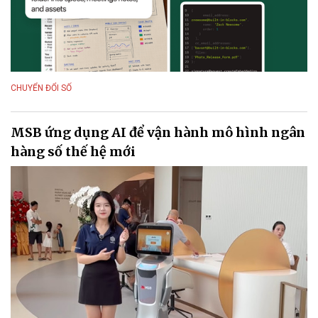
CHUYỂN ĐỔI SỐ
MSB ứng dụng AI để vận hành mô hình ngân
hàng số thế hệ mới