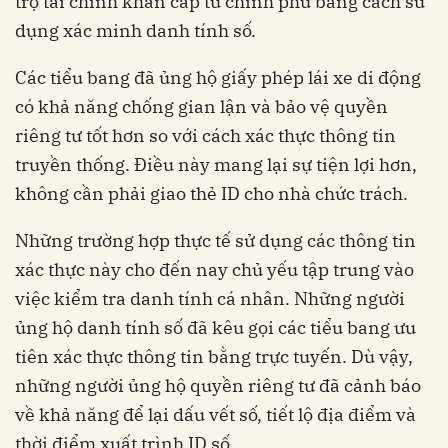
trợ tài chính khẩn cấp từ chính phủ bằng cách sử
dụng xác minh danh tính số.
Các tiểu bang đã ủng hộ giấy phép lái xe di động
có khả năng chống gian lận và bảo vệ quyền
riêng tư tốt hơn so với cách xác thực thông tin
truyền thống. Điều này mang lại sự tiện lợi hơn,
không cần phải giao thẻ ID cho nhà chức trách.
Những trường hợp thực tế sử dụng các thông tin
xác thực này cho đến nay chủ yếu tập trung vào
việc kiểm tra danh tính cá nhân. Những người
ủng hộ danh tính số đã kêu gọi các tiểu bang ưu
tiên xác thực thông tin bằng trực tuyến. Dù vậy,
những người ủng hộ quyền riêng tư đã cảnh báo
về khả năng để lại dấu vết số, tiết lộ địa điểm và
thời điểm xuất trình ID số.