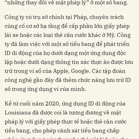
“những thay đổi về mặt pháp lý” ở một số bang.
Công ty có trụ sở chính tại Pháp, chuyên trách
củng cố cơ sở hạ tầng để cấp phần lớn giấy phép
lái xe hoặc các loại thẻ căn cước khác ở Mỹ. Công
ty đã làm việc với một số tiểu bang để phát triển
ID di động của họ dưới dạng một ứng dụng độc
lập hoặc dưới dạng thông tin xác thực ảo được lưu
trữ trong ví số của Apple, Google. Các tập đoàn
công nghệ gần đây đã thêm chức năng lưu trữ ID
số trong ứng dụng ví của mình.
Kể từ cuối năm 2020, ứng dụng ID di động của
Louisiana đã được coi là tương đương về mặt
pháp lý với giấy phép thực tế hoặc thẻ căn cước
tiểu bang, cho phép cảnh sát tiểu bang chấp