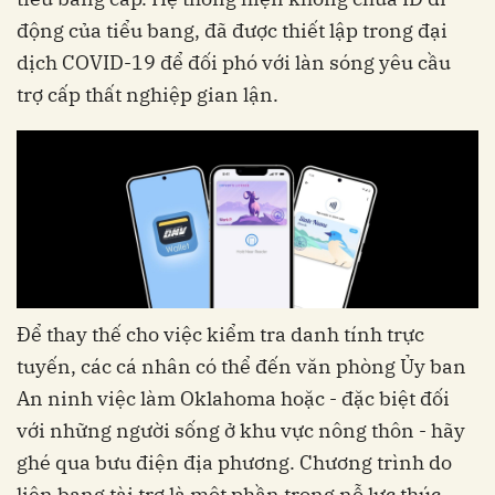
động của tiểu bang, đã được thiết lập trong đại
dịch COVID-19 để đối phó với làn sóng yêu cầu
trợ cấp thất nghiệp gian lận.
Để thay thế cho việc kiểm tra danh tính trực
tuyến, các cá nhân có thể đến văn phòng Ủy ban
An ninh việc làm Oklahoma hoặc - đặc biệt đối
với những người sống ở khu vực nông thôn - hãy
ghé qua bưu điện địa phương. Chương trình do
liên bang tài trợ là một phần trong nỗ lực thúc