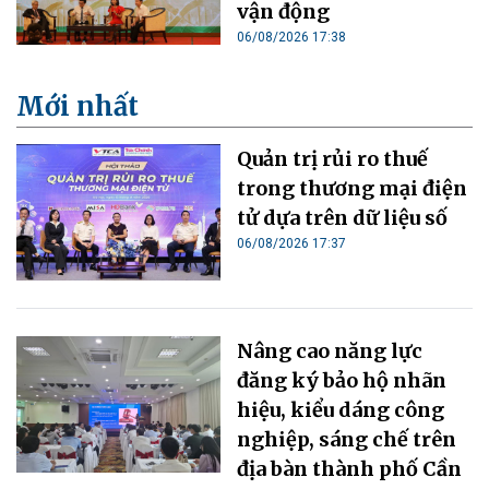
vận động
06/08/2026 17:38
Mới nhất
Quản trị rủi ro thuế
trong thương mại điện
tử dựa trên dữ liệu số
06/08/2026 17:37
Nâng cao năng lực
đăng ký bảo hộ nhãn
hiệu, kiểu dáng công
nghiệp, sáng chế trên
địa bàn thành phố Cần