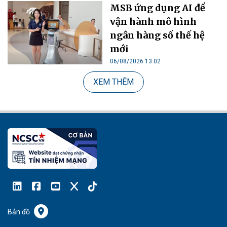
MSB ứng dụng AI để
vận hành mô hình
ngân hàng số thế hệ
mới
06/08/2026 13:02
XEM THÊM
Bản đồ