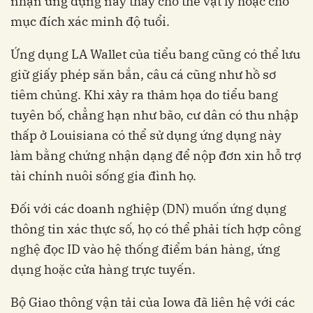
nhận ứng dụng này thay cho thẻ vật lý hoặc cho
mục đích xác minh độ tuổi.
Ứng dụng LA Wallet của tiểu bang cũng có thể lưu
giữ giấy phép săn bắn, câu cá cũng như hồ sơ
tiêm chủng. Khi xảy ra thảm họa do tiểu bang
tuyên bố, chẳng hạn như bão, cư dân có thu nhập
thấp ở Louisiana có thể sử dụng ứng dụng này
làm bằng chứng nhận dạng để nộp đơn xin hỗ trợ
tài chính nuôi sống gia đình họ.
Đối với các doanh nghiệp (DN) muốn ứng dụng
thông tin xác thực số, họ có thể phải tích hợp công
nghệ đọc ID vào hệ thống điểm bán hàng, ứng
dụng hoặc cửa hàng trực tuyến.
Bộ Giao thông vận tải của Iowa đã liên hệ với các