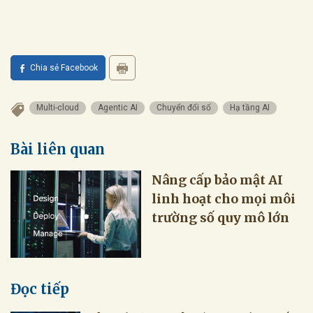
Chia sẻ Facebook
Multi-cloud
Agentic AI
Chuyển đổi số
Hạ tầng AI
Bài liên quan
Nâng cấp bảo mật AI
linh hoạt cho mọi môi
trường số quy mô lớn
Đọc tiếp