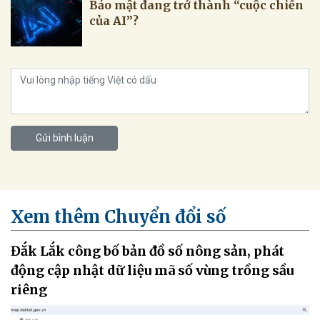
Bảo mật đang trở thành “cuộc chiến
của AI”?
Gửi bình luận
Xem thêm Chuyển đổi số
Đắk Lắk công bố bản đồ số nông sản, phát
động cập nhật dữ liệu mã số vùng trồng sầu
riêng