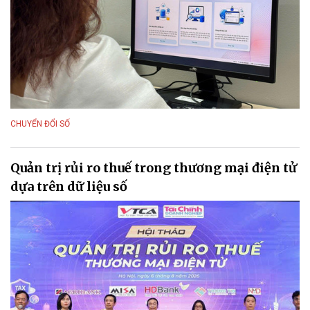
CHUYỂN ĐỔI SỐ
Quản trị rủi ro thuế trong thương mại điện tử
dựa trên dữ liệu số