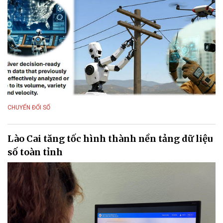
CHUYỂN ĐỔI SỐ
Lào Cai tăng tốc hình thành nền tảng dữ liệu
số toàn tỉnh