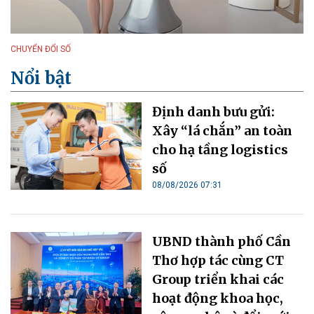
CHUYỂN ĐỔI SỐ
Nổi bật
Định danh bưu gửi:
Xây “lá chắn” an toàn
cho hạ tầng logistics
số
08/08/2026 07:31
UBND thành phố Cần
Thơ hợp tác cùng CT
Group triển khai các
hoạt động khoa học,