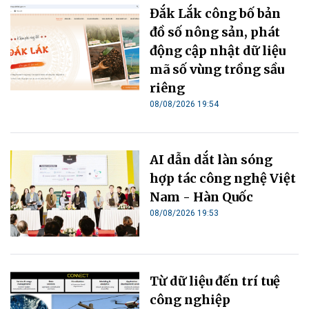
Đắk Lắk công bố bản
đồ số nông sản, phát
động cập nhật dữ liệu
mã số vùng trồng sầu
riêng
08/08/2026 19:54
AI dẫn dắt làn sóng
hợp tác công nghệ Việt
Nam - Hàn Quốc
08/08/2026 19:53
Từ dữ liệu đến trí tuệ
công nghiệp