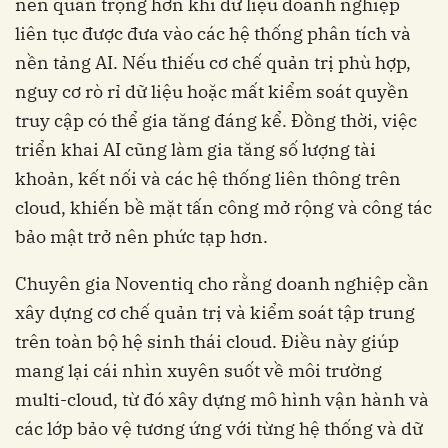
nên quan trọng hơn khi dữ liệu doanh nghiệp
liên tục được đưa vào các hệ thống phân tích và
nền tảng AI. Nếu thiếu cơ chế quản trị phù hợp,
nguy cơ rò rỉ dữ liệu hoặc mất kiểm soát quyền
truy cập có thể gia tăng đáng kể. Đồng thời, việc
triển khai AI cũng làm gia tăng số lượng tài
khoản, kết nối và các hệ thống liên thông trên
cloud, khiến bề mặt tấn công mở rộng và công tác
bảo mật trở nên phức tạp hơn.
Chuyên gia Noventiq cho rằng doanh nghiệp cần
xây dựng cơ chế quản trị và kiểm soát tập trung
trên toàn bộ hệ sinh thái cloud. Điều này giúp
mang lại cái nhìn xuyên suốt về môi trường
multi-cloud, từ đó xây dựng mô hình vận hành và
các lớp bảo vệ tương ứng với từng hệ thống và dữ