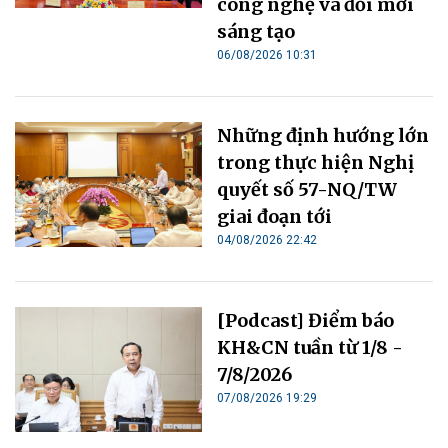
công nghệ và đổi mới
sáng tạo
06/08/2026 10:31
Những định hướng lớn
trong thực hiện Nghị
quyết số 57-NQ/TW
giai đoạn tới
04/08/2026 22:42
[Podcast] Điểm báo
KH&CN tuần từ 1/8 -
7/8/2026
07/08/2026 19:29