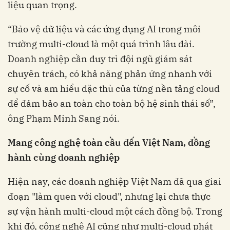
liệu quan trọng.
“Bảo vệ dữ liệu và các ứng dụng AI trong môi
trường multi-cloud là một quá trình lâu dài.
Doanh nghiệp cần duy trì đội ngũ giám sát
chuyên trách, có khả năng phản ứng nhanh với
sự cố và am hiểu đặc thù của từng nền tảng cloud
để đảm bảo an toàn cho toàn bộ hệ sinh thái số”,
ông Phạm Minh Sang nói.
Mang công nghệ toàn cầu đến Việt Nam, đồng
hành cùng doanh nghiệp
Hiện nay, các doanh nghiệp Việt Nam đã qua giai
đoạn "làm quen với cloud", nhưng lại chưa thực
sự vận hành multi-cloud một cách đồng bộ. Trong
khi đó, công nghệ AI cũng như multi-cloud phát