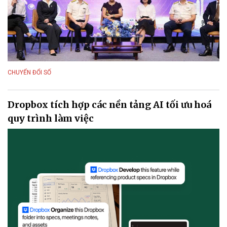
CHUYỂN ĐỔI SỐ
Dropbox tích hợp các nền tảng AI tối ưu hoá
quy trình làm việc