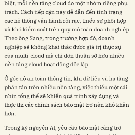
biệt, mỗi nền tảng cloud do một nhóm riêng phụ
trách. Cách tiếp cận này dễ dẫn đến tình trạng
các hệ thống vận hành rời rạc, thiếu sự phối hợp
và khó kiểm soát trên quy mô toàn doanh nghiệp.
Theo ông Sang, trong trường hợp đó, doanh
nghiệp sẽ không khai thác được giá trị thực sự
của multi-cloud mà chỉ đơn thuần sở hữu nhiều
nền tảng cloud hoạt động độc lập.
Ở góc độ an toàn thông tin, khi dữ liệu và hạ tầng
phân tán trên nhiều nền tảng, việc thiếu một cái
nhìn tổng thể sẽ khiến quá trình xây dựng và
thực thi các chính sách bảo mật trở nên khó khăn
hơn.
Trong kỷ nguyên AI, yêu cầu bảo mật càng trở