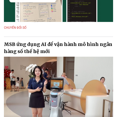
CHUYỂN ĐỔI SỐ
MSB ứng dụng AI để vận hành mô hình ngân
hàng số thế hệ mới