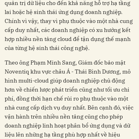
quản trị dữ liệu cho đến khả năng hỗ trợ hạ tầng
lai hoặc hệ sinh thái ứng dụng doanh nghiệp.
Chính vì vậy, thay vì phụ thuộc vào một nhà cung
cấp duy nhất, các doanh nghiệp có xu hướng kết
hợp nhiều nền tảng cloud để tận dụng thế mạnh
của từng hệ sinh thái công nghệ.
Theo ông Phạm Minh Sang, Giám đốc bảo mật
Noventiq khu vực châu Á - Thái Bình Dương, mô
hình multi-cloud giúp doanh nghiệp chủ động
hơn về chiến lược phát triển cũng như tối ưu chi
phí, đồng thời hạn chế rủi ro phụ thuộc vào một
nhà cung cấp dịch vụ duy nhất. Bên cạnh đó, việc
vận hành trên nhiều nền tảng cũng cho phép
doanh nghiệp linh hoạt phân bổ ứng dụng và dữ
liệu lên những hạ tầng phù hợp nhất về hiệu