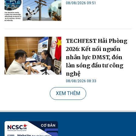
08/08/2026 09:51
TECHFEST Hải Phòng
2026: Kết nối nguồn
nhân lực ĐMST, đón
làn sóng đầu tư công
nghệ
08/08/2026 08:33
XEM THÊM