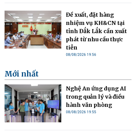
Đề xuất, đặt hàng
nhiệm vụ KH&CN tại
tỉnh Đắk Lắk cần xuất
phát từ nhu cầu thực
tiễn
08/08/2026 19:56
Mới nhất
Nghệ An ứng dụng AI
trong quản lý và điều
hành văn phòng
08/08/2026 19:55