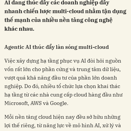
AI đang thúc đẩy các doanh nghiệp đẩy
nhanh chiến lược multi-cloud nhằm tận dụng
thế mạnh của nhiều nền tảng công nghệ
khác nhau.
Agentic AI thúc đẩy làn sóng multi-cloud
Việc xây dựng hạ tầng phục vụ AI đòi hỏi nguồn
vốn rất lớn cho phần cứng và trung tâm dữ liệu,
vượt quá khả năng đầu tư của phần lớn doanh
nghiệp. Do đó, nhiều tổ chức lựa chọn khai thác
hạ tầng từ các nhà cung cấp cloud hàng đầu như
Microsoft, AWS và Google.
Mỗi nền tảng cloud hiện nay đều sở hữu những
lợi thế riêng, từ năng lực về mô hình AI, xử lý và